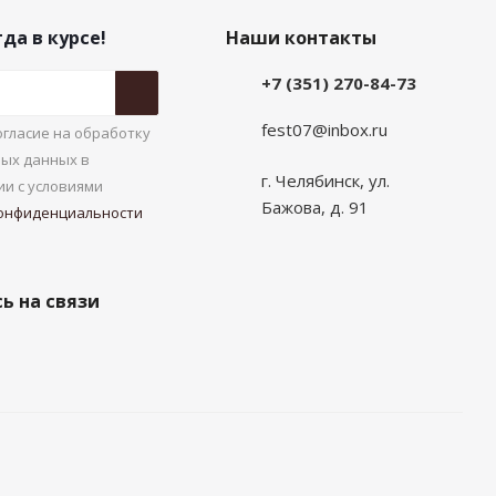
да в курсе!
Наши контакты
+7 (351) 270-84-73
fest07@inbox.ru
гласие на обработку
ых данных в
г. Челябинск, ул.
ии с условиями
Бажова, д. 91
онфиденциальности
ь на связи