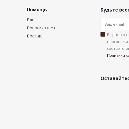
Помощь
Будьте всег
Блог
Вопрос-ответ
Выражаю со
Бренды
персональн
соответств
Политики к
Оставайтес