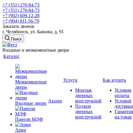
+7 (351) 270-84-73
+7 (351) 270-84-73
+7 (902) 609-12-28
+7 (904) 811-56-79
Заказать звонок
г. Челябинск, ул. Бажова, д. 91
Поиск
Входные и межкомнатные двери
Каталог
Услуги
Как купить
Межкомнатные
двери
Монтаж
Условия
дверных
оплаты
Акции
конструкций
Условия
Входные двери
Подъем
доставки
дверных
Гаранти
конструкций
на товар
Панели МДФ
Арки