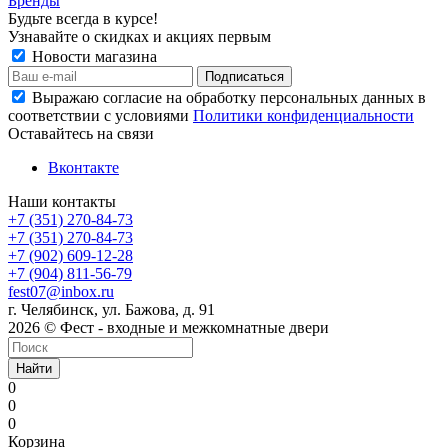
Бренды
Будьте всегда в курсе!
Узнавайте о скидках и акциях первым
Новости магазина
Выражаю согласие на обработку персональных данных в
соответствии с условиями
Политики конфиденциальности
Оставайтесь на связи
Вконтакте
Наши контакты
+7 (351) 270-84-73
+7 (351) 270-84-73
+7 (902) 609-12-28
+7 (904) 811-56-79
fest07@inbox.ru
г. Челябинск, ул. Бажова, д. 91
2026 © Фест - входные и межкомнатные двери
Найти
0
0
0
Корзина