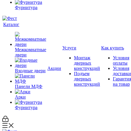
Фурнитура
Каталог
Услуги
Как купить
Межкомнатные
двери
Монтаж
Условия
дверных
оплаты
Акции
конструкций
Условия
Входные двери
Подъем
доставки
дверных
Гаранти
конструкций
на товар
Панели МДФ
Арки
Фурнитура