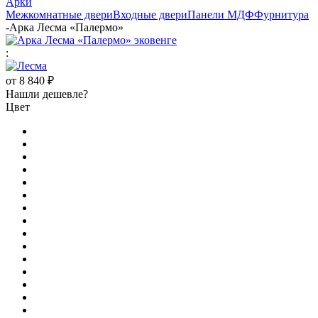
Арки
Межкомнатные двери
Входные двери
Панели МДФ
Фурнитура
-
Арка Лесма «Палермо»
:
от
8 840 ₽
Нашли дешевле?
Цвет