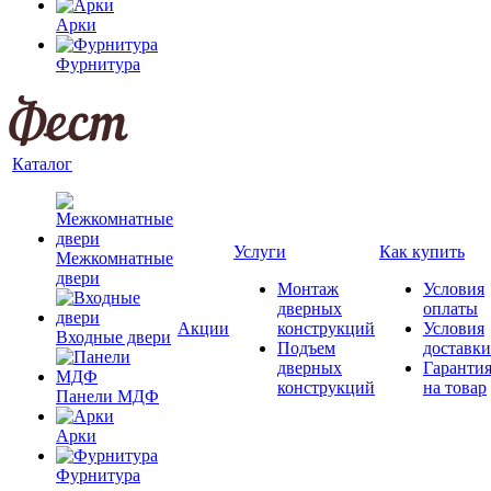
Арки
Фурнитура
Каталог
Услуги
Как купить
Межкомнатные
двери
Монтаж
Условия
дверных
оплаты
Акции
конструкций
Условия
Входные двери
Подъем
доставки
дверных
Гаранти
конструкций
на товар
Панели МДФ
Арки
Фурнитура