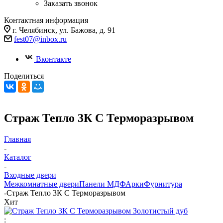
Заказать звонок
Контактная информация
г. Челябинск, ул. Бажова, д. 91
fest07@inbox.ru
Вконтакте
Поделиться
Страж Тепло 3К С Терморазрывом
Главная
-
Каталог
-
Входные двери
Межкомнатные двери
Панели МДФ
Арки
Фурнитура
-
Страж Тепло 3К С Терморазрывом
Хит
: