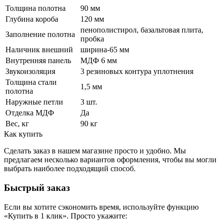
Толщина полотна
90 мм
Глубина короба
120 мм
пенополистирол, базальтовая плита,
Заполнение полотна
пробка
Наличник внешний
ширина-65 мм
Внутренняя панель
МДФ 6 мм
Звукоизоляция
3 резиновых контура уплотнения
Толщина стали
1,5 мм
полотна
Наружные петли
3 шт.
Отделка МДФ
Да
Вес, кг
90 кг
Как купить
Сделать заказ в нашем магазине просто и удобно. Мы
предлагаем несколько вариантов оформления, чтобы вы могли
выбрать наиболее подходящий способ.
Быстрый заказ
Если вы хотите сэкономить время, используйте функцию
«Купить в 1 клик». Просто укажите: