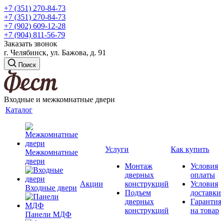
+7 (351) 270-84-73
+7 (351) 270-84-73
+7 (902) 609-12-28
+7 (904) 811-56-79
Заказать звонок
г. Челябинск, ул. Бажова, д. 91
Поиск
Входные и межкомнатные двери
Каталог
Услуги
Как купить
Межкомнатные
двери
Монтаж
Условия
дверных
оплаты
Акции
конструкций
Условия
Входные двери
Подъем
доставки
дверных
Гаранти
конструкций
на товар
Панели МДФ