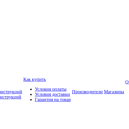
Как купить
О
Условия оплаты
онструкций
Производители
Магазины
Условия доставки
онструкций
Гарантия на товар