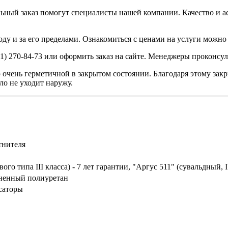
ьный заказ помогут специалисты нашей компании. Качество и а
ду и за его пределами. Ознакомиться с ценами на услуги можно 
51) 270-84-73 или оформить заказ на сайте. Менеджеры проконсу
очень герметичной в закрытом состоянии. Благодаря этому закр
о не уходит наружу.
тнителя
о типа III класса) - 7 лет гарантии, "Аргус 511" (сувальдный, II
ненный полиуретан
саторы