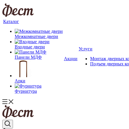
Каталог
Межкомнатные двери
Входные двери
Услуги
Панели МДФ
Акции
Монтаж дверных к
Подъем дверных к
Арки
Фурнитура