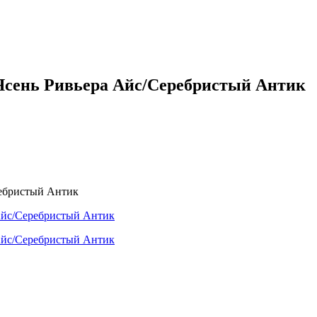
 Ясень Ривьера Айс/Серебристый Антик
ребристый Антик