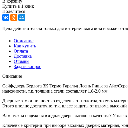
В корзину
Купить в 1 клик
Поделиться
Цена действительна только для интернет-магазина и может отл
Описание
Как купить
Оплата
Доставка
Отзывы
Задать вопрос
Описание
Сейф-дверь Берлога 3К Термо Гаральд Ясень Ривьера Айс/Сер
надежности, т.к. толщина стали составляет 1.8-2.0 мм.
Дверные замки полностью отделены от полотна, то есть матери
Этого вполне достаточно, т.к. класс защиты от взлома высокий 
Вам нужна надежная входная дверь высокого качества? У нас 
Ключевые критерии при выборе входных дверей: материал, кон