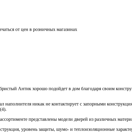
ичаться от цен в розничных магазинах
ебристый Антик хорошо подойдет в дом благодаря своим констр
ал наполнителя никак не контактирует с запорными конструкция
(4).
в ассортименте представлены модели дверей из различных матер
струкция, уровень защиты, шумо- и теплоизоляционные характе