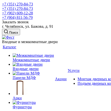
+7 (351) 270-84-73
+7 (351) 270-84-73
+7 (902) 609-12-28
+7 (904) 811-56-79
Заказать звонок
г. Челябинск, ул. Бажова, д. 91
Поиск
Входные и межкомнатные двери
Каталог
Межкомнатные двери
Входные двери
Услуги
Панели МДФ
Акции
Монтаж дверных к
Подъем дверных к
Арки
Фурнитура