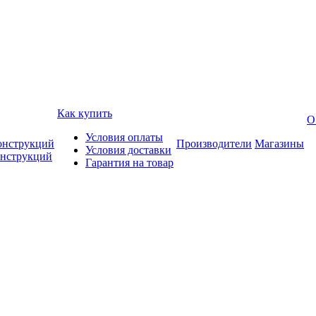
Как купить
О
Условия оплаты
онструкций
Производители
Магазины
Условия доставки
онструкций
Гарантия на товар