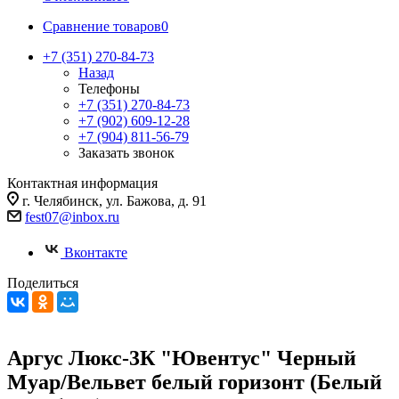
Сравнение товаров
0
+7 (351) 270-84-73
Назад
Телефоны
+7 (351) 270-84-73
+7 (902) 609-12-28
+7 (904) 811-56-79
Заказать звонок
Контактная информация
г. Челябинск, ул. Бажова, д. 91
fest07@inbox.ru
Вконтакте
Поделиться
Аргус Люкс-3К "Ювентус" Черный
Муар/Вельвет белый горизонт (Белый