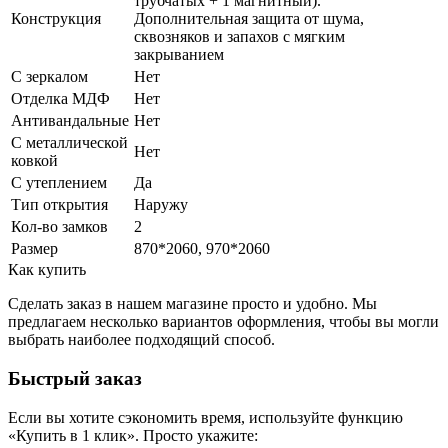
трубчатых + 1 магнитный).
Конструкция
Дополнительная защита от шума,
сквозняков и запахов с мягким
закрыванием
С зеркалом
Нет
Отделка МДФ
Нет
Антивандальные
Нет
С металлической
Нет
ковкой
С утеплением
Да
Тип открытия
Наружу
Кол-во замков
2
Размер
870*2060, 970*2060
Как купить
Сделать заказ в нашем магазине просто и удобно. Мы
предлагаем несколько вариантов оформления, чтобы вы могли
выбрать наиболее подходящий способ.
Быстрый заказ
Если вы хотите сэкономить время, используйте функцию
«Купить в 1 клик». Просто укажите: