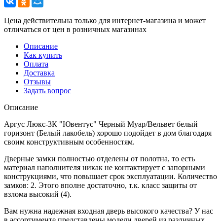
Цена действительна только для интернет-магазина и может
отличаться от цен в розничных магазинах
Описание
Как купить
Оплата
Доставка
Отзывы
Задать вопрос
Описание
Аргус Люкс-3К "Ювентус" Черный Муар/Вельвет белый
горизонт (Белый лакобель) хорошо подойдет в дом благодаря
своим конструктивным особенностям.
Дверные замки полностью отделены от полотна, то есть
материал наполнителя никак не контактирует с запорными
конструкциями, что повышает срок эксплуатации. Количество
замков: 2. Этого вполне достаточно, т.к. класс защиты от
взлома высокий (4).
Вам нужна надежная входная дверь высокого качества? У нас
в ассортименте представлены модели дверей из различных