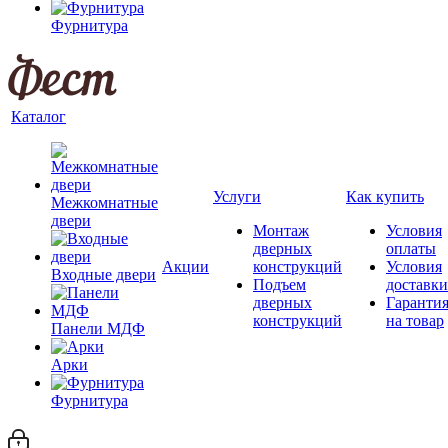
Фурнитура
Каталог
Услуги
Как купить
Межкомнатные
двери
Монтаж
Условия
дверных
оплаты
Акции
конструкций
Условия
Входные двери
Подъем
доставки
дверных
Гаранти
конструкций
на товар
Панели МДФ
Арки
Фурнитура