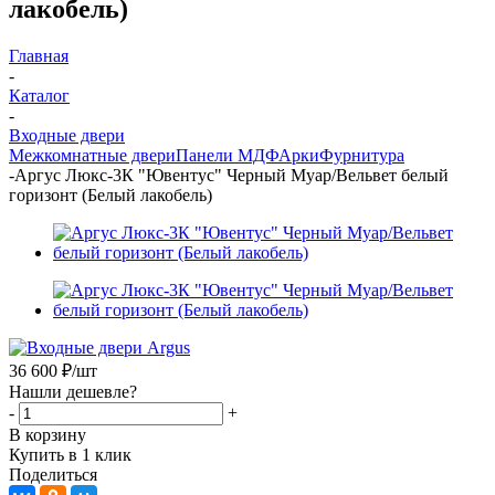
лакобель)
Главная
-
Каталог
-
Входные двери
Межкомнатные двери
Панели МДФ
Арки
Фурнитура
-
Аргус Люкс-3К "Ювентус" Черный Муар/Вельвет белый
горизонт (Белый лакобель)
36 600
₽
/шт
Нашли дешевле?
-
+
В корзину
Купить в 1 клик
Поделиться