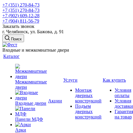
+7 (351) 270-84-73
+7 (351) 270-84-73
+7 (902) 609-12-28
+7 (904) 811-56-79
Заказать звонок
г. Челябинск, ул. Бажова, д. 91
Поиск
Входные и межкомнатные двери
Каталог
Услуги
Как купить
Межкомнатные
двери
Монтаж
Условия
дверных
оплаты
Акции
конструкций
Условия
Входные двери
Подъем
доставки
дверных
Гаранти
конструкций
на товар
Панели МДФ
Арки