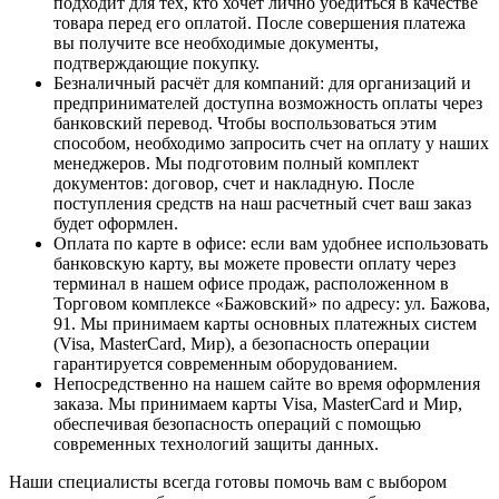
подходит для тех, кто хочет лично убедиться в качестве
товара перед его оплатой. После совершения платежа
вы получите все необходимые документы,
подтверждающие покупку.
Безналичный расчёт для компаний
: для организаций и
предпринимателей доступна возможность оплаты через
банковский перевод. Чтобы воспользоваться этим
способом, необходимо запросить счет на оплату у наших
менеджеров. Мы подготовим полный комплект
документов: договор, счет и накладную. После
поступления средств на наш расчетный счет ваш заказ
будет оформлен.
Оплата по карте в офисе
: если вам удобнее использовать
банковскую карту, вы можете провести оплату через
терминал в нашем офисе продаж, расположенном в
Торговом комплексе «Бажовский» по адресу: ул. Бажова,
91. Мы принимаем карты основных платежных систем
(Visa, MasterCard, Мир), а безопасность операции
гарантируется современным оборудованием.
Непосредственно на нашем сайте во время оформления
заказа
. Мы принимаем карты Visa, MasterCard и Мир,
обеспечивая безопасность операций с помощью
современных технологий защиты данных.
Наши специалисты всегда готовы помочь вам с выбором