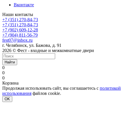
Вконтакте
Наши контакты
+7 (351) 270-84-73
+7 (351) 270-84-73
+7 (902) 609-12-28
+7 (904) 811-56-79
fest07@inbox.ru
г. Челябинск, ул. Бажова, д. 91
2026 © Фест - входные и межкомнатные двери
Найти
0
0
0
Корзина
Продолжая использовать сайт, вы соглашаетесь с
политикой
использования
файлов cookie.
OK