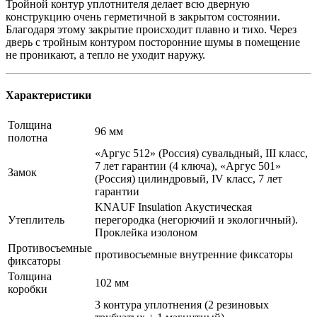
Тройной контур уплотнителя делает всю дверную
конструкцию очень герметичной в закрытом состоянии.
Благодаря этому закрытие происходит плавно и тихо. Через
дверь с тройным контуром посторонние шумы в помещение
не проникают, а тепло не уходит наружу.
Характеристики
Толщина
96 мм
полотна
«Аргус 512» (Россия) сувальдный, III класс,
7 лет гарантии (4 ключа), «Аргус 501»
Замок
(Россия) цилиндровый, IV класс, 7 лет
гарантии
KNAUF Insulation Акустическая
Утеплитель
перегородка (негорючий и экологичный).
Проклейка изолоном
Противосъемные
противосъемные внутренние фиксаторы
фиксаторы
Толщина
102 мм
коробки
3 контура уплотнения (2 резиновых