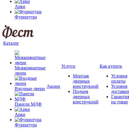
Арки
Фурнитура
Каталог
Услуги
Как купить
Межкомнатные
двери
Монтаж
Условия
дверных
оплаты
Акции
конструкций
Условия
Входные двери
Подъем
доставки
дверных
Гаранти
конструкций
на товар
Панели МДФ
Арки
Фурнитура