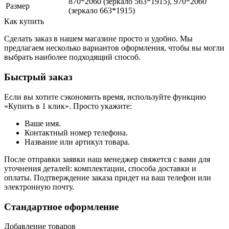
870*2060 (зеркало 563*1915), 970*2060
Размер
(зеркало 663*1915)
Как купить
Сделать заказ в нашем магазине просто и удобно. Мы
предлагаем несколько вариантов оформления, чтобы вы могли
выбрать наиболее подходящий способ.
Быстрый заказ
Если вы хотите сэкономить время, используйте функцию
«Купить в 1 клик». Просто укажите:
Ваше имя.
Контактный номер телефона.
Название или артикул товара.
После отправки заявки наш менеджер свяжется с вами для
уточнения деталей: комплектации, способа доставки и
оплаты. Подтверждение заказа придет на ваш телефон или
электронную почту.
Стандартное оформление
Добавление товаров