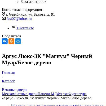
Заказать звонок
Контактная информация
г. Челябинск, ул. Бажова, д. 91
fest07@inbox.ru
Вконтакте
Поделиться
Аргус Люкс-3К "Магнум" Черный
Муар/Белое дерево
Главная
-
Каталог
-
Входные двери
Межкомнатные двери
Панели МДФ
Арки
Фурнитура
-
Аргус Люкс-3К "Магнум" Черный Муар/Белое дерево