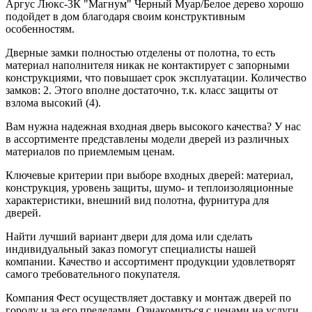
Аргус Люкс-3К "Магнум" Черный Муар/Белое дерево хорошо
подойдет в дом благодаря своим конструктивным
особенностям.
Дверные замки полностью отделены от полотна, то есть
материал наполнителя никак не контактирует с запорными
конструкциями, что повышает срок эксплуатации. Количество
замков: 2. Этого вполне достаточно, т.к. класс защиты от
взлома высокий (4).
Вам нужна надежная входная дверь высокого качества? У нас
в ассортименте представлены модели дверей из различных
материалов по приемлемым ценам.
Ключевые критерии при выборе входных дверей: материал,
конструкция, уровень защиты, шумо- и теплоизоляционные
характеристики, внешний вид полотна, фурнитура для
дверей.
Найти лучший вариант двери для дома или сделать
индивидуальный заказ помогут специалисты нашей
компании. Качество и ассортимент продукции удовлетворят
самого требовательного покупателя.
Компания Фест осуществляет доставку и монтаж дверей по
городу и за его пределами. Ознакомиться с ценами на услуги