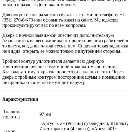
можно в разделе Доставка и монтаж.
Для покупки товара можно связаться с нами по телефону +7
(351) 270-84-73 или оформить заказ на сайте. Менеджеры
проконсультируют вас по всем вопросам.
Дверь с ночной задвижкой обеспечит дополнительную
безопасность вашего жилища от проникновения грабителей в
то время, когда вы находитесь в нем. Снаружи такая задвижка
не видна, открыть ее можно только с внутренней стороны.
Тройной контур уплотнителя делает всю дверную
конструкцию очень герметичной в закрытом состоянии.
Благодаря этому закрытие происходит плавно и тихо. Через
дверь с тройным контуром посторонние шумы в помещение
не проникают, а тепло не уходит наружу.
Характеристики
Толщина
97 мм
полотна
«Аргус 512» (Россия) сувальдный, III класс,
7 лет гарантии (4 ключа), «Аргус 501»
Замок