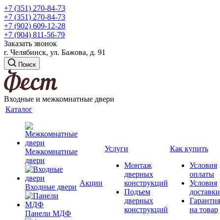
+7 (351) 270-84-73
+7 (351) 270-84-73
+7 (902) 609-12-28
+7 (904) 811-56-79
Заказать звонок
г. Челябинск, ул. Бажова, д. 91
Поиск
Входные и межкомнатные двери
Каталог
Услуги
Как купить
Межкомнатные
двери
Монтаж
Условия
дверных
оплаты
Акции
конструкций
Условия
Входные двери
Подъем
доставки
дверных
Гаранти
конструкций
на товар
Панели МДФ