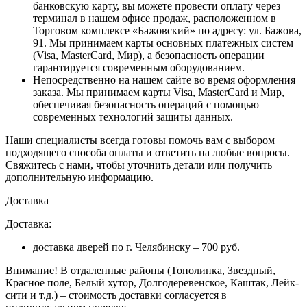
банковскую карту, вы можете провести оплату через
терминал в нашем офисе продаж, расположенном в
Торговом комплексе «Бажовский» по адресу: ул. Бажова,
91. Мы принимаем карты основных платежных систем
(Visa, MasterCard, Мир), а безопасность операции
гарантируется современным оборудованием.
Непосредственно на нашем сайте во время оформления
заказа
. Мы принимаем карты Visa, MasterCard и Мир,
обеспечивая безопасность операций с помощью
современных технологий защиты данных.
Наши специалисты всегда готовы помочь вам с выбором
подходящего способа оплаты и ответить на любые вопросы.
Свяжитесь с нами, чтобы уточнить детали или получить
дополнительную информацию.
Доставка
Доставка:
доставка дверей по г. Челябинску – 700 руб.
Внимание!
В отдаленные районы (Тополинка, Звездный,
Красное поле, Белый хутор, Долгодеревенское, Каштак, Лейк-
сити и т.д.) – стоимость доставки согласуется в