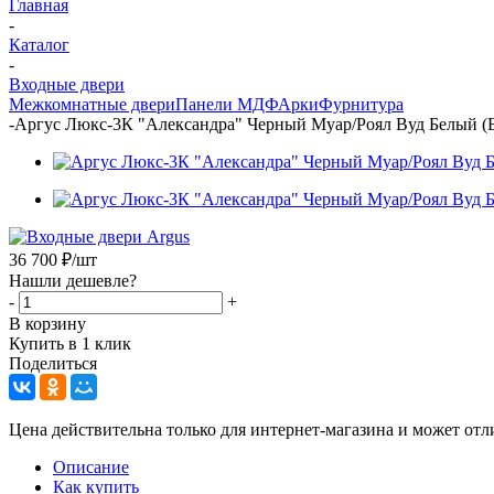
Главная
-
Каталог
-
Входные двери
Межкомнатные двери
Панели МДФ
Арки
Фурнитура
-
Аргус Люкс-3К "Александра" Черный Муар/Роял Вуд Белый (Б
36 700
₽
/шт
Нашли дешевле?
-
+
В корзину
Купить в 1 клик
Поделиться
Цена действительна только для интернет-магазина и может отл
Описание
Как купить