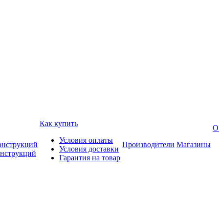
Как купить
О
Условия оплаты
онструкций
Производители
Магазины
Условия доставки
онструкций
Гарантия на товар