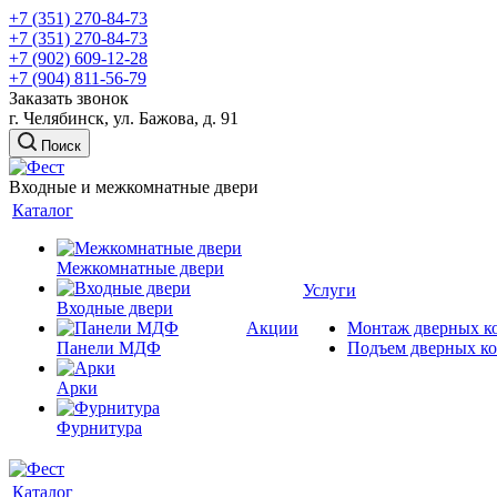
+7 (351) 270-84-73
+7 (351) 270-84-73
+7 (902) 609-12-28
+7 (904) 811-56-79
Заказать звонок
г. Челябинск, ул. Бажова, д. 91
Поиск
Входные и межкомнатные двери
Каталог
Межкомнатные двери
Услуги
Входные двери
Акции
Монтаж дверных к
Панели МДФ
Подъем дверных к
Арки
Фурнитура
Каталог