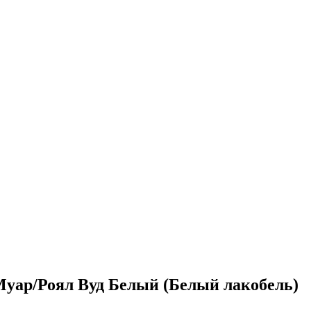
уар/Роял Вуд Белый (Белый лакобель)