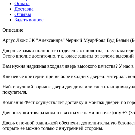
Оплата
Доставка
Отзывы
Задать вопрос
Описание
Аргус Люкс-3К "Александра" Черный Муар/Роял Вуд Белый (Бе
Дверные замки полностью отделены от полотна, то есть матери
Этого вполне достаточно, т.к. класс защиты от взлома высокий 
Вам нужна надежная входная дверь высокого качества? У нас 
Ключевые критерии при выборе входных дверей: материал, кон
Найти лучший вариант двери для дома или сделать индивидуал
покупателя.
Компания Фест осуществляет доставку и монтаж дверей по горо
Для покупки товара можно связаться с нами по телефону +7 (3
Дверь с ночной задвижкой обеспечит дополнительную безопасно
открыть ее можно только с внутренней стороны.