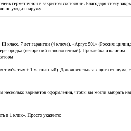
чень герметичной в закрытом состоянии. Благодаря этому закры
о не уходит наружу.
III класс, 7 лет гарантии (4 ключа), «Аргус 501» (Россия) цилин
перегородка (негорючий и экологичный). Проклейка изолоном
саторы
ых трубчатых + 1 магнитный). Дополнительная защита от шума, 
аем несколько вариантов оформления, чтобы вы могли выбрать н
ть в 1 клик». Просто укажите: