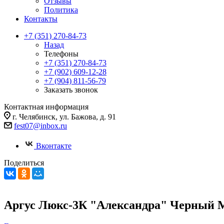
Отзывы
Политика
Контакты
+7 (351) 270-84-73
Назад
Телефоны
+7 (351) 270-84-73
+7 (902) 609-12-28
+7 (904) 811-56-79
Заказать звонок
Контактная информация
г. Челябинск, ул. Бажова, д. 91
fest07@inbox.ru
Вконтакте
Поделиться
Аргус Люкс-3К "Александра" Черный М