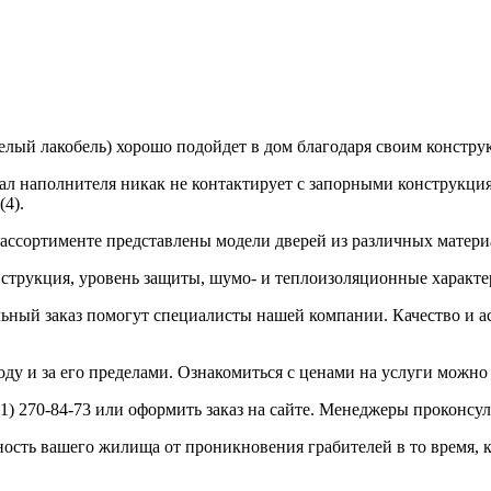
лый лакобель) хорошо подойдет в дом благодаря своим констру
ал наполнителя никак не контактирует с запорными конструкция
(4).
в ассортименте представлены модели дверей из различных матер
струкция, уровень защиты, шумо- и теплоизоляционные характе
ьный заказ помогут специалисты нашей компании. Качество и а
ду и за его пределами. Ознакомиться с ценами на услуги можно 
51) 270-84-73 или оформить заказ на сайте. Менеджеры проконсу
сть вашего жилища от проникновения грабителей в то время, ко