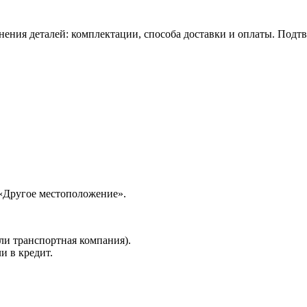
нения деталей: комплектации, способа доставки и оплаты. Подт
 «Другое местоположение».
ли транспортная компания).
и в кредит.