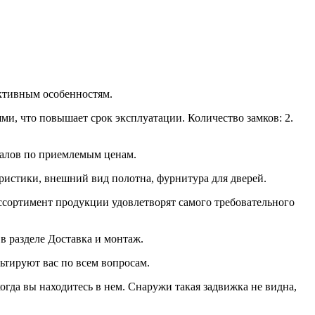
ктивным особенностям.
ми, что повышает срок эксплуатации. Количество замков: 2.
иалов по приемлемым ценам.
ристики, внешний вид полотна, фурнитура для дверей.
ссортимент продукции удовлетворят самого требовательного
в разделе Доставка и монтаж.
льтируют вас по всем вопросам.
гда вы находитесь в нем. Снаружи такая задвижка не видна,