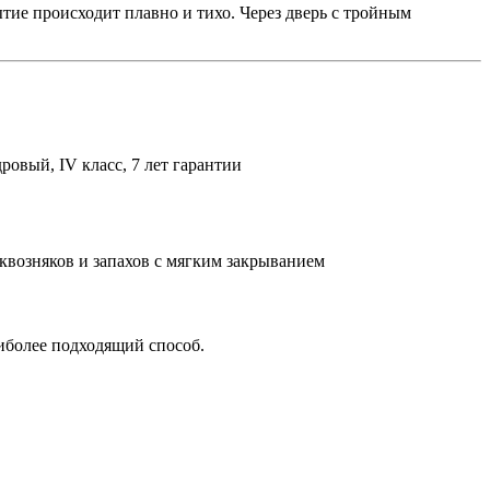
тие происходит плавно и тихо. Через дверь с тройным
дровый, IV класс, 7 лет гарантии
сквозняков и запахов с мягким закрыванием
аиболее подходящий способ.