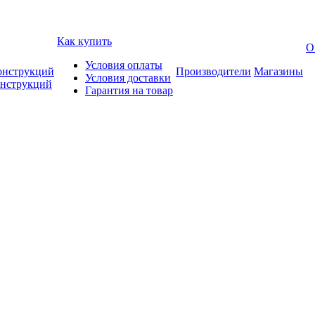
Как купить
О
Условия оплаты
онструкций
Производители
Магазины
Условия доставки
онструкций
Гарантия на товар