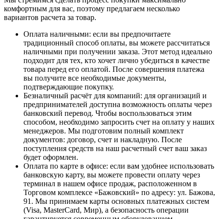
комфортным для вас, поэтому предлагаем несколько
вариантов расчета за товар.
Оплата наличными
: если вы предпочитаете
традиционный способ оплаты, вы можете рассчитаться
наличными при получении заказа. Этот метод идеально
подходит для тех, кто хочет лично убедиться в качестве
товара перед его оплатой. После совершения платежа
вы получите все необходимые документы,
подтверждающие покупку.
Безналичный расчёт для компаний
: для организаций и
предпринимателей доступна возможность оплаты через
банковский перевод. Чтобы воспользоваться этим
способом, необходимо запросить счет на оплату у наших
менеджеров. Мы подготовим полный комплект
документов: договор, счет и накладную. После
поступления средств на наш расчетный счет ваш заказ
будет оформлен.
Оплата по карте в офисе
: если вам удобнее использовать
банковскую карту, вы можете провести оплату через
терминал в нашем офисе продаж, расположенном в
Торговом комплексе «Бажовский» по адресу: ул. Бажова,
91. Мы принимаем карты основных платежных систем
(Visa, MasterCard, Мир), а безопасность операции
гарантируется современным оборудованием.