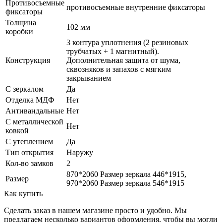
Противосъемные
противосъемные внутренние фиксаторы
фиксаторы
Толщина
102 мм
коробки
3 контура уплотнения (2 резиновых
трубчатых + 1 магнитный).
Конструкция
Дополнительная защита от шума,
сквозняков и запахов с мягким
закрыванием
С зеркалом
Да
Отделка МДФ
Нет
Антивандальные
Нет
С металлической
Нет
ковкой
С утеплением
Да
Тип открытия
Наружу
Кол-во замков
2
870*2060 Размер зеркала 446*1915,
Размер
970*2060 Размер зеркала 546*1915
Как купить
Сделать заказ в нашем магазине просто и удобно. Мы
предлагаем несколько вариантов оформления, чтобы вы могли