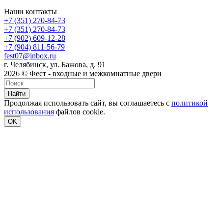
Наши контакты
+7 (351) 270-84-73
+7 (351) 270-84-73
+7 (902) 609-12-28
+7 (904) 811-56-79
fest07@inbox.ru
г. Челябинск, ул. Бажова, д. 91
2026 © Фест - входные и межкомнатные двери
Найти
Продолжая использовать сайт, вы соглашаетесь с
политикой
использования
файлов cookie.
OK