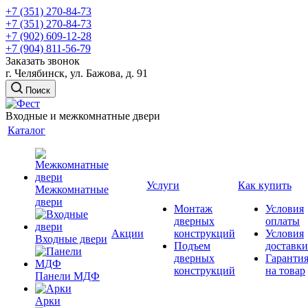
+7 (351) 270-84-73
+7 (351) 270-84-73
+7 (902) 609-12-28
+7 (904) 811-56-79
Заказать звонок
г. Челябинск, ул. Бажова, д. 91
Поиск
Входные и межкомнатные двери
Каталог
Услуги
Как купить
Межкомнатные
двери
Монтаж
Условия
дверных
оплаты
Акции
конструкций
Условия
Входные двери
Подъем
доставки
дверных
Гаранти
конструкций
на товар
Панели МДФ
Арки