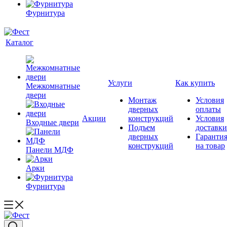
Фурнитура
Каталог
Услуги
Как купить
Межкомнатные
двери
Монтаж
Условия
дверных
оплаты
Акции
конструкций
Условия
Входные двери
Подъем
доставки
дверных
Гаранти
конструкций
на товар
Панели МДФ
Арки
Фурнитура