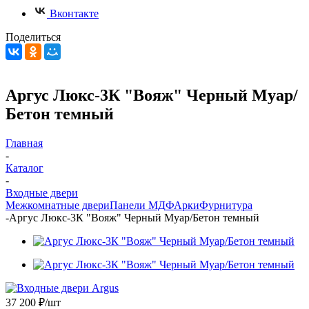
Вконтакте
Поделиться
Аргус Люкс-3К "Вояж" Черный Муар/
Бетон темный
Главная
-
Каталог
-
Входные двери
Межкомнатные двери
Панели МДФ
Арки
Фурнитура
-
Аргус Люкс-3К "Вояж" Черный Муар/Бетон темный
37 200
₽
/шт