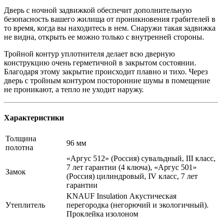
Дверь с ночной задвижкой обеспечит дополнительную
безопасность вашего жилища от проникновения грабителей в
то время, когда вы находитесь в нем. Снаружи такая задвижка
не видна, открыть ее можно только с внутренней стороны.
Тройной контур уплотнителя делает всю дверную
конструкцию очень герметичной в закрытом состоянии.
Благодаря этому закрытие происходит плавно и тихо. Через
дверь с тройным контуром посторонние шумы в помещение
не проникают, а тепло не уходит наружу.
Характеристики
Толщина
96 мм
полотна
«Аргус 512» (Россия) сувальдный, III класс,
7 лет гарантии (4 ключа), «Аргус 501»
Замок
(Россия) цилиндровый, IV класс, 7 лет
гарантии
KNAUF Insulation Акустическая
Утеплитель
перегородка (негорючий и экологичный).
Проклейка изолоном