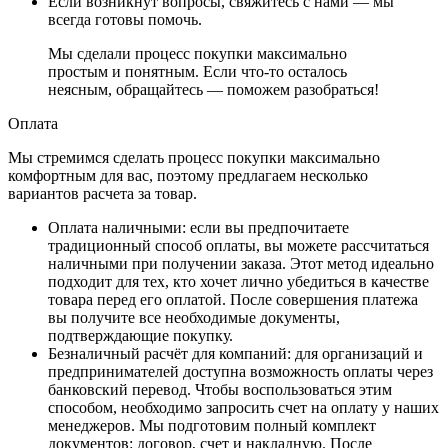
Если возникнут вопросы, свяжитесь с нами — мы
всегда готовы помочь.
Мы сделали процесс покупки максимально
простым и понятным. Если что-то осталось
неясным, обращайтесь — поможем разобраться!
Оплата
Мы стремимся сделать процесс покупки максимально
комфортным для вас, поэтому предлагаем несколько
вариантов расчета за товар.
Оплата наличными
: если вы предпочитаете
традиционный способ оплаты, вы можете рассчитаться
наличными при получении заказа. Этот метод идеально
подходит для тех, кто хочет лично убедиться в качестве
товара перед его оплатой. После совершения платежа
вы получите все необходимые документы,
подтверждающие покупку.
Безналичный расчёт для компаний
: для организаций и
предпринимателей доступна возможность оплаты через
банковский перевод. Чтобы воспользоваться этим
способом, необходимо запросить счет на оплату у наших
менеджеров. Мы подготовим полный комплект
документов: договор, счет и накладную. После