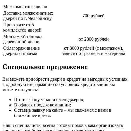
Межкомнатные двери
Доставка межкомнатных
700 рублей
дверей по г. Челябинску
При заказе от 5
комплектов дверей
Монтаж /Установка
от 2800 рублей
деревянной двери
Облагораживание
от 3000 рублей (с монтажом),
дверного проема
зависит от размера и материала
Специальное предложение
Вы можете приобрести двери в кредит на выгодных условиях.
Подробную информацию об условиях кредитования вы
можете получить:
По телефону у наших менеджеров;
В офисах продаж компании;
Оставив заявку на сайте – мы свяжемся с вами в
ближайшее время.
Наши специалисты всегда готовы помочь вам организовать
доставку в удобное для вас время и ответить на все