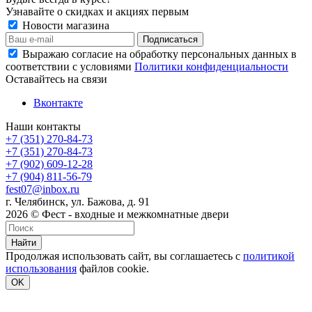
Узнавайте о скидках и акциях первым
Новости магазина
Выражаю согласие на обработку персональных данных в
соответствии с условиями
Политики конфиденциальности
Оставайтесь на связи
Вконтакте
Наши контакты
+7 (351) 270-84-73
+7 (351) 270-84-73
+7 (902) 609-12-28
+7 (904) 811-56-79
fest07@inbox.ru
г. Челябинск, ул. Бажова, д. 91
2026 © Фест - входные и межкомнатные двери
Найти
Продолжая использовать сайт, вы соглашаетесь с
политикой
использования
файлов cookie.
OK