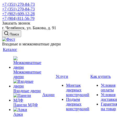
+7 (351) 270-84-73
+7 (351) 270-84-73
+7 (902) 609-12-28
+7 (904) 811-56-79
Заказать звонок
г. Челябинск, ул. Бажова, д. 91
Поиск
Входные и межкомнатные двери
Каталог
Межкомнатные
Услуги
Как купить
двери
Монтаж
Условия
дверных
оплаты
Входные двери
Акции
конструкций
Условия
Подъем
доставки
дверных
Гаранти
Панели МДФ
конструкций
на товар
Арки