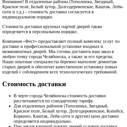
Внимание!
В отдаленные районы (Тополинка, Звездный,
Красное поле, Белый хутор, Долгодеревенское, Каштак, Лейк-
сити и т.д.) – стоимость доставки согласуется в
индивидуальном порядке.
Стоимость доставки крупных партий дверей также
определяется в персональном порядке.
Компания «Фест» предоставляет полный комплекс услуг по
доставке и профессиональной установке входных и
межкомнатных дверей. Мы готовы доставить ваш заказ в
любую точку города Челябинска, а также за его пределы.
Наши опытные специалисты бережно выполнят демонтаж
старых дверей и обеспечат качественную установку новых
изделий с соблюдением всех технологических требований.
Стоимость доставки
В черте города Челябинска стоимость доставки
рассчитывается по стандартному тарифу.
Для отдаленных районов (Тополинка, Звездный,
Красное поле, Белый хутор, Долгодеревенское, Копейск,
Коркино, Каштак, Лейк-сити и другие) цена доставки
определяется индивидуально.
При заказе крупной партии дверей условия доставки