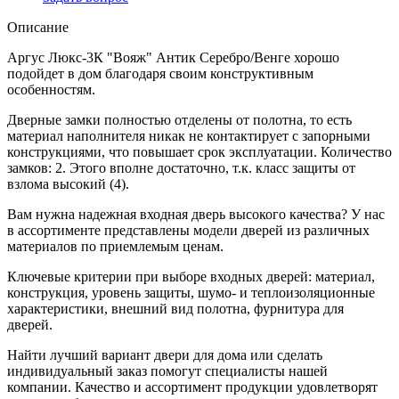
Описание
Аргус Люкс-3К "Вояж" Антик Серебро/Венге хорошо
подойдет в дом благодаря своим конструктивным
особенностям.
Дверные замки полностью отделены от полотна, то есть
материал наполнителя никак не контактирует с запорными
конструкциями, что повышает срок эксплуатации. Количество
замков: 2. Этого вполне достаточно, т.к. класс защиты от
взлома высокий (4).
Вам нужна надежная входная дверь высокого качества? У нас
в ассортименте представлены модели дверей из различных
материалов по приемлемым ценам.
Ключевые критерии при выборе входных дверей: материал,
конструкция, уровень защиты, шумо- и теплоизоляционные
характеристики, внешний вид полотна, фурнитура для
дверей.
Найти лучший вариант двери для дома или сделать
индивидуальный заказ помогут специалисты нашей
компании. Качество и ассортимент продукции удовлетворят