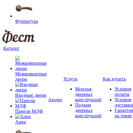
Фурнитура
Каталог
Межкомнатные
Услуги
Как купить
двери
Монтаж
Условия
дверных
оплаты
Входные двери
Акции
конструкций
Условия
Подъем
доставки
дверных
Гаранти
Панели МДФ
конструкций
на товар
Арки