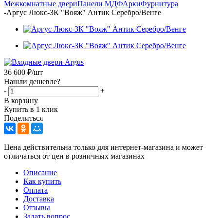
Межкомнатные двери
Панели МДФ
Арки
Фурнитура
-
Аргус Люкс-3К "Вояж" Антик Серебро/Венге
36 600
₽
/шт
Нашли дешевле?
-
+
В корзину
Купить в 1 клик
Поделиться
Цена действительна только для интернет-магазина и может
отличаться от цен в розничных магазинах
Описание
Как купить
Оплата
Доставка
Отзывы
Задать вопрос