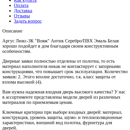
Как купить
Оплата
Доставка
Отзывы
Задать вопрос
Описание
Аргус Люкс-3К "Вояж" Антик Серебро/ПВХ Эмаль Белая
хорошо подойдет в дом благодаря своим конструктивным
особенностям.
Дверные замки полностью отделены от полотна, то есть
материал наполнителя никак не контактирует с запорными
конструкциями, что повышает срок эксплуатации. Количество
замков: 2. Этого вполне достаточно, т.к. класс защиты от
взлома высокий (4).
Вам нужна надежная входная дверь высокого качества? У нас
в ассортименте представлены модели дверей из различных
материалов по приемлемым ценам.
Ключевые критерии при выборе входных дверей: материал,
конструкция, уровень защиты, шумо- и теплоизоляционные
характеристики, внешний вид полотна, фурнитура для
дверей.