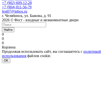
+7 (902) 609-12-28
+7 (904) 811-56-79
fest07@inbox.ru
г. Челябинск, ул. Бажова, д. 91
2026 © Фест - входные и межкомнатные двери
Найти
0
0
0
Корзина
Продолжая использовать сайт, вы соглашаетесь с
политикой
использования
файлов cookie.
OK