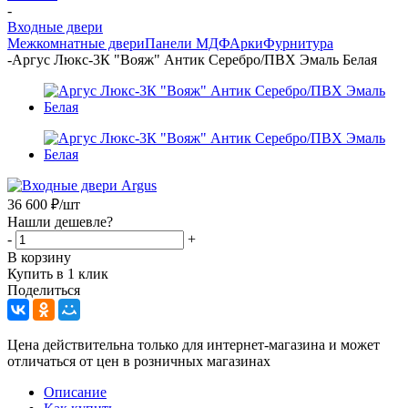
-
Входные двери
Межкомнатные двери
Панели МДФ
Арки
Фурнитура
-
Аргус Люкс-3К "Вояж" Антик Серебро/ПВХ Эмаль Белая
36 600
₽
/шт
Нашли дешевле?
-
+
В корзину
Купить в 1 клик
Поделиться
Цена действительна только для интернет-магазина и может
отличаться от цен в розничных магазинах
Описание