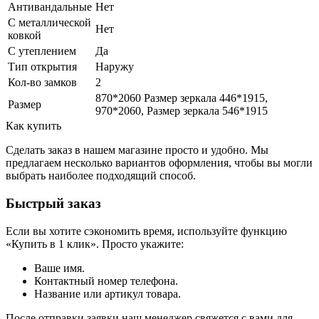
Антивандальные
Нет
С металлической
Нет
ковкой
С утеплением
Да
Тип открытия
Наружу
Кол-во замков
2
870*2060 Размер зеркала 446*1915,
Размер
970*2060, Размер зеркала 546*1915
Как купить
Сделать заказ в нашем магазине просто и удобно. Мы
предлагаем несколько вариантов оформления, чтобы вы могли
выбрать наиболее подходящий способ.
Быстрый заказ
Если вы хотите сэкономить время, используйте функцию
«Купить в 1 клик». Просто укажите:
Ваше имя.
Контактный номер телефона.
Название или артикул товара.
После отправки заявки наш менеджер свяжется с вами для