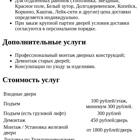
Для отдаленных районов (Тополинка, Звездный,
Красное поле, Белый хутор, Долгодеревенское, Копейск,
Коркино, Каштак, Лейк-сити и другие) цена доставки
определяется индивидуально.
При заказе крупной партии дверей условия доставки
согласуются в персональном порядке.
Дополнительные услуги
Профессиональный монтаж дверных конструкций;
Демонтаж старых дверей;
Консультации по уходу за изделиями.
Стоимость услуг
Входные двери
100 рублей/этаж,
Подъем
минимум 300 рублей.
Подъем (есть грузовой лифт)
300 рублей
Демонтаж
450 рублей/дверь
Монтаж / Установка железной
от 1800 рублей/дверь
двери
Доставка по Тракторозаводскому