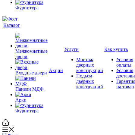
Фурнитура
Каталог
Услуги
Как купить
Межкомнатные
двери
Монтаж
Условия
дверных
оплаты
Акции
конструкций
Условия
Входные двери
Подъем
доставки
дверных
Гаранти
конструкций
на товар
Панели МДФ
Арки
Фурнитура