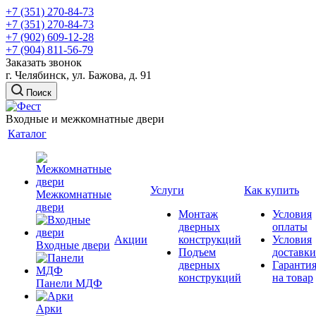
+7 (351) 270-84-73
+7 (351) 270-84-73
+7 (902) 609-12-28
+7 (904) 811-56-79
Заказать звонок
г. Челябинск, ул. Бажова, д. 91
Поиск
Входные и межкомнатные двери
Каталог
Услуги
Как купить
Межкомнатные
двери
Монтаж
Условия
дверных
оплаты
Акции
конструкций
Условия
Входные двери
Подъем
доставки
дверных
Гаранти
конструкций
на товар
Панели МДФ
Арки