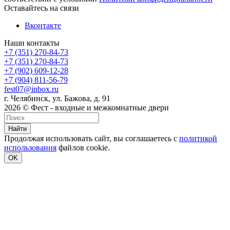
Оставайтесь на связи
Вконтакте
Наши контакты
+7 (351) 270-84-73
+7 (351) 270-84-73
+7 (902) 609-12-28
+7 (904) 811-56-79
fest07@inbox.ru
г. Челябинск, ул. Бажова, д. 91
2026 © Фест - входные и межкомнатные двери
Найти
Продолжая использовать сайт, вы соглашаетесь с
политикой
использования
файлов cookie.
OK