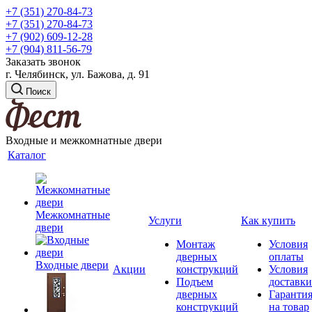
+7 (351) 270-84-73
+7 (351) 270-84-73
+7 (902) 609-12-28
+7 (904) 811-56-79
Заказать звонок
г. Челябинск, ул. Бажова, д. 91
Поиск
Входные и межкомнатные двери
Каталог
Межкомнатные
Услуги
Как купить
двери
Монтаж
Условия
дверных
оплаты
Входные двери
Акции
конструкций
Условия
Подъем
доставки
дверных
Гаранти
конструкций
на товар