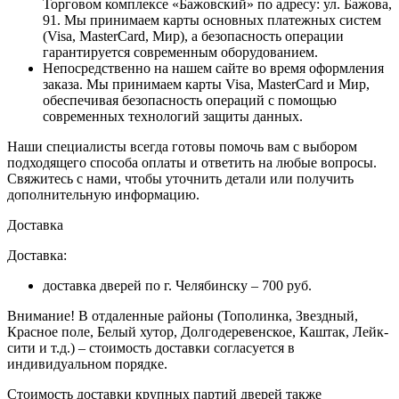
Торговом комплексе «Бажовский» по адресу: ул. Бажова,
91. Мы принимаем карты основных платежных систем
(Visa, MasterCard, Мир), а безопасность операции
гарантируется современным оборудованием.
Непосредственно на нашем сайте во время оформления
заказа
. Мы принимаем карты Visa, MasterCard и Мир,
обеспечивая безопасность операций с помощью
современных технологий защиты данных.
Наши специалисты всегда готовы помочь вам с выбором
подходящего способа оплаты и ответить на любые вопросы.
Свяжитесь с нами, чтобы уточнить детали или получить
дополнительную информацию.
Доставка
Доставка:
доставка дверей по г. Челябинску – 700 руб.
Внимание!
В отдаленные районы (Тополинка, Звездный,
Красное поле, Белый хутор, Долгодеревенское, Каштак, Лейк-
сити и т.д.) – стоимость доставки согласуется в
индивидуальном порядке.
Стоимость доставки крупных партий дверей также