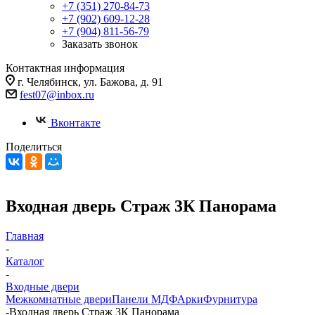
+7 (351) 270-84-73
+7 (902) 609-12-28
+7 (904) 811-56-79
Заказать звонок
Контактная информация
г. Челябинск, ул. Бажова, д. 91
fest07@inbox.ru
Вконтакте
Поделиться
Входная дверь Страж 3К Панорама
Главная
-
Каталог
-
Входные двери
Межкомнатные двери
Панели МДФ
Арки
Фурнитура
-
Входная дверь Страж 3К Панорама