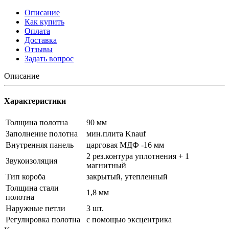
Описание
Как купить
Оплата
Доставка
Отзывы
Задать вопрос
Описание
Характеристики
Толщина полотна
90 мм
Заполнение полотна
мин.плита Knauf
Внутренняя панель
царговая МДФ -16 мм
2 рез.контура уплотнения + 1
Звукоизоляция
магнитный
Тип короба
закрытый, утепленный
Толщина стали
1,8 мм
полотна
Наружные петли
3 шт.
Регулировка полотна
с помощью эксцентрика