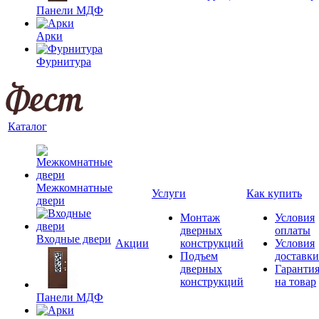
Панели МДФ
Арки
Фурнитура
Каталог
Межкомнатные
Услуги
Как купить
двери
Монтаж
Условия
дверных
оплаты
Входные двери
Акции
конструкций
Условия
Подъем
доставки
дверных
Гаранти
конструкций
на товар
Панели МДФ