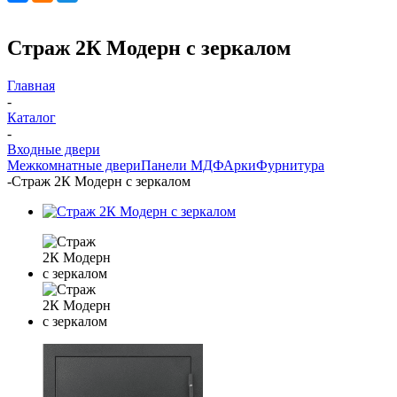
Страж 2К Модерн с зеркалом
Главная
-
Каталог
-
Входные двери
Межкомнатные двери
Панели МДФ
Арки
Фурнитура
-
Страж 2К Модерн с зеркалом