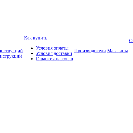
Как купить
О
Условия оплаты
онструкций
Производители
Магазины
Условия доставки
онструкций
Гарантия на товар