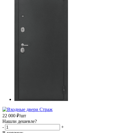
22 000
₽
/шт
Нашли дешевле?
-
+
В корзину