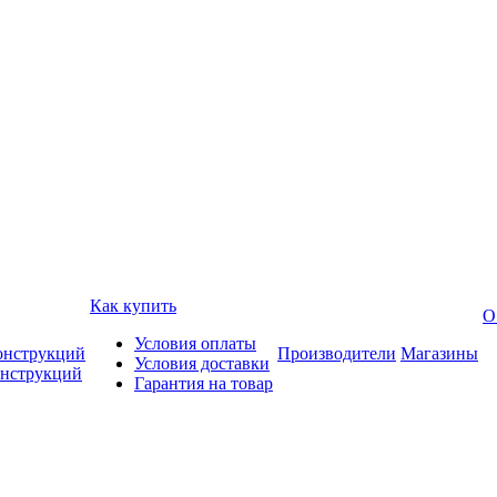
Как купить
О
Условия оплаты
онструкций
Производители
Магазины
Условия доставки
онструкций
Гарантия на товар