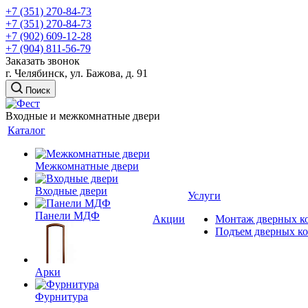
+7 (351) 270-84-73
+7 (351) 270-84-73
+7 (902) 609-12-28
+7 (904) 811-56-79
Заказать звонок
г. Челябинск, ул. Бажова, д. 91
Поиск
Входные и межкомнатные двери
Каталог
Межкомнатные двери
Входные двери
Услуги
Панели МДФ
Акции
Монтаж дверных к
Подъем дверных к
Арки
Фурнитура