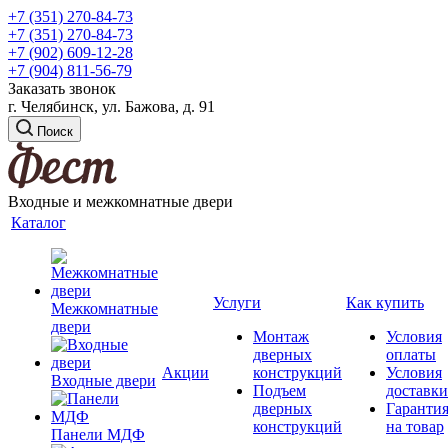
+7 (351) 270-84-73
+7 (351) 270-84-73
+7 (902) 609-12-28
+7 (904) 811-56-79
Заказать звонок
г. Челябинск, ул. Бажова, д. 91
Поиск
Входные и межкомнатные двери
Каталог
Услуги
Как купить
Межкомнатные
двери
Монтаж
Условия
дверных
оплаты
Акции
конструкций
Условия
Входные двери
Подъем
доставки
дверных
Гаранти
конструкций
на товар
Панели МДФ