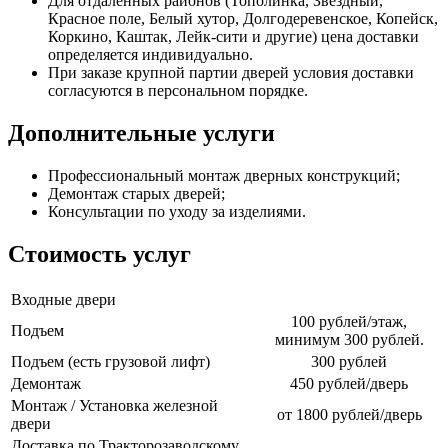
Для отдаленных районов (Тополинка, Звездный,
Красное поле, Белый хутор, Долгодеревенское, Копейск,
Коркино, Каштак, Лейк-сити и другие) цена доставки
определяется индивидуально.
При заказе крупной партии дверей условия доставки
согласуются в персональном порядке.
Дополнительные услуги
Профессиональный монтаж дверных конструкций;
Демонтаж старых дверей;
Консультации по уходу за изделиями.
Стоимость услуг
Входные двери
100 рублей/этаж,
Подъем
минимум 300 рублей.
Подъем (есть грузовой лифт)
300 рублей
Демонтаж
450 рублей/дверь
Монтаж / Установка железной
от 1800 рублей/дверь
двери
Доставка по Тракторозаводскому