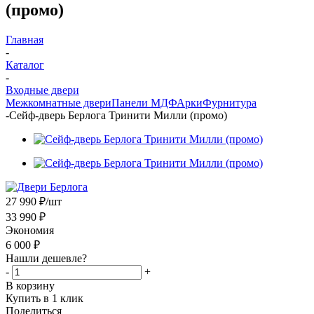
(промо)
Главная
-
Каталог
-
Входные двери
Межкомнатные двери
Панели МДФ
Арки
Фурнитура
-
Сейф-дверь Берлога Тринити Милли (промо)
27 990
₽
/шт
33 990
₽
Экономия
6 000
₽
Нашли дешевле?
-
+
В корзину
Купить в 1 клик
Поделиться