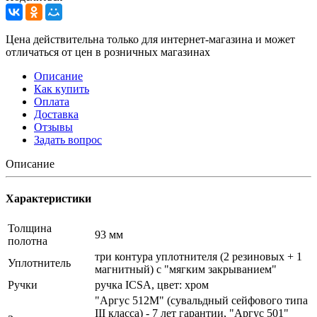
Цена действительна только для интернет-магазина и может
отличаться от цен в розничных магазинах
Описание
Как купить
Оплата
Доставка
Отзывы
Задать вопрос
Описание
Характеристики
Толщина
93 мм
полотна
три контура уплотнителя (2 резиновых + 1
Уплотнитель
магнитный) с "мягким закрыванием"
Ручки
ручка ICSA, цвет: хром
"Аргус 512М" (сувальдный сейфового типа
III класса) - 7 лет гарантии, "Аргус 501"