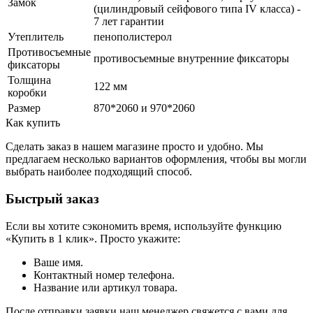
Замок
(цилиндровый сейфового типа IV класса) -
7 лет гарантии
Утеплитель
пенополистерол
Противосъемные
противосъемные внутренние фиксаторы
фиксаторы
Толщина
122 мм
коробки
Размер
870*2060 и 970*2060
Как купить
Сделать заказ в нашем магазине просто и удобно. Мы
предлагаем несколько вариантов оформления, чтобы вы могли
выбрать наиболее подходящий способ.
Быстрый заказ
Если вы хотите сэкономить время, используйте функцию
«Купить в 1 клик». Просто укажите:
Ваше имя.
Контактный номер телефона.
Название или артикул товара.
После отправки заявки наш менеджер свяжется с вами для