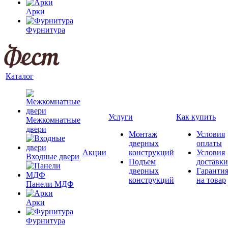
Арки
Фурнитура
Каталог
Услуги
Как купить
Межкомнатные
двери
Монтаж
Условия
дверных
оплаты
Акции
конструкций
Условия
Входные двери
Подъем
доставки
дверных
Гаранти
конструкций
на товар
Панели МДФ
Арки
Фурнитура