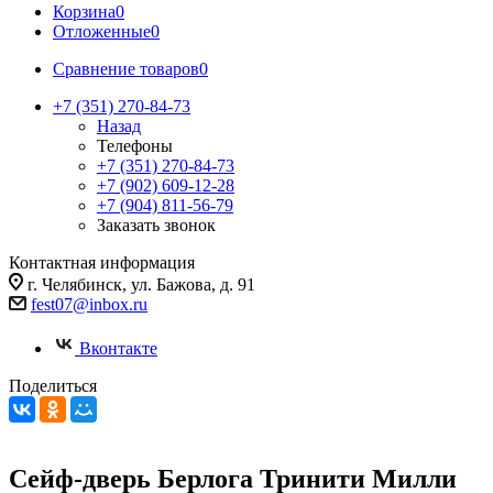
Корзина
0
Отложенные
0
Сравнение товаров
0
+7 (351) 270-84-73
Назад
Телефоны
+7 (351) 270-84-73
+7 (902) 609-12-28
+7 (904) 811-56-79
Заказать звонок
Контактная информация
г. Челябинск, ул. Бажова, д. 91
fest07@inbox.ru
Вконтакте
Поделиться
Сейф-дверь Берлога Тринити Милли