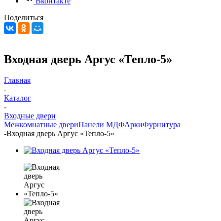
Вконтакте
Поделиться
Входная дверь Аргус «Тепло-5»
Главная
-
Каталог
-
Входные двери
Межкомнатные двери
Панели МДФ
Арки
Фурнитура
-
Входная дверь Аргус «Тепло-5»