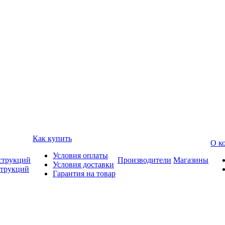
Как купить
О к
Условия оплаты
струкций
Производители
Магазины
Условия доставки
струкций
Гарантия на товар