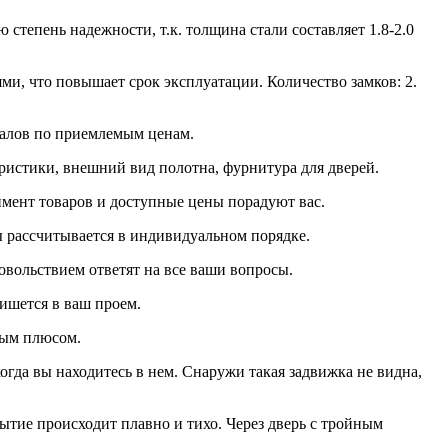
тепень надежности, т.к. толщина стали составляет 1.8-2.0
ми, что повышает срок эксплуатации. Количество замков: 2.
иалов по приемлемым ценам.
ристики, внешний вид полотна, фурнитура для дверей.
мент товаров и доступные цены порадуют вас.
ы рассчитывается в индивидуальном порядке.
овольствием ответят на все ваши вопросы.
пишется в ваш проем.
мым плюсом.
гда вы находитесь в нем. Снаружи такая задвижка не видна,
ытие происходит плавно и тихо. Через дверь с тройным