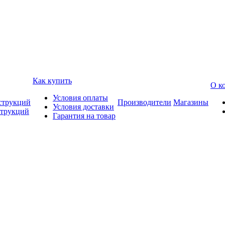
Как купить
О к
Условия оплаты
струкций
Производители
Магазины
Условия доставки
струкций
Гарантия на товар