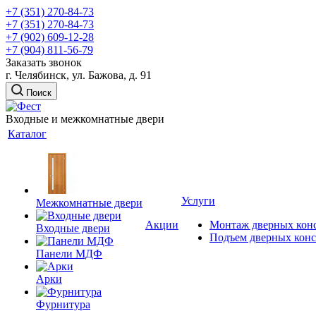
+7 (351) 270-84-73
+7 (351) 270-84-73
+7 (902) 609-12-28
+7 (904) 811-56-79
Заказать звонок
г. Челябинск, ул. Бажова, д. 91
Поиск
Входные и межкомнатные двери
Каталог
Услуги
Межкомнатные двери
Акции
Монтаж дверных кон
Входные двери
Подъем дверных кон
Панели МДФ
Арки
Фурнитура