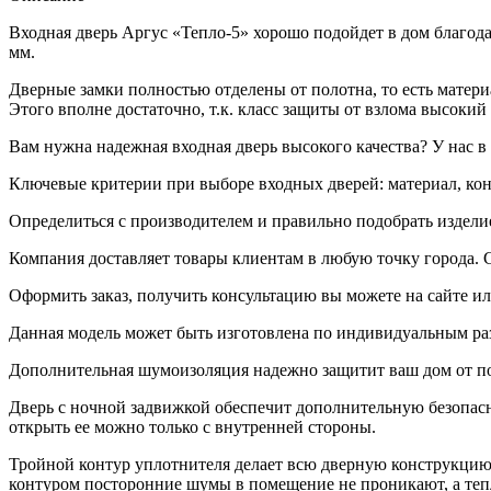
Входная дверь Аргус «Тепло-5» хорошо подойдет в дом благода
мм.
Дверные замки полностью отделены от полотна, то есть матери
Этого вполне достаточно, т.к. класс защиты от взлома высокий 
Вам нужна надежная входная дверь высокого качества? У нас 
Ключевые критерии при выборе входных дверей: материал, кон
Определиться с производителем и правильно подобрать издел
Компания доставляет товары клиентам в любую точку города. С
Оформить заказ, получить консультацию вы можете на сайте ил
Данная модель может быть изготовлена по индивидуальным разм
Дополнительная шумоизоляция надежно защитит ваш дом от по
Дверь с ночной задвижкой обеспечит дополнительную безопасно
открыть ее можно только с внутренней стороны.
Тройной контур уплотнителя делает всю дверную конструкцию 
контуром посторонние шумы в помещение не проникают, а тепл