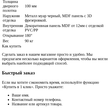
Толщина
дверного
100 мм
полотна
Наружняя
Металл муар черный, MDF панель с 3D
отделка
фрезеровкой.
Внутренняя
Декоративная панель MDF от 12мм с отделкой
отделка
PVC/PP
Открывание
180°
Вес
90 кг
Как купить
Сделать заказ в нашем магазине просто и удобно. Мы
предлагаем несколько вариантов оформления, чтобы вы могли
выбрать наиболее подходящий способ.
Быстрый заказ
Если вы хотите сэкономить время, используйте функцию
«Купить в 1 клик». Просто укажите:
Ваше имя.
Контактный номер телефона.
Название или артикул товара.