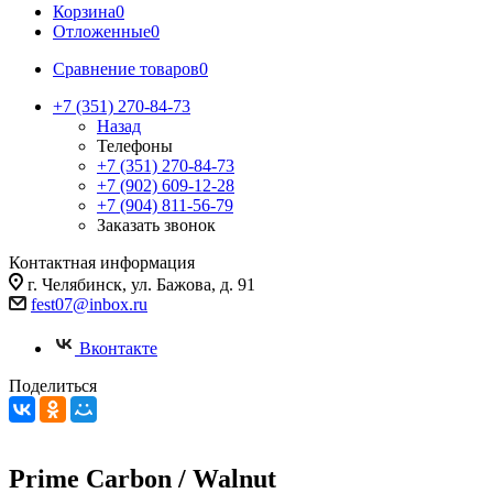
Корзина
0
Отложенные
0
Сравнение товаров
0
+7 (351) 270-84-73
Назад
Телефоны
+7 (351) 270-84-73
+7 (902) 609-12-28
+7 (904) 811-56-79
Заказать звонок
Контактная информация
г. Челябинск, ул. Бажова, д. 91
fest07@inbox.ru
Вконтакте
Поделиться
Prime Carbon / Walnut