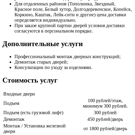
Для отдаленных районов (Тополинка, Звездный,
Красное поле, Белый хутор, Долгодеревенское, Копейск,
Коркино, Каштак, Лейк-сити и другие) цена доставки
определяется индивидуально.
При заказе крупной партии дверей условия доставки
согласуются в персональном порядке.
Дополнительные услуги
Профессиональный монтаж дверных конструкций;
Демонтаж старых дверей;
Консультации по уходу за изделиями.
Стоимость услуг
Входные двери
100 рублей/этаж,
Подъем
минимум 300 рублей.
Подъем (есть грузовой лифт)
300 рублей
Демонтаж
450 рублей/дверь
Монтаж / Установка железной
от 1800 рублей/дверь
двери