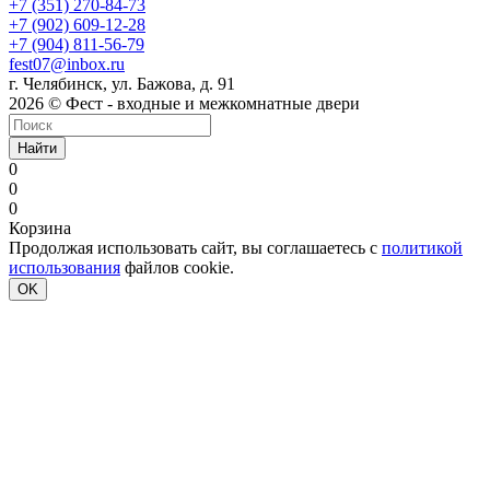
+7 (351) 270-84-73
+7 (902) 609-12-28
+7 (904) 811-56-79
fest07@inbox.ru
г. Челябинск, ул. Бажова, д. 91
2026 © Фест - входные и межкомнатные двери
Найти
0
0
0
Корзина
Продолжая использовать сайт, вы соглашаетесь с
политикой
использования
файлов cookie.
OK