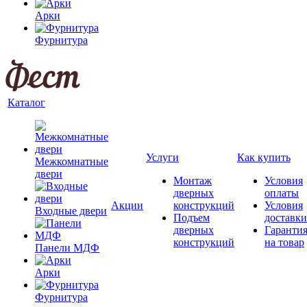
Арки
Фурнитура
Каталог
Услуги
Как купить
Межкомнатные
двери
Монтаж
Условия
дверных
оплаты
Акции
конструкций
Условия
Входные двери
Подъем
доставки
дверных
Гаранти
конструкций
на товар
Панели МДФ
Арки
Фурнитура