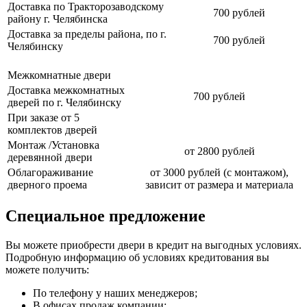
Доставка по Тракторозаводскому
700 рублей
району г. Челябинска
Доставка за пределы района, по г.
700 рублей
Челябинску
Межкомнатные двери
Доставка межкомнатных
700 рублей
дверей по г. Челябинску
При заказе от 5
комплектов дверей
Монтаж /Установка
от 2800 рублей
деревянной двери
Облагораживание
от 3000 рублей (с монтажом),
дверного проема
зависит от размера и материала
Специальное предложение
Вы можете приобрести двери в кредит на выгодных условиях.
Подробную информацию об условиях кредитования вы
можете получить:
По телефону у наших менеджеров;
В офисах продаж компании;