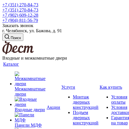
+7 (351) 270-84-73
+7 (351) 270-84-73
+7 (902) 609-12-28
+7 (904) 811-56-79
Заказать звонок
г. Челябинск, ул. Бажова, д. 91
Поиск
Входные и межкомнатные двери
Каталог
Услуги
Как купить
Межкомнатные
двери
Монтаж
Условия
дверных
оплаты
Акции
конструкций
Условия
Входные двери
Подъем
доставки
дверных
Гаранти
конструкций
на товар
Панели МДФ