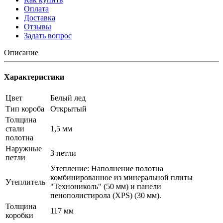
Оплата
Доставка
Отзывы
Задать вопрос
Описание
Характеристики
Цвет
Белый лед
Тип короба
Открытый
Толщина
стали
1,5 мм
полотна
Наружные
3 петли
петли
Утепление: Наполнение полотна
комбинированное из минеральной плиты
Утеплитель
"Технониколь" (50 мм) и панели
пенополистирола (XPS) (30 мм).
Толщина
117 мм
коробки