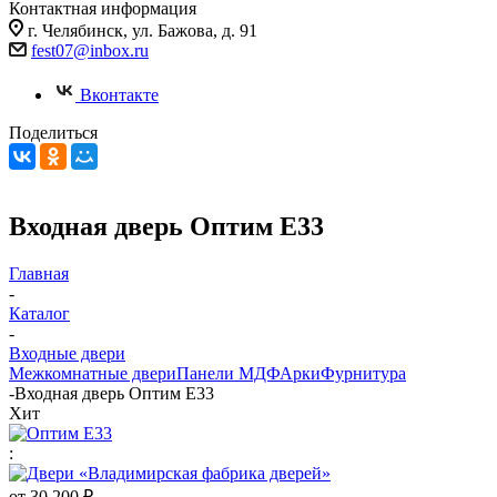
Контактная информация
г. Челябинск, ул. Бажова, д. 91
fest07@inbox.ru
Вконтакте
Поделиться
Входная дверь Оптим E33
Главная
-
Каталог
-
Входные двери
Межкомнатные двери
Панели МДФ
Арки
Фурнитура
-
Входная дверь Оптим E33
Хит
:
от
30 200 ₽