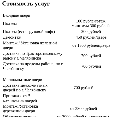
Стоимость услуг
Входные двери
100 рублей/этаж,
Подъем
минимум 300 рублей.
Подъем (есть грузовой лифт)
300 рублей
Демонтаж
450 рублей/дверь
Монтаж / Установка железной
от 1800 рублей/дверь
двери
Доставка по Тракторозаводскому
700 рублей
району г. Челябинска
Доставка за пределы района, по г.
700 рублей
Челябинску
Межкомнатные двери
Доставка межкомнатных
700 рублей
дверей по г. Челябинску
При заказе от 5
комплектов дверей
Монтаж /Установка
от 2800 рублей
деревянной двери
Облагораживание
от 3000 рублей (с монтажом),