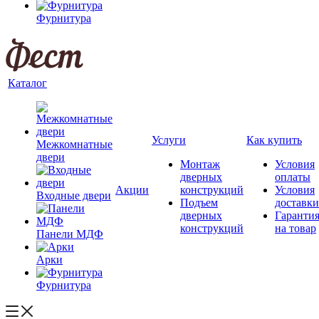
Фурнитура
Каталог
Услуги
Как купить
Межкомнатные
двери
Монтаж
Условия
дверных
оплаты
Акции
конструкций
Условия
Входные двери
Подъем
доставки
дверных
Гаранти
конструкций
на товар
Панели МДФ
Арки
Фурнитура