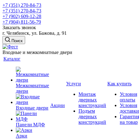
+7 (351) 270-84-73
+7 (351) 270-84-73
+7 (902) 609-12-28
+7 (904) 811-56-79
Заказать звонок
г. Челябинск, ул. Бажова, д. 91
Поиск
Входные и межкомнатные двери
Каталог
Услуги
Как купить
Межкомнатные
двери
Монтаж
Условия
дверных
оплаты
Акции
конструкций
Условия
Входные двери
Подъем
доставки
дверных
Гаранти
конструкций
на товар
Панели МДФ
Арки