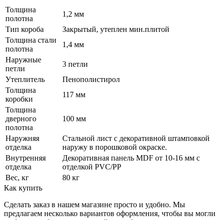
Толщина
1,2 мм
полотна
Тип короба
Закрытый, утеплен мин.плитой
Толщина стали
1,4 мм
полотна
Наружные
3 петли
петли
Утеплитель
Пенополистирол
Толщина
117 мм
коробки
Толщина
дверного
100 мм
полотна
Наружняя
Стальной лист c декоративной штамповкой
отделка
наружу в порошковой окраске.
Внутренняя
Декоративная панель MDF от 10-16 мм с
отделка
отделкой PVC/PP
Вес, кг
80 кг
Как купить
Сделать заказ в нашем магазине просто и удобно. Мы
предлагаем несколько вариантов оформления, чтобы вы могли