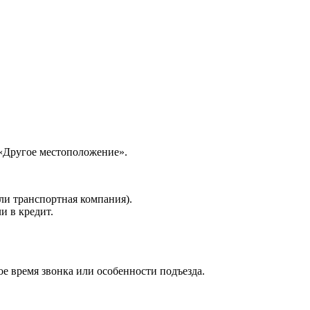
 «Другое местоположение».
ли транспортная компания).
и в кредит.
е время звонка или особенности подъезда.