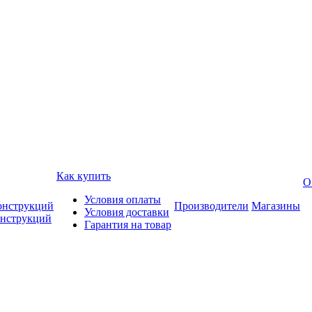
Как купить
О
Условия оплаты
онструкций
Производители
Магазины
Условия доставки
онструкций
Гарантия на товар