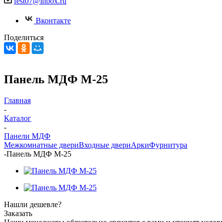
fest07@inbox.ru
Вконтакте
Поделиться
Панель МДФ М-25
Главная
-
Каталог
-
Панели МДФ
Межкомнатные двери
Входные двери
Арки
Фурнитура
-
Панель МДФ М-25
Нашли дешевле?
Заказать