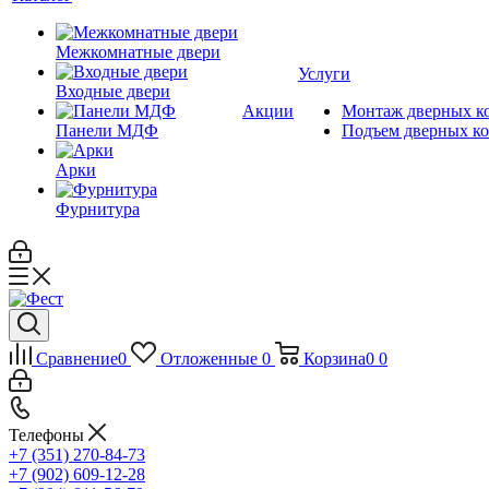
Межкомнатные двери
Услуги
Входные двери
Акции
Монтаж дверных к
Панели МДФ
Подъем дверных к
Арки
Фурнитура
Сравнение
0
Отложенные
0
Корзина
0
0
Телефоны
+7 (351) 270-84-73
+7 (902) 609-12-28