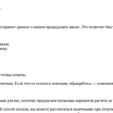
.
 сохранит данные о вашем предыдущем заказе. Это позволит быс
аказа.
фону.
готовы помочь.
ятным. Если что-то осталось неясным, обращайтесь — поможем 
 для вас, поэтому предлагаем несколько вариантов расчета за 
 способ оплаты, вы можете рассчитаться наличными при получен