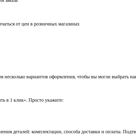
я заказа
ичаться от цен в розничных магазинах
аем несколько вариантов оформления, чтобы вы могли выбрать н
ть в 1 клик». Просто укажите:
нения деталей: комплектации, способа доставки и оплаты. Подт