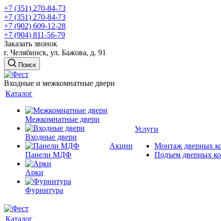
+7 (351) 270-84-73
+7 (351) 270-84-73
+7 (902) 609-12-28
+7 (904) 811-56-79
Заказать звонок
г. Челябинск, ул. Бажова, д. 91
Поиск
Входные и межкомнатные двери
Каталог
Межкомнатные двери
Услуги
Входные двери
Акции
Монтаж дверных к
Панели МДФ
Подъем дверных к
Арки
Фурнитура
Каталог