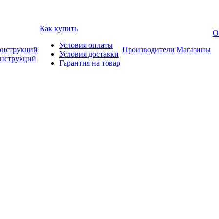
Как купить
О
Условия оплаты
онструкций
Производители
Магазины
Условия доставки
онструкций
Гарантия на товар