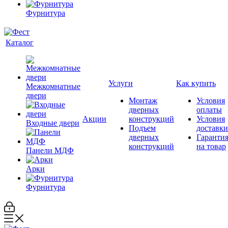
Фурнитура
Каталог
Услуги
Как купить
Межкомнатные
двери
Монтаж
Условия
дверных
оплаты
Акции
конструкций
Условия
Входные двери
Подъем
доставки
дверных
Гаранти
конструкций
на товар
Панели МДФ
Арки
Фурнитура