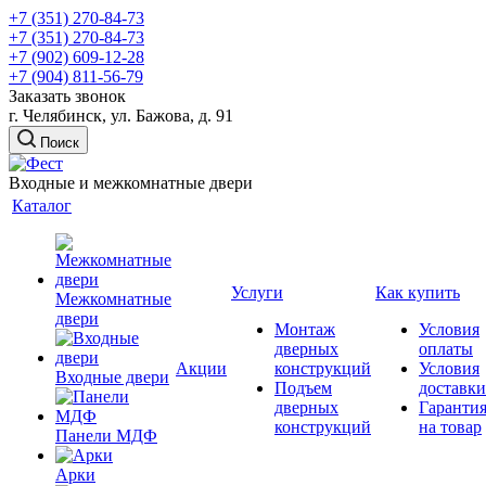
+7 (351) 270-84-73
+7 (351) 270-84-73
+7 (902) 609-12-28
+7 (904) 811-56-79
Заказать звонок
г. Челябинск, ул. Бажова, д. 91
Поиск
Входные и межкомнатные двери
Каталог
Услуги
Как купить
Межкомнатные
двери
Монтаж
Условия
дверных
оплаты
Акции
конструкций
Условия
Входные двери
Подъем
доставки
дверных
Гаранти
конструкций
на товар
Панели МДФ
Арки