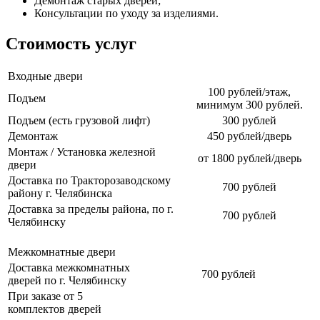
Демонтаж старых дверей;
Консультации по уходу за изделиями.
Стоимость услуг
Входные двери
100 рублей/этаж,
Подъем
минимум 300 рублей.
Подъем (есть грузовой лифт)
300 рублей
Демонтаж
450 рублей/дверь
Монтаж / Установка железной
от 1800 рублей/дверь
двери
Доставка по Тракторозаводскому
700 рублей
району г. Челябинска
Доставка за пределы района, по г.
700 рублей
Челябинску
Межкомнатные двери
Доставка межкомнатных
700 рублей
дверей по г. Челябинску
При заказе от 5
комплектов дверей