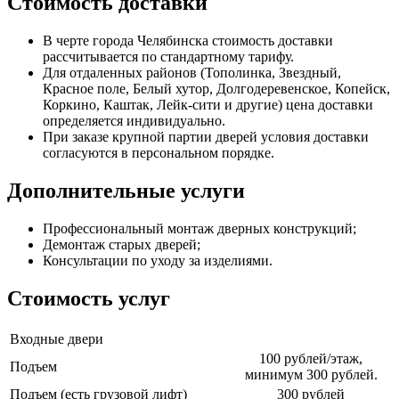
Стоимость доставки
В черте города Челябинска стоимость доставки
рассчитывается по стандартному тарифу.
Для отдаленных районов (Тополинка, Звездный,
Красное поле, Белый хутор, Долгодеревенское, Копейск,
Коркино, Каштак, Лейк-сити и другие) цена доставки
определяется индивидуально.
При заказе крупной партии дверей условия доставки
согласуются в персональном порядке.
Дополнительные услуги
Профессиональный монтаж дверных конструкций;
Демонтаж старых дверей;
Консультации по уходу за изделиями.
Стоимость услуг
Входные двери
100 рублей/этаж,
Подъем
минимум 300 рублей.
Подъем (есть грузовой лифт)
300 рублей