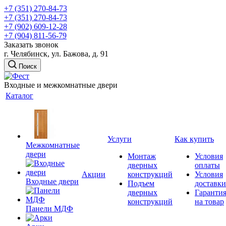
+7 (351) 270-84-73
+7 (351) 270-84-73
+7 (902) 609-12-28
+7 (904) 811-56-79
Заказать звонок
г. Челябинск, ул. Бажова, д. 91
Поиск
Входные и межкомнатные двери
Каталог
Услуги
Как купить
Межкомнатные
двери
Монтаж
Условия
дверных
оплаты
Акции
конструкций
Условия
Входные двери
Подъем
доставки
дверных
Гаранти
конструкций
на товар
Панели МДФ