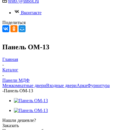
fest07@inbox.ru
Вконтакте
Поделиться
Панель ОМ-13
Главная
-
Каталог
-
Панели МДФ
Межкомнатные двери
Входные двери
Арки
Фурнитура
-
Панель ОМ-13
Нашли дешевле?
Заказать