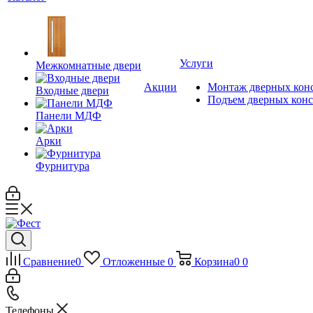
Услуги
Межкомнатные двери
Акции
Монтаж дверных кон
Входные двери
Подъем дверных кон
Панели МДФ
Арки
Фурнитура
Сравнение
0
Отложенные
0
Корзина
0
0
Телефоны