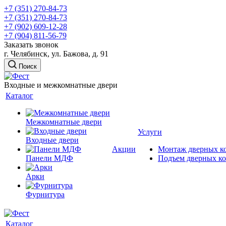
+7 (351) 270-84-73
+7 (351) 270-84-73
+7 (902) 609-12-28
+7 (904) 811-56-79
Заказать звонок
г. Челябинск, ул. Бажова, д. 91
Поиск
Входные и межкомнатные двери
Каталог
Межкомнатные двери
Услуги
Входные двери
Акции
Монтаж дверных к
Панели МДФ
Подъем дверных к
Арки
Фурнитура
Каталог