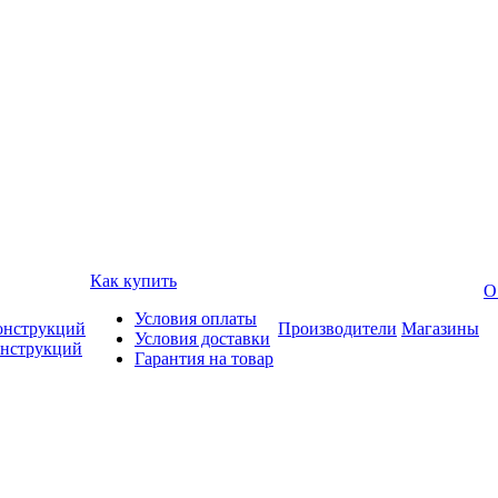
Как купить
О
Условия оплаты
онструкций
Производители
Магазины
Условия доставки
онструкций
Гарантия на товар