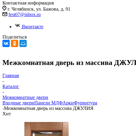
Контактная информация
г. Челябинск, ул. Бажова, д. 91
fest07@inbox.ru
Вконтакте
Поделиться
Межкомнатная дверь из массива ДЖУ
Главная
-
Каталог
-
Межкомнатные двери
Входные двери
Панели МДФ
Арки
Фурнитура
-
Межкомнатная дверь из массива ДЖУЛИЯ
Хит