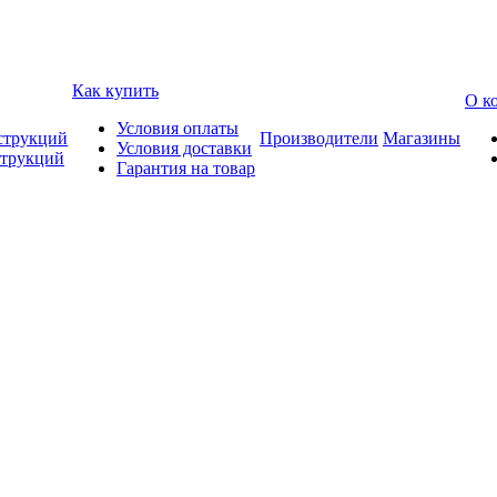
Как купить
О к
Условия оплаты
струкций
Производители
Магазины
Условия доставки
струкций
Гарантия на товар