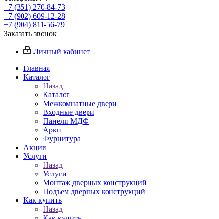
+7 (351) 270-84-73
+7 (902) 609-12-28
+7 (904) 811-56-79
Заказать звонок
Личный кабинет
Главная
Каталог
Назад
Каталог
Межкомнатные двери
Входные двери
Панели МДФ
Арки
Фурнитура
Акции
Услуги
Назад
Услуги
Монтаж дверных конструкций
Подъем дверных конструкций
Как купить
Назад
Как купить