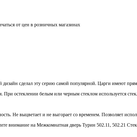
ичаться от цен в розничных магазинах
 дизайн сделал эту серию самой популярной. Царги имеют прям
. При остеклении белым или черным стеклом используется стекл
сть. Не выцветает и не выгорает со временем. Позволяет испо
те внимание на Межкомнатная дверь Турин 502.11, 502.21 Стек