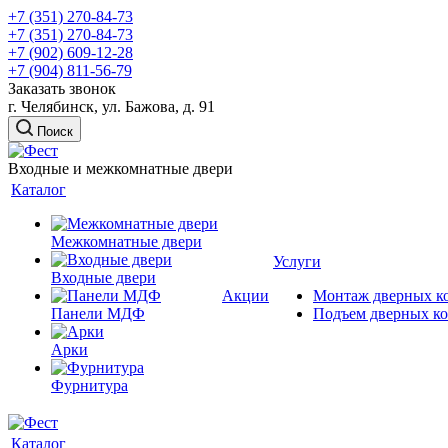
+7 (351) 270-84-73
+7 (351) 270-84-73
+7 (902) 609-12-28
+7 (904) 811-56-79
Заказать звонок
г. Челябинск, ул. Бажова, д. 91
Поиск
Входные и межкомнатные двери
Каталог
Межкомнатные двери
Услуги
Входные двери
Акции
Монтаж дверных к
Панели МДФ
Подъем дверных к
Арки
Фурнитура
Каталог