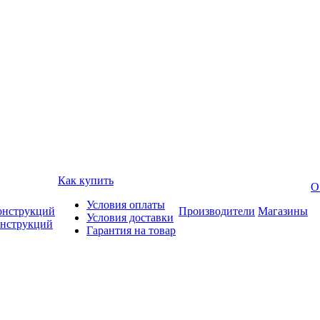
Как купить
О
Условия оплаты
онструкций
Производители
Магазины
Условия доставки
онструкций
Гарантия на товар