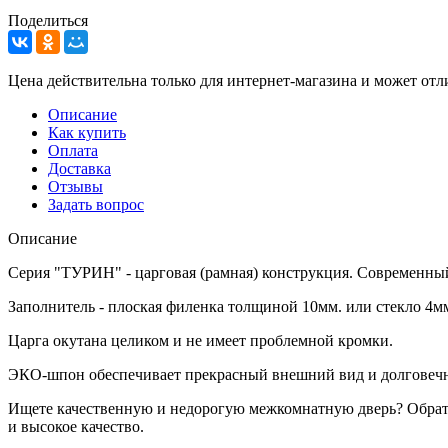
Поделиться
Цена действительна только для интернет-магазина и может отл
Описание
Как купить
Оплата
Доставка
Отзывы
Задать вопрос
Описание
Серия "ТУРИН" - царговая (рамная) конструкция. Современный
Заполнитель - плоская филенка толщиной 10мм. или стекло 4мм
Царга окутана целиком и не имеет проблемной кромки.
ЭКО-шпон обеспечивает прекрасный внешний вид и долговечно
Ищете качественную и недорогую межкомнатную дверь? Обрати
и высокое качество.