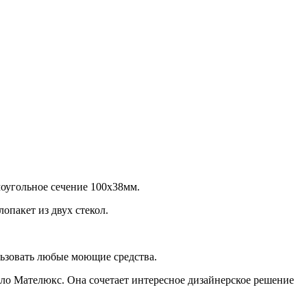
оугольное сечение 100х38мм.
опакет из двух стекол.
льзовать любые моющие средства.
ло Мателюкс. Она сочетает интересное дизайнерское решение