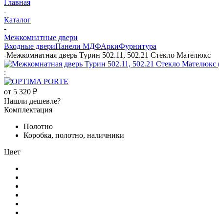
Главная
-
Каталог
-
Межкомнатные двери
Входные двери
Панели МДФ
Арки
Фурнитура
-
Межкомнатная дверь Турин 502.11, 502.21 Стекло Мателюкс
:
от
5 320 ₽
Нашли дешевле?
Комплектация
Полотно
Коробка, полотно, наличники
Цвет