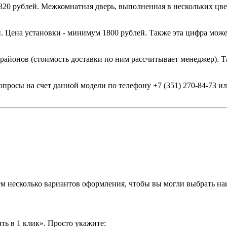
0 рублей. Межкомнатная дверь, выполненная в нескольких цвет
. Цена установки - минимум 1800 рублей. Также эта цифра може
 районов (стоимость доставки по ним рассчитывает менеджер). Т
опросы на счет данной модели по телефону +7 (351) 270-84-73 
аем несколько вариантов оформления, чтобы вы могли выбрать н
ть в 1 клик». Просто укажите: