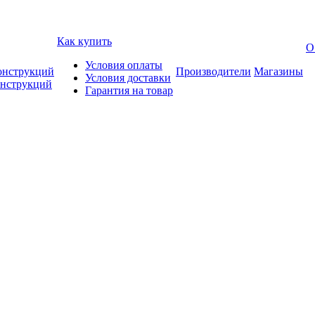
Как купить
О
Условия оплаты
онструкций
Производители
Магазины
Условия доставки
онструкций
Гарантия на товар