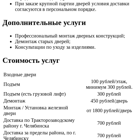
При заказе крупной партии дверей условия доставки
согласуются в персональном порядке.
Дополнительные услуги
Профессиональный монтаж дверных конструкций;
Демонтаж старых дверей;
Консультации по уходу за изделиями.
Стоимость услуг
Входные двери
100 рублей/этаж,
Подъем
минимум 300 рублей.
Подъем (есть грузовой лифт)
300 рублей
Демонтаж
450 рублей/дверь
Монтаж / Установка железной
от 1800 рублей/дверь
двери
Доставка по Тракторозаводскому
700 рублей
району г. Челябинска
Доставка за пределы района, по г.
700 рублей
Челябинску