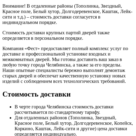
Внимание!
В отдаленные районы (Тополинка, Звездный,
Красное поле, Белый хутор, Долгодеревенское, Каштак, Лейк-
сити и т.д.) – стоимость доставки согласуется в
индивидуальном порядке.
Стоимость доставки крупных партий дверей также
определяется в персональном порядке.
Компания «Фест» предоставляет полный комплекс услуг по
доставке и профессиональной установке входных и
межкомнатных дверей. Мы готовы доставить ваш заказ в
любую точку города Челябинска, а также за его пределы.
Наши опытные специалисты бережно выполнят демонтаж
старых дверей и обеспечат качественную установку новых
изделий с соблюдением всех технологических требований.
Стоимость доставки
В черте города Челябинска стоимость доставки
рассчитывается по стандартному тарифу.
Для отдаленных районов (Тополинка, Звездный,
Красное поле, Белый хутор, Долгодеревенское, Копейск,
Коркино, Каштак, Лейк-сити и другие) цена доставки
определяется индивидуально.