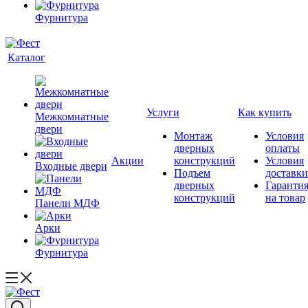
Фурнитура
Каталог
Услуги
Как купить
Межкомнатные
двери
Монтаж
Условия
дверных
оплаты
Акции
конструкций
Условия
Входные двери
Подъем
доставки
дверных
Гаранти
конструкций
на товар
Панели МДФ
Арки
Фурнитура