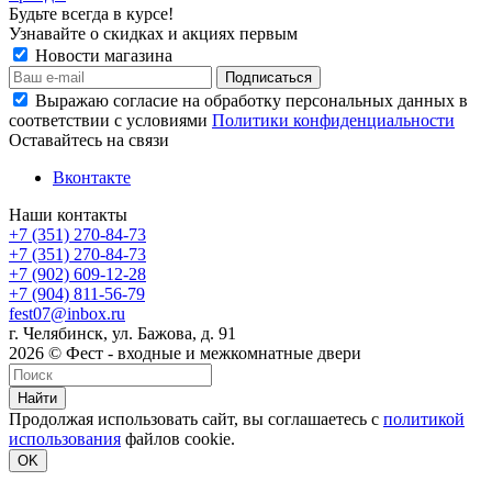
Будьте всегда в курсе!
Узнавайте о скидках и акциях первым
Новости магазина
Выражаю согласие на обработку персональных данных в
соответствии с условиями
Политики конфиденциальности
Оставайтесь на связи
Вконтакте
Наши контакты
+7 (351) 270-84-73
+7 (351) 270-84-73
+7 (902) 609-12-28
+7 (904) 811-56-79
fest07@inbox.ru
г. Челябинск, ул. Бажова, д. 91
2026 © Фест - входные и межкомнатные двери
Найти
Продолжая использовать сайт, вы соглашаетесь с
политикой
использования
файлов cookie.
OK