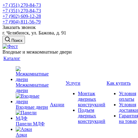
+7 (351) 270-84-73
+7 (351) 270-84-73
+7 (902) 609-12-28
+7 (904) 811-56-79
Заказать звонок
г. Челябинск, ул. Бажова, д. 91
Поиск
Входные и межкомнатные двери
Каталог
Услуги
Как купить
Межкомнатные
двери
Монтаж
Условия
дверных
оплаты
Акции
конструкций
Условия
Входные двери
Подъем
доставки
дверных
Гаранти
конструкций
на товар
Панели МДФ
Арки