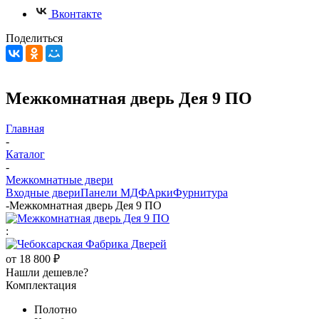
Вконтакте
Поделиться
Межкомнатная дверь Дея 9 ПО
Главная
-
Каталог
-
Межкомнатные двери
Входные двери
Панели МДФ
Арки
Фурнитура
-
Межкомнатная дверь Дея 9 ПО
:
от
18 800 ₽
Нашли дешевле?
Комплектация
Полотно