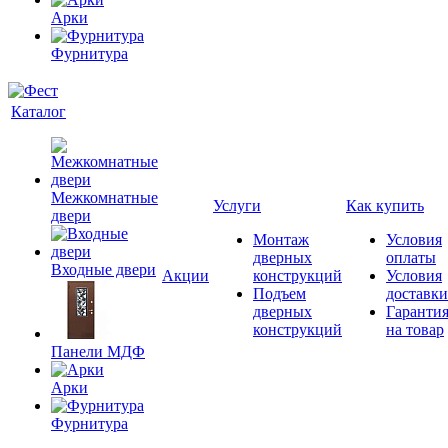
Арки
Фурнитура
Каталог
Межкомнатные
Услуги
Как купить
двери
Монтаж
Условия
дверных
оплаты
Входные двери
Акции
конструкций
Условия
Подъем
доставки
дверных
Гаранти
конструкций
на товар
Панели МДФ
Арки
Фурнитура