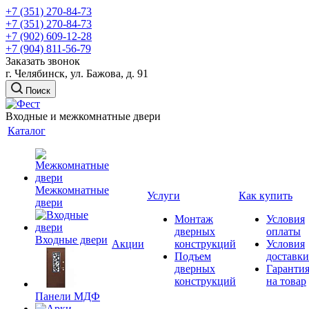
+7 (351) 270-84-73
+7 (351) 270-84-73
+7 (902) 609-12-28
+7 (904) 811-56-79
Заказать звонок
г. Челябинск, ул. Бажова, д. 91
Поиск
Входные и межкомнатные двери
Каталог
Межкомнатные
Услуги
Как купить
двери
Монтаж
Условия
дверных
оплаты
Входные двери
Акции
конструкций
Условия
Подъем
доставки
дверных
Гаранти
конструкций
на товар
Панели МДФ