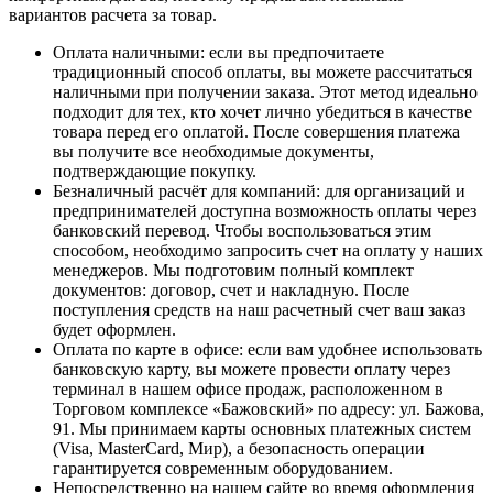
вариантов расчета за товар.
Оплата наличными
: если вы предпочитаете
традиционный способ оплаты, вы можете рассчитаться
наличными при получении заказа. Этот метод идеально
подходит для тех, кто хочет лично убедиться в качестве
товара перед его оплатой. После совершения платежа
вы получите все необходимые документы,
подтверждающие покупку.
Безналичный расчёт для компаний
: для организаций и
предпринимателей доступна возможность оплаты через
банковский перевод. Чтобы воспользоваться этим
способом, необходимо запросить счет на оплату у наших
менеджеров. Мы подготовим полный комплект
документов: договор, счет и накладную. После
поступления средств на наш расчетный счет ваш заказ
будет оформлен.
Оплата по карте в офисе
: если вам удобнее использовать
банковскую карту, вы можете провести оплату через
терминал в нашем офисе продаж, расположенном в
Торговом комплексе «Бажовский» по адресу: ул. Бажова,
91. Мы принимаем карты основных платежных систем
(Visa, MasterCard, Мир), а безопасность операции
гарантируется современным оборудованием.
Непосредственно на нашем сайте во время оформления