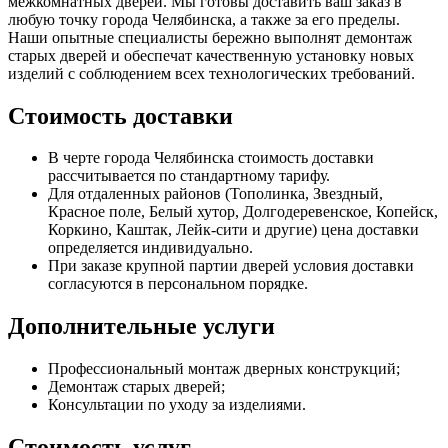
межкомнатных дверей. Мы готовы доставить ваш заказ в
любую точку города Челябинска, а также за его пределы.
Наши опытные специалисты бережно выполнят демонтаж
старых дверей и обеспечат качественную установку новых
изделий с соблюдением всех технологических требований.
Стоимость доставки
В черте города Челябинска стоимость доставки
рассчитывается по стандартному тарифу.
Для отдаленных районов (Тополинка, Звездный,
Красное поле, Белый хутор, Долгодеревенское, Копейск,
Коркино, Каштак, Лейк-сити и другие) цена доставки
определяется индивидуально.
При заказе крупной партии дверей условия доставки
согласуются в персональном порядке.
Дополнительные услуги
Профессиональный монтаж дверных конструкций;
Демонтаж старых дверей;
Консультации по уходу за изделиями.
Стоимость услуг