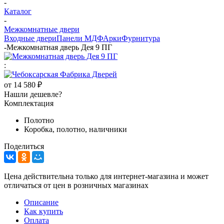
-
Каталог
-
Межкомнатные двери
Входные двери
Панели МДФ
Арки
Фурнитура
-
Межкомнатная дверь Дея 9 ПГ
:
от
14 580 ₽
Нашли дешевле?
Комплектация
Полотно
Коробка, полотно, наличники
Поделиться
Цена действительна только для интернет-магазина и может
отличаться от цен в розничных магазинах
Описание
Как купить
Оплата