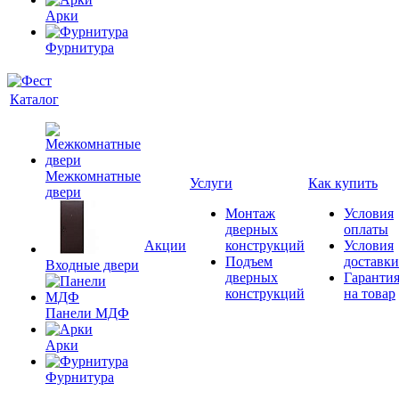
Арки
Фурнитура
Каталог
Межкомнатные
Услуги
Как купить
двери
Монтаж
Условия
дверных
оплаты
Акции
конструкций
Условия
Подъем
доставки
Входные двери
дверных
Гаранти
конструкций
на товар
Панели МДФ
Арки
Фурнитура