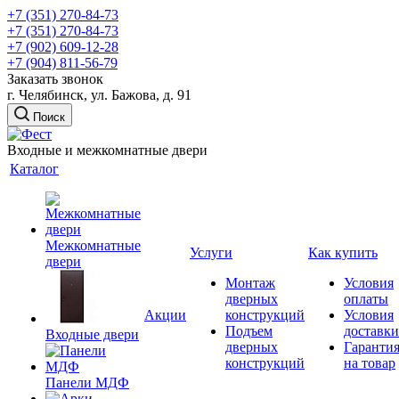
+7 (351) 270-84-73
+7 (351) 270-84-73
+7 (902) 609-12-28
+7 (904) 811-56-79
Заказать звонок
г. Челябинск, ул. Бажова, д. 91
Поиск
Входные и межкомнатные двери
Каталог
Межкомнатные
Услуги
Как купить
двери
Монтаж
Условия
дверных
оплаты
Акции
конструкций
Условия
Подъем
доставки
Входные двери
дверных
Гаранти
конструкций
на товар
Панели МДФ