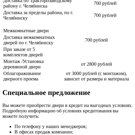
Доставка по Тракторозаводскому
700 рублей
району г. Челябинска
Доставка за пределы района, по г.
700 рублей
Челябинску
Межкомнатные двери
Доставка межкомнатных
700 рублей
дверей по г. Челябинску
При заказе от 5
комплектов дверей
Монтаж /Установка
от 2800 рублей
деревянной двери
Облагораживание
от 3000 рублей (с монтажом),
дверного проема
зависит от размера и материала
Специальное предложение
Вы можете приобрести двери в кредит на выгодных условиях.
Подробную информацию об условиях кредитования вы
можете получить:
По телефону у наших менеджеров;
В офисах продаж компании;