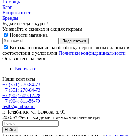
Помощь
Блог
Вопрос-ответ
Бренды
Будьте всегда в курсе!
Узнавайте о скидках и акциях первым
Новости магазина
Выражаю согласие на обработку персональных данных в
соответствии с условиями
Политики конфиденциальности
Оставайтесь на связи
Вконтакте
Наши контакты
+7 (351) 270-84-73
+7 (351) 270-84-73
+7 (902) 609-12-28
+7 (904) 811-56-79
fest07@inbox.ru
г. Челябинск, ул. Бажова, д. 91
2026 © Фест - входные и межкомнатные двери
Найти
Продолжая использовать сайт, вы соглашаетесь с
политикой