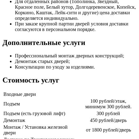
Для отдаленных районов (Тополинка, Звездный,
Красное поле, Белый хутор, Долгодеревенское, Копейск,
Коркино, Каштак, Лейк-сити и другие) цена доставки
определяется индивидуально.
При заказе крупной партии дверей условия доставки
согласуются в персональном порядке.
Дополнительные услуги
Профессиональный монтаж дверных конструкций;
Демонтаж старых дверей;
Консультации по уходу за изделиями.
Стоимость услуг
Входные двери
100 рублей/этаж,
Подъем
минимум 300 рублей.
Подъем (есть грузовой лифт)
300 рублей
Демонтаж
450 рублей/дверь
Монтаж / Установка железной
от 1800 рублей/дверь
двери