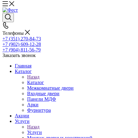
Телефоны
+7 (351) 270-84-73
+7 (902) 609-12-28
+7 (904) 811-56-79
Заказать звонок
Главная
Каталог
Назад
Каталог
Межкомнатные двери
Входные двери
Панели МДФ
Арки
Фурнитура
Акции
Услуги
Назад
Услуги
Монтаж дверных конструкций