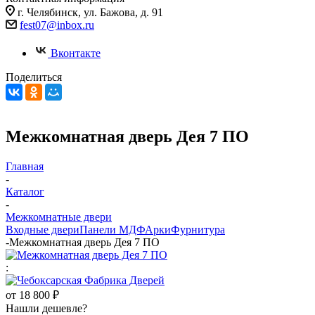
г. Челябинск, ул. Бажова, д. 91
fest07@inbox.ru
Вконтакте
Поделиться
Межкомнатная дверь Дея 7 ПО
Главная
-
Каталог
-
Межкомнатные двери
Входные двери
Панели МДФ
Арки
Фурнитура
-
Межкомнатная дверь Дея 7 ПО
:
от
18 800 ₽
Нашли дешевле?