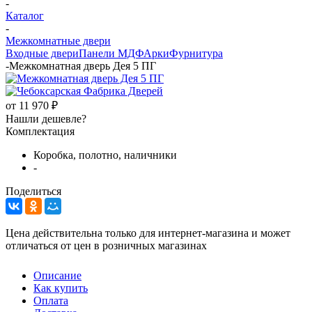
-
Каталог
-
Межкомнатные двери
Входные двери
Панели МДФ
Арки
Фурнитура
-
Межкомнатная дверь Дея 5 ПГ
от
11 970 ₽
Нашли дешевле?
Комплектация
Коробка, полотно, наличники
-
Поделиться
Цена действительна только для интернет-магазина и может
отличаться от цен в розничных магазинах
Описание
Как купить
Оплата