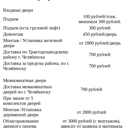
Входные двери
100 рублей/этаж,
Подъем
минимум 300 рублей.
Подъем (есть грузовой лифт)
300 рублей
Демонтаж
450 рублей/дверь
Монтаж / Установка железной
от 1800 рублей/дверь
двери
Доставка по Тракторозаводскому
700 рублей
району г. Челябинска
Доставка за пределы района, по г.
700 рублей
Челябинску
Межкомнатные двери
Доставка межкомнатных
700 рублей
дверей по г. Челябинску
При заказе от 5
комплектов дверей
Монтаж /Установка
от 2800 рублей
деревянной двери
Облагораживание
от 3000 рублей (с монтажом),
дверного проема
зависит от размера и материала