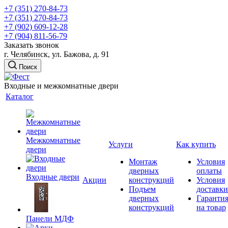
+7 (351) 270-84-73
+7 (351) 270-84-73
+7 (902) 609-12-28
+7 (904) 811-56-79
Заказать звонок
г. Челябинск, ул. Бажова, д. 91
Поиск
Входные и межкомнатные двери
Каталог
Межкомнатные
Услуги
Как купить
двери
Монтаж
Условия
дверных
оплаты
Входные двери
Акции
конструкций
Условия
Подъем
доставки
дверных
Гаранти
конструкций
на товар
Панели МДФ