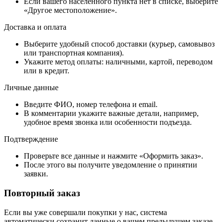
Если вашего населенного пункта нет в списке, выберите
«Другое местоположение».
Доставка и оплата
Выберите удобный способ доставки (курьер, самовывоз
или транспортная компания).
Укажите метод оплаты: наличными, картой, переводом
или в кредит.
Личные данные
Введите ФИО, номер телефона и email.
В комментарии укажите важные детали, например,
удобное время звонка или особенности подъезда.
Подтверждение
Проверьте все данные и нажмите «Оформить заказ».
После этого вы получите уведомление о принятии
заявки.
Повторный заказ
Если вы уже совершали покупки у нас, система
автоматически сохранит данные о вашем предыдущем заказе.