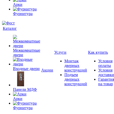
Арки
Фурнитура
Каталог
Межкомнатные
Услуги
Как купить
двери
Монтаж
Условия
дверных
оплаты
Входные двери
Акции
конструкций
Условия
Подъем
доставки
дверных
Гаранти
конструкций
на товар
Панели МДФ
Арки
Фурнитура