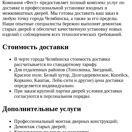
Компания «Фест» предоставляет полный комплекс услуг по
доставке и профессиональной установке входных и
межкомнатных дверей. Мы готовы доставить ваш заказ в
любую точку города Челябинска, а также за его пределы.
Наши опытные специалисты бережно выполнят демонтаж
старых дверей и обеспечат качественную установку новых
изделий с соблюдением всех технологических требований.
Стоимость доставки
В черте города Челябинска стоимость доставки
рассчитывается по стандартному тарифу.
Для отдаленных районов (Тополинка, Звездный,
Красное поле, Белый хутор, Долгодеревенское, Копейск,
Коркино, Каштак, Лейк-сити и другие) цена доставки
определяется индивидуально.
При заказе крупной партии дверей условия доставки
согласуются в персональном порядке.
Дополнительные услуги
Профессиональный монтаж дверных конструкций;
Демонтаж старых дверей;
Консультации по уходу за изделиями.