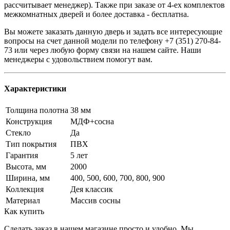
рассчитывает менеджер). Также при заказе от 4-ех комплектов
межкомнатных дверей и более доставка - бесплатна.
Вы можете заказать данную дверь и задать все интересующие
вопросы на счет данной модели по телефону +7 (351) 270-84-
73 или через любую форму связи на нашем сайте. Наши
менеджеры с удовольствием помогут вам.
Характеристики
Толщина полотна
38 мм
Конструкция
МДФ+сосна
Стекло
Да
Тип покрытия
ПВХ
Гарантия
5 лет
Высота, мм
2000
Ширина, мм
400, 500, 600, 700, 800, 900
Коллекция
Дея классик
Материал
Массив сосны
Как купить
Сделать заказ в нашем магазине просто и удобно. Мы