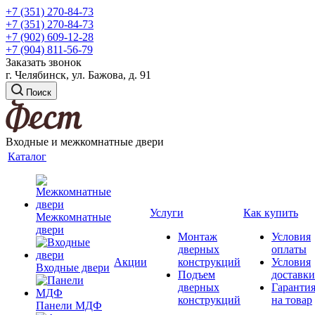
+7 (351) 270-84-73
+7 (351) 270-84-73
+7 (902) 609-12-28
+7 (904) 811-56-79
Заказать звонок
г. Челябинск, ул. Бажова, д. 91
Поиск
Входные и межкомнатные двери
Каталог
Услуги
Как купить
Межкомнатные
двери
Монтаж
Условия
дверных
оплаты
Акции
конструкций
Условия
Входные двери
Подъем
доставки
дверных
Гаранти
конструкций
на товар
Панели МДФ