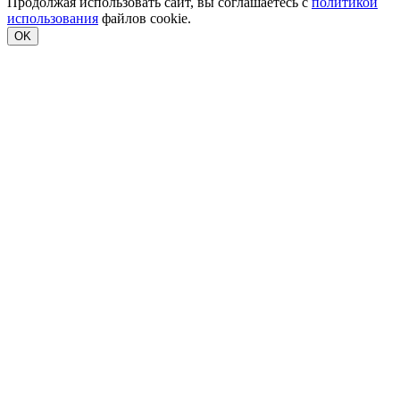
Продолжая использовать сайт, вы соглашаетесь с
политикой
использования
файлов cookie.
OK