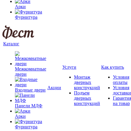
Арки
Фурнитура
Каталог
Услуги
Как купить
Межкомнатные
двери
Монтаж
Условия
дверных
оплаты
Акции
конструкций
Условия
Входные двери
Подъем
доставки
дверных
Гаранти
конструкций
на товар
Панели МДФ
Арки
Фурнитура