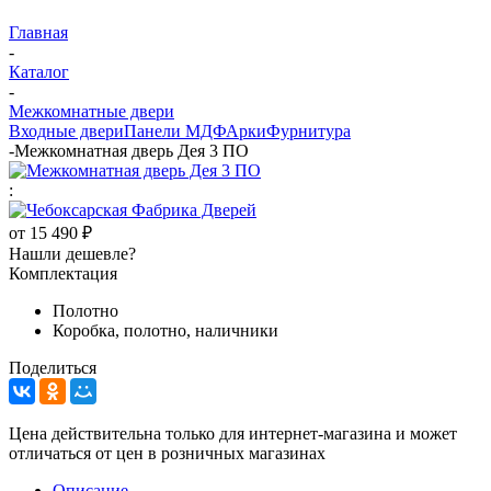
Главная
-
Каталог
-
Межкомнатные двери
Входные двери
Панели МДФ
Арки
Фурнитура
-
Межкомнатная дверь Дея 3 ПО
:
от
15 490 ₽
Нашли дешевле?
Комплектация
Полотно
Коробка, полотно, наличники
Поделиться
Цена действительна только для интернет-магазина и может
отличаться от цен в розничных магазинах
Описание