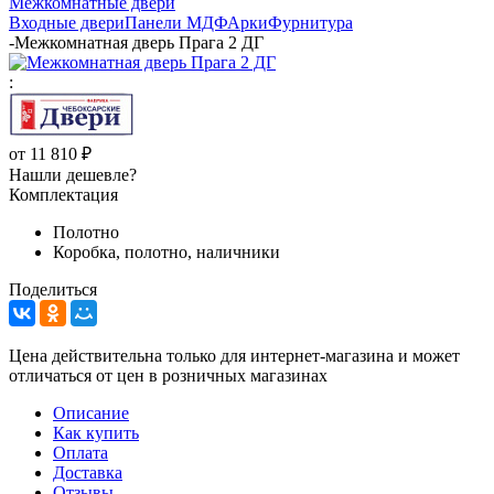
Межкомнатные двери
Входные двери
Панели МДФ
Арки
Фурнитура
-
Межкомнатная дверь Прага 2 ДГ
:
от
11 810 ₽
Нашли дешевле?
Комплектация
Полотно
Коробка, полотно, наличники
Поделиться
Цена действительна только для интернет-магазина и может
отличаться от цен в розничных магазинах
Описание
Как купить
Оплата
Доставка
Отзывы