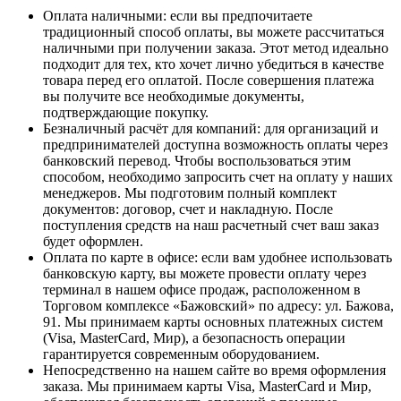
Оплата наличными
: если вы предпочитаете
традиционный способ оплаты, вы можете рассчитаться
наличными при получении заказа. Этот метод идеально
подходит для тех, кто хочет лично убедиться в качестве
товара перед его оплатой. После совершения платежа
вы получите все необходимые документы,
подтверждающие покупку.
Безналичный расчёт для компаний
: для организаций и
предпринимателей доступна возможность оплаты через
банковский перевод. Чтобы воспользоваться этим
способом, необходимо запросить счет на оплату у наших
менеджеров. Мы подготовим полный комплект
документов: договор, счет и накладную. После
поступления средств на наш расчетный счет ваш заказ
будет оформлен.
Оплата по карте в офисе
: если вам удобнее использовать
банковскую карту, вы можете провести оплату через
терминал в нашем офисе продаж, расположенном в
Торговом комплексе «Бажовский» по адресу: ул. Бажова,
91. Мы принимаем карты основных платежных систем
(Visa, MasterCard, Мир), а безопасность операции
гарантируется современным оборудованием.
Непосредственно на нашем сайте во время оформления
заказа
. Мы принимаем карты Visa, MasterCard и Мир,