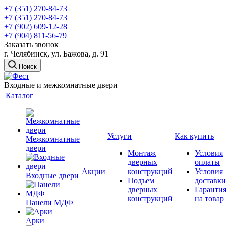
+7 (351) 270-84-73
+7 (351) 270-84-73
+7 (902) 609-12-28
+7 (904) 811-56-79
Заказать звонок
г. Челябинск, ул. Бажова, д. 91
Поиск
Входные и межкомнатные двери
Каталог
Услуги
Как купить
Межкомнатные
двери
Монтаж
Условия
дверных
оплаты
Акции
конструкций
Условия
Входные двери
Подъем
доставки
дверных
Гаранти
конструкций
на товар
Панели МДФ
Арки