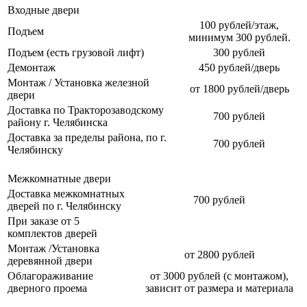
Входные двери
100 рублей/этаж,
Подъем
минимум 300 рублей.
Подъем (есть грузовой лифт)
300 рублей
Демонтаж
450 рублей/дверь
Монтаж / Установка железной
от 1800 рублей/дверь
двери
Доставка по Тракторозаводскому
700 рублей
району г. Челябинска
Доставка за пределы района, по г.
700 рублей
Челябинску
Межкомнатные двери
Доставка межкомнатных
700 рублей
дверей по г. Челябинску
При заказе от 5
комплектов дверей
Монтаж /Установка
от 2800 рублей
деревянной двери
Облагораживание
от 3000 рублей (с монтажом),
дверного проема
зависит от размера и материала