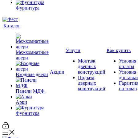
Фурнитура
Каталог
Услуги
Как купить
Межкомнатные
двери
Монтаж
Условия
дверных
оплаты
Акции
конструкций
Условия
Входные двери
Подъем
доставки
дверных
Гаранти
конструкций
на товар
Панели МДФ
Арки
Фурнитура