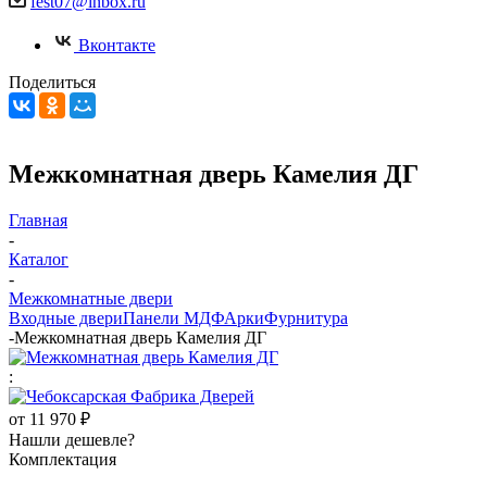
fest07@inbox.ru
Вконтакте
Поделиться
Межкомнатная дверь Камелия ДГ
Главная
-
Каталог
-
Межкомнатные двери
Входные двери
Панели МДФ
Арки
Фурнитура
-
Межкомнатная дверь Камелия ДГ
:
от
11 970 ₽
Нашли дешевле?
Комплектация