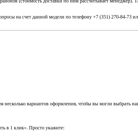
 районов (стоимость доставки по ним рассчитывает менеджер). Т
опросы на счет данной модели по телефону +7 (351) 270-84-73 
аем несколько вариантов оформления, чтобы вы могли выбрать н
ть в 1 клик». Просто укажите: