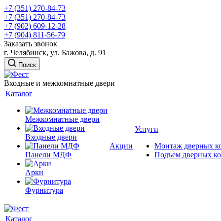
+7 (351) 270-84-73
+7 (351) 270-84-73
+7 (902) 609-12-28
+7 (904) 811-56-79
Заказать звонок
г. Челябинск, ул. Бажова, д. 91
Поиск
Входные и межкомнатные двери
Каталог
Межкомнатные двери
Услуги
Входные двери
Акции
Монтаж дверных к
Панели МДФ
Подъем дверных к
Арки
Фурнитура
Каталог