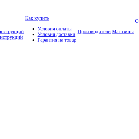
Как купить
О
Условия оплаты
онструкций
Производители
Магазины
Условия доставки
онструкций
Гарантия на товар