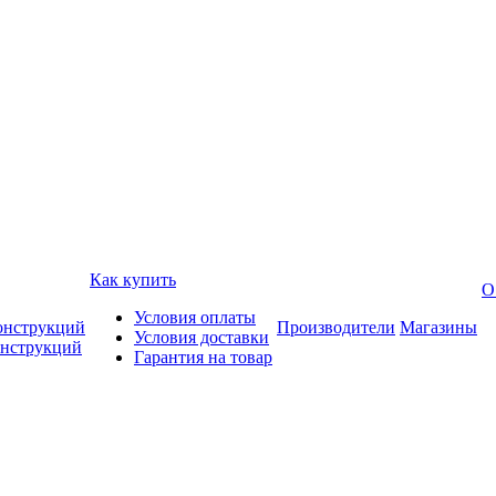
Как купить
О
Условия оплаты
онструкций
Производители
Магазины
Условия доставки
онструкций
Гарантия на товар