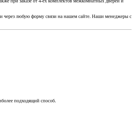
акже при заказе от 4-ех комплектов межкомнатных дверей и
или через любую форму связи на нашем сайте. Наши менеджеры с
аиболее подходящий способ.