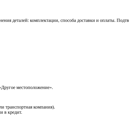
нения деталей: комплектации, способа доставки и оплаты. Подт
 «Другое местоположение».
ли транспортная компания).
и в кредит.