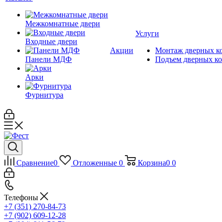
Межкомнатные двери
Услуги
Входные двери
Акции
Монтаж дверных к
Панели МДФ
Подъем дверных к
Арки
Фурнитура
Сравнение
0
Отложенные
0
Корзина
0
0
Телефоны
+7 (351) 270-84-73
+7 (902) 609-12-28