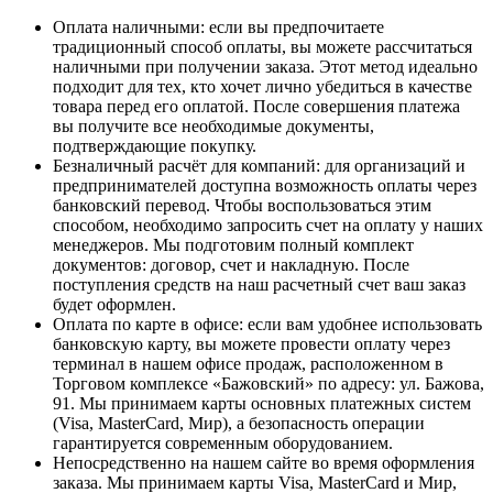
Оплата наличными
: если вы предпочитаете
традиционный способ оплаты, вы можете рассчитаться
наличными при получении заказа. Этот метод идеально
подходит для тех, кто хочет лично убедиться в качестве
товара перед его оплатой. После совершения платежа
вы получите все необходимые документы,
подтверждающие покупку.
Безналичный расчёт для компаний
: для организаций и
предпринимателей доступна возможность оплаты через
банковский перевод. Чтобы воспользоваться этим
способом, необходимо запросить счет на оплату у наших
менеджеров. Мы подготовим полный комплект
документов: договор, счет и накладную. После
поступления средств на наш расчетный счет ваш заказ
будет оформлен.
Оплата по карте в офисе
: если вам удобнее использовать
банковскую карту, вы можете провести оплату через
терминал в нашем офисе продаж, расположенном в
Торговом комплексе «Бажовский» по адресу: ул. Бажова,
91. Мы принимаем карты основных платежных систем
(Visa, MasterCard, Мир), а безопасность операции
гарантируется современным оборудованием.
Непосредственно на нашем сайте во время оформления
заказа
. Мы принимаем карты Visa, MasterCard и Мир,