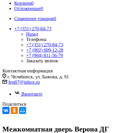
Корзина
0
Отложенные
0
Сравнение товаров
0
+7 (351) 270-84-73
Назад
Телефоны
+7 (351) 270-84-73
+7 (902) 609-12-28
+7 (904) 811-56-79
Заказать звонок
Контактная информация
г. Челябинск, ул. Бажова, д. 91
fest07@inbox.ru
Вконтакте
Поделиться
Межкомнатная дверь Верона ДГ