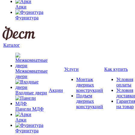
Арки
Фурнитура
Каталог
Услуги
Как купить
Межкомнатные
двери
Монтаж
Условия
дверных
оплаты
Акции
конструкций
Условия
Входные двери
Подъем
доставки
дверных
Гаранти
конструкций
на товар
Панели МДФ
Арки
Фурнитура