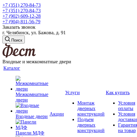
+7 (351) 270-84-73
+7 (351) 270-84-73
+7 (902) 609-12-28
+7 (904) 811-56-79
Заказать звонок
г. Челябинск, ул. Бажова, д. 91
Поиск
Входные и межкомнатные двери
Каталог
Услуги
Как купить
Межкомнатные
двери
Монтаж
Условия
дверных
оплаты
Акции
конструкций
Условия
Входные двери
Подъем
доставки
дверных
Гаранти
конструкций
на товар
Панели МДФ