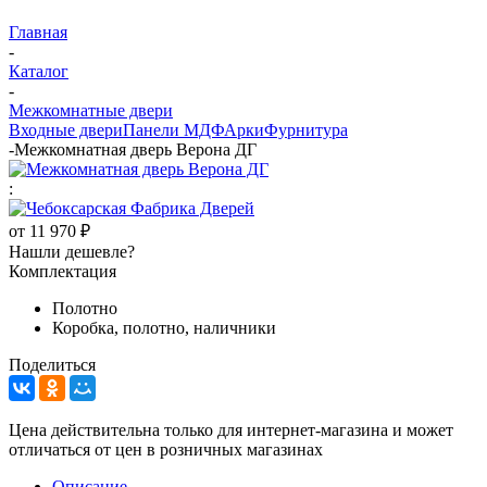
Главная
-
Каталог
-
Межкомнатные двери
Входные двери
Панели МДФ
Арки
Фурнитура
-
Межкомнатная дверь Верона ДГ
:
от
11 970 ₽
Нашли дешевле?
Комплектация
Полотно
Коробка, полотно, наличники
Поделиться
Цена действительна только для интернет-магазина и может
отличаться от цен в розничных магазинах
Описание