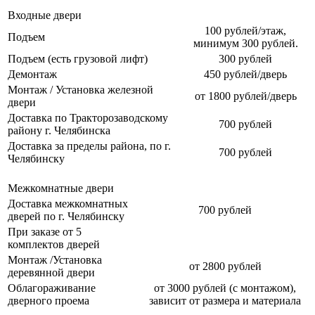
Входные двери
100 рублей/этаж,
Подъем
минимум 300 рублей.
Подъем (есть грузовой лифт)
300 рублей
Демонтаж
450 рублей/дверь
Монтаж / Установка железной
от 1800 рублей/дверь
двери
Доставка по Тракторозаводскому
700 рублей
району г. Челябинска
Доставка за пределы района, по г.
700 рублей
Челябинску
Межкомнатные двери
Доставка межкомнатных
700 рублей
дверей по г. Челябинску
При заказе от 5
комплектов дверей
Монтаж /Установка
от 2800 рублей
деревянной двери
Облагораживание
от 3000 рублей (с монтажом),
дверного проема
зависит от размера и материала