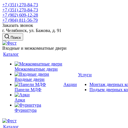
+7 (351) 270-84-73
+7 (351) 270-84-73
+7 (902) 609-12-28
+7 (904) 811-56-79
Заказать звонок
г. Челябинск, ул. Бажова, д. 91
Поиск
Входные и межкомнатные двери
Каталог
Межкомнатные двери
Услуги
Входные двери
Акции
Монтаж дверных к
Панели МДФ
Подъем дверных к
Арки
Фурнитура
Каталог