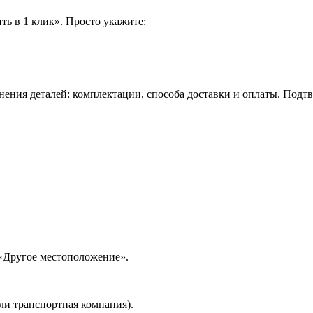
ть в 1 клик». Просто укажите:
нения деталей: комплектации, способа доставки и оплаты. Подт
 «Другое местоположение».
ли транспортная компания).