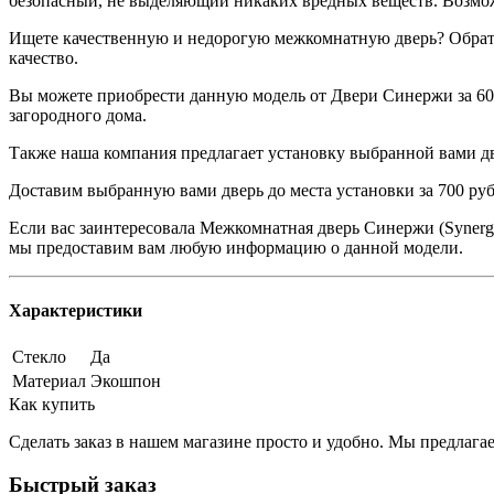
безопасный, не выделяющий никаких вредных веществ. Воз
Ищете качественную и недорогую межкомнатную дверь? Обрати
качество.
Вы можете приобрести данную модель от Двери Синержи за 609
загородного дома.
Также наша компания предлагает установку выбранной вами дв
Доставим выбранную вами дверь до места установки за 700 ру
Если вас заинтересовала Межкомнатная дверь Синержи (Synergu
мы предоставим вам любую информацию о данной модели.
Характеристики
Стекло
Да
Материал
Экошпон
Как купить
Сделать заказ в нашем магазине просто и удобно. Мы предлаг
Быстрый заказ