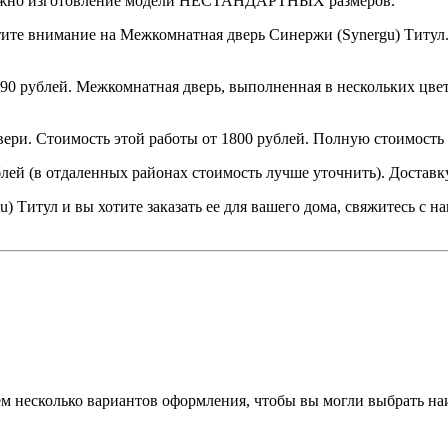
можно изготовление модели НЕСТАНДАРТНЫХ размеров.
те внимание на Межкомнатная дверь Синержи (Synergu) Титул. 
0 рублей. Межкомнатная дверь, выполненная в нескольких цвет
ери. Стоимость этой работы от 1800 рублей. Полную стоимость
блей (в отдаленных районах стоимость лучше уточнить). Достав
) Титул и вы хотите заказать ее для вашего дома, свяжитесь с 
аем несколько вариантов оформления, чтобы вы могли выбрать н