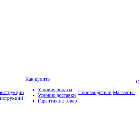
Как купить
О
Условия оплаты
онструкций
Производители
Магазины
Условия доставки
онструкций
Гарантия на товар