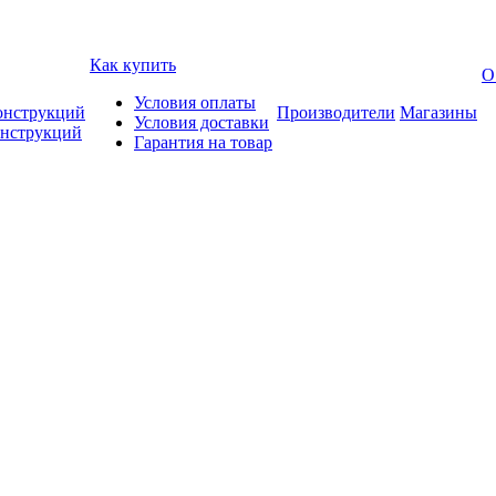
Как купить
О
Условия оплаты
онструкций
Производители
Магазины
Условия доставки
онструкций
Гарантия на товар