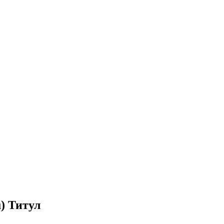
) Титул