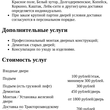
Красное поле, Белый хутор, Долгодеревенское, Копейск,
Коркино, Каштак, Лейк-сити и другие) цена доставки
определяется индивидуально.
При заказе крупной партии дверей условия доставки
согласуются в персональном порядке.
Дополнительные услуги
Профессиональный монтаж дверных конструкций;
Демонтаж старых дверей;
Консультации по уходу за изделиями.
Стоимость услуг
Входные двери
100 рублей/этаж,
Подъем
минимум 300 рублей.
Подъем (есть грузовой лифт)
300 рублей
Демонтаж
450 рублей/дверь
Монтаж / Установка железной
от 1800 рублей/дверь
двери
Доставка по Тракторозаводскому
700 рублей