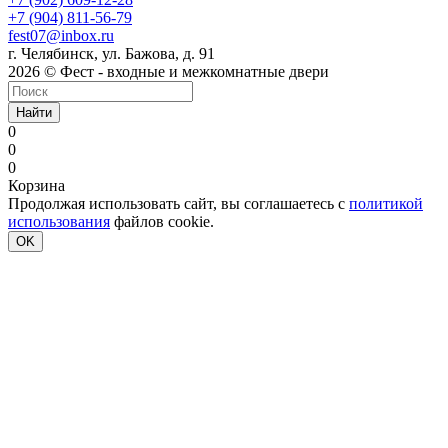
+7 (904) 811-56-79
fest07@inbox.ru
г. Челябинск, ул. Бажова, д. 91
2026 © Фест - входные и межкомнатные двери
Найти
0
0
0
Корзина
Продолжая использовать сайт, вы соглашаетесь с
политикой
использования
файлов cookie.
OK