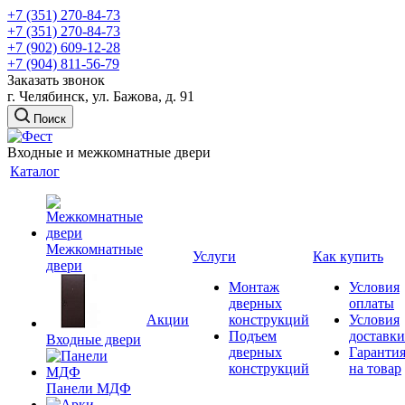
+7 (351) 270-84-73
+7 (351) 270-84-73
+7 (902) 609-12-28
+7 (904) 811-56-79
Заказать звонок
г. Челябинск, ул. Бажова, д. 91
Поиск
Входные и межкомнатные двери
Каталог
Межкомнатные
Услуги
Как купить
двери
Монтаж
Условия
дверных
оплаты
Акции
конструкций
Условия
Подъем
доставки
Входные двери
дверных
Гаранти
конструкций
на товар
Панели МДФ