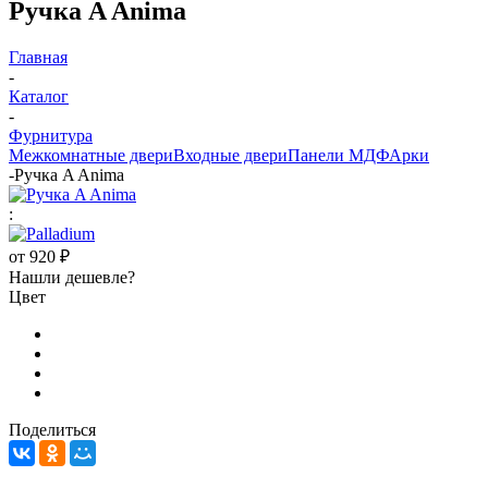
Ручка A Anima
Главная
-
Каталог
-
Фурнитура
Межкомнатные двери
Входные двери
Панели МДФ
Арки
-
Ручка A Anima
:
от
920 ₽
Нашли дешевле?
Цвет
Поделиться