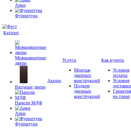
Арки
Фурнитура
Каталог
Межкомнатные
Услуги
Как купить
двери
Монтаж
Условия
дверных
оплаты
Акции
конструкций
Условия
Подъем
доставки
Входные двери
дверных
Гаранти
конструкций
на товар
Панели МДФ
Арки
Фурнитура