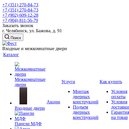
+7 (351) 270-84-73
+7 (351) 270-84-73
+7 (902) 609-12-28
+7 (904) 811-56-79
Заказать звонок
г. Челябинск, ул. Бажова, д. 91
Поиск
Входные и межкомнатные двери
Каталог
Межкомнатные
Услуги
Как купить
двери
Монтаж
Условия
дверных
оплаты
Акции
конструкций
Условия
Подъем
доставки
Входные двери
дверных
Гаранти
конструкций
на товар
Панели МДФ