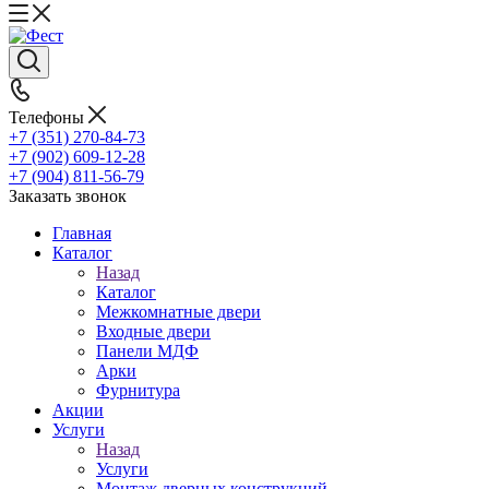
Телефоны
+7 (351) 270-84-73
+7 (902) 609-12-28
+7 (904) 811-56-79
Заказать звонок
Главная
Каталог
Назад
Каталог
Межкомнатные двери
Входные двери
Панели МДФ
Арки
Фурнитура
Акции
Услуги
Назад
Услуги
Монтаж дверных конструкций