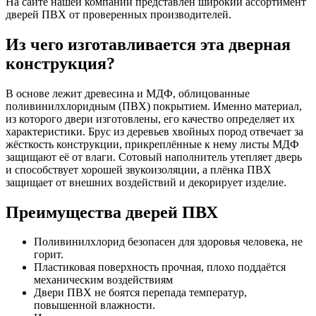
На сайте нашей компании представлен широкий ассортимент
дверей ПВХ от проверенных производителей.
Из чего изготавливается эта дверная
конструкция?
В основе лежит древесина и МДФ, облицованные
поливинилхлоридным (ПВХ) покрытием. Именно материал,
из которого двери изготовлены, его качество определяет их
характеристики. Брус из деревьев хвойных пород отвечает за
жёсткость конструкции, прикреплённые к нему листы МДФ
защищают её от влаги. Сотовый наполнитель утепляет дверь
и способствует хорошей звукоизоляции, а плёнка ПВХ
защищает от внешних воздействий и декорирует изделие.
Преимущества дверей ПВХ
Поливинилхлорид безопасен для здоровья человека, не
горит.
Пластиковая поверхность прочная, плохо поддаётся
механическим воздействиям
Двери ПВХ не боятся перепада температур,
повышенной влажности.