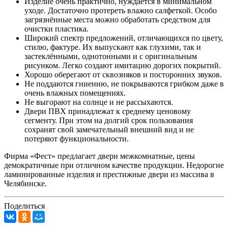
Изделие очень практично, нуждается в минимальном
уходе. Достаточно протереть влажно салфеткой. Особо
загрязнённые места можно обработать средством для
очистки пластика.
Широкий спектр предложений, отличающихся по цвету,
стилю, фактуре. Их выпускают как глухими, так и
застеклёнными, однотонными и с оригинальным
рисунком. Легко создают имитацию дорогих покрытий.
Хорошо оберегают от сквозняков и посторонних звуков.
Не поддаются гниению, не покрываются грибком даже в
очень влажных помещениях.
Не выгорают на солнце и не рассыхаются.
Двери ПВХ принадлежат к среднему ценовому
сегменту. При этом на долгий срок пользования
сохранят свой замечательный внешний вид и не
потеряют функциональности.
Фирма «Фест» предлагает двери межкомнатные, цены
демократичные при отличном качестве продукции. Недорогие
ламинированные изделия и престижные двери из массива в
Челябинске.
Поделиться