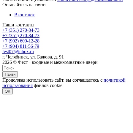
Оставайтесь на связи
Вконтакте
Наши контакты
+7 (351) 270-84-73
+7 (351) 270-84-73
+7 (902) 609-12-28
+7 (904) 811-56-79
fest07@inbox.ru
г. Челябинск, ул. Бажова, д. 91
2026 © Фест - входные и межкомнатные двери
Найти
Продолжая использовать сайт, вы соглашаетесь с
политикой
использования
файлов cookie.
OK