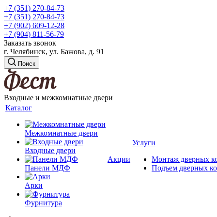
+7 (351) 270-84-73
+7 (351) 270-84-73
+7 (902) 609-12-28
+7 (904) 811-56-79
Заказать звонок
г. Челябинск, ул. Бажова, д. 91
Поиск
Входные и межкомнатные двери
Каталог
Межкомнатные двери
Услуги
Входные двери
Акции
Монтаж дверных к
Панели МДФ
Подъем дверных к
Арки
Фурнитура