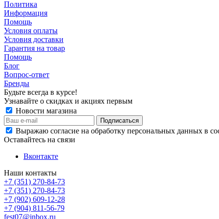
Политика
Информация
Помощь
Условия оплаты
Условия доставки
Гарантия на товар
Помощь
Блог
Вопрос-ответ
Бренды
Будьте всегда в курсе!
Узнавайте о скидках и акциях первым
Новости магазина
Выражаю согласие на обработку персональных данных в со
Оставайтесь на связи
Вконтакте
Наши контакты
+7 (351) 270-84-73
+7 (351) 270-84-73
+7 (902) 609-12-28
+7 (904) 811-56-79
fest07@inbox.ru