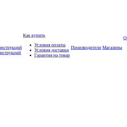
Как купить
О
Условия оплаты
онструкций
Производители
Магазины
Условия доставки
онструкций
Гарантия на товар