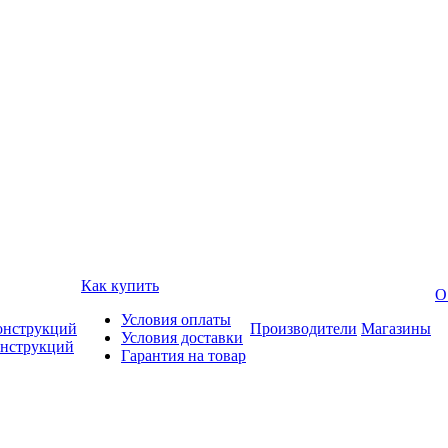
Как купить
О
Условия оплаты
онструкций
Производители
Магазины
Условия доставки
онструкций
Гарантия на товар