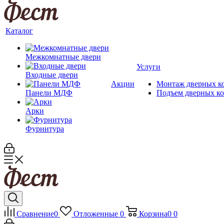
Каталог
Межкомнатные двери
Услуги
Входные двери
Акции
Монтаж дверных к
Панели МДФ
Подъем дверных к
Арки
Фурнитура
Сравнение
0
Отложенные
0
Корзина
0
0