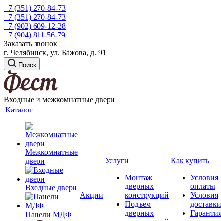
+7 (351) 270-84-73
+7 (351) 270-84-73
+7 (902) 609-12-28
+7 (904) 811-56-79
Заказать звонок
г. Челябинск, ул. Бажова, д. 91
Поиск
Входные и межкомнатные двери
Каталог
Межкомнатные
Услуги
Как купить
двери
Монтаж
Условия
дверных
оплаты
Входные двери
Акции
конструкций
Условия
Подъем
доставки
дверных
Гаранти
Панели МДФ