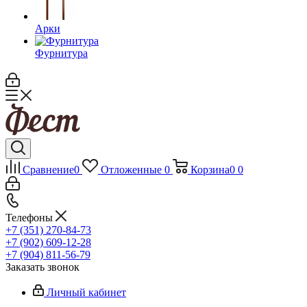
Арки
Фурнитура
Сравнение
0
Отложенные
0
Корзина
0
0
Телефоны
+7 (351) 270-84-73
+7 (902) 609-12-28
+7 (904) 811-56-79
Заказать звонок
Личный кабинет