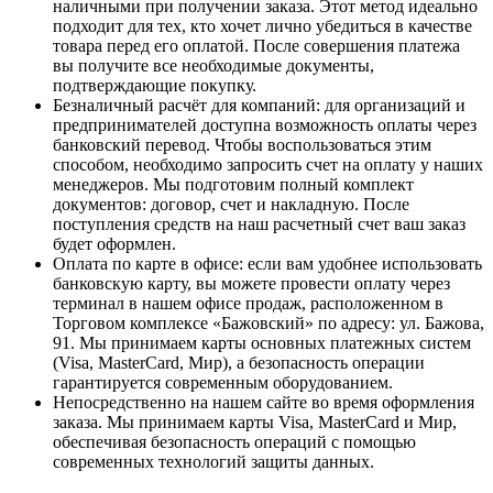
наличными при получении заказа. Этот метод идеально
подходит для тех, кто хочет лично убедиться в качестве
товара перед его оплатой. После совершения платежа
вы получите все необходимые документы,
подтверждающие покупку.
Безналичный расчёт для компаний
: для организаций и
предпринимателей доступна возможность оплаты через
банковский перевод. Чтобы воспользоваться этим
способом, необходимо запросить счет на оплату у наших
менеджеров. Мы подготовим полный комплект
документов: договор, счет и накладную. После
поступления средств на наш расчетный счет ваш заказ
будет оформлен.
Оплата по карте в офисе
: если вам удобнее использовать
банковскую карту, вы можете провести оплату через
терминал в нашем офисе продаж, расположенном в
Торговом комплексе «Бажовский» по адресу: ул. Бажова,
91. Мы принимаем карты основных платежных систем
(Visa, MasterCard, Мир), а безопасность операции
гарантируется современным оборудованием.
Непосредственно на нашем сайте во время оформления
заказа
. Мы принимаем карты Visa, MasterCard и Мир,
обеспечивая безопасность операций с помощью
современных технологий защиты данных.