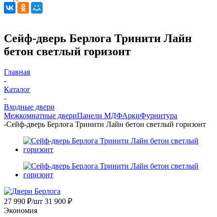
Сейф-дверь Берлога Тринити Лайн
бетон светлый горизонт
Главная
-
Каталог
-
Входные двери
Межкомнатные двери
Панели МДФ
Арки
Фурнитура
-
Сейф-дверь Берлога Тринити Лайн бетон светлый горизонт
27 990
₽
/шт
31 900
₽
Экономия