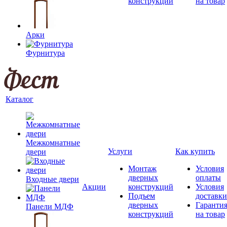
конструкций
на товар
Арки
Фурнитура
Каталог
Межкомнатные
Услуги
Как купить
двери
Монтаж
Условия
дверных
оплаты
Входные двери
Акции
конструкций
Условия
Подъем
доставки
дверных
Гаранти
Панели МДФ
конструкций
на товар