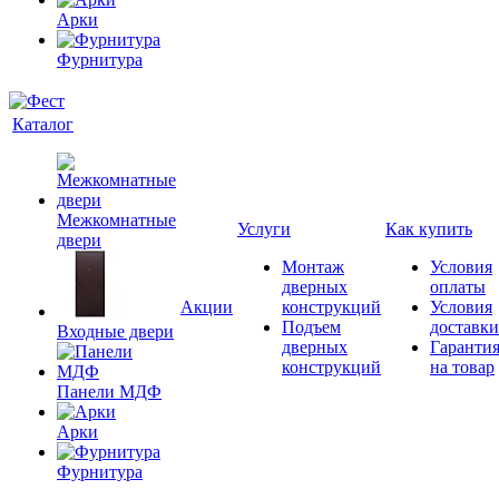
Арки
Фурнитура
Каталог
Межкомнатные
Услуги
Как купить
двери
Монтаж
Условия
дверных
оплаты
Акции
конструкций
Условия
Подъем
доставки
Входные двери
дверных
Гаранти
конструкций
на товар
Панели МДФ
Арки
Фурнитура