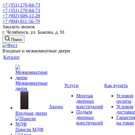
+7 (351) 270-84-73
+7 (351) 270-84-73
+7 (902) 609-12-28
+7 (904) 811-56-79
Заказать звонок
г. Челябинск, ул. Бажова, д. 91
Поиск
Входные и межкомнатные двери
Каталог
Межкомнатные
Услуги
Как купить
двери
Монтаж
Условия
дверных
оплаты
Акции
конструкций
Условия
Подъем
доставки
Входные двери
дверных
Гаранти
конструкций
на товар
Панели МДФ