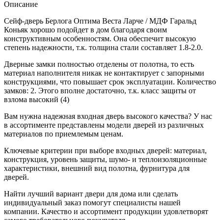
Описание
Сейф-дверь Берлога Оптима Веста Ларче / МДФ Гаральд
Коньяк хорошо подойдет в дом благодаря своим
конструктивным особенностям. Она обеспечит высокую
степень надежности, т.к. толщина стали составляет 1.8-2.0.
Дверные замки полностью отделены от полотна, то есть
материал наполнителя никак не контактирует с запорными
конструкциями, что повышает срок эксплуатации. Количество
замков: 2. Этого вполне достаточно, т.к. класс защиты от
взлома высокий (4)
Вам нужна надежная входная дверь высокого качества? У нас
в ассортименте представлены модели дверей из различных
материалов по приемлемым ценам.
Ключевые критерии при выборе входных дверей: материал,
конструкция, уровень защиты, шумо- и теплоизоляционные
характеристики, внешний вид полотна, фурнитура для
дверей.
Найти лучший вариант двери для дома или сделать
индивидуальный заказ помогут специалисты нашей
компании. Качество и ассортимент продукции удовлетворят