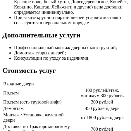
Красное поле, Белый хутор, Долгодеревенское, Копейск,
Коркино, Каштак, Лейк-сити и другие) цена доставки
определяется индивидуально.
При заказе крупной партии дверей условия доставки
согласуются в персональном порядке.
Дополнительные услуги
Профессиональный монтаж дверных конструкций;
Демонтаж старых дверей;
Консультации по уходу за изделиями.
Стоимость услуг
Входные двери
100 рублей/этаж,
Подъем
минимум 300 рублей.
Подъем (есть грузовой лифт)
300 рублей
Демонтаж
450 рублей/дверь
Монтаж / Установка железной
от 1800 рублей/дверь
двери
Доставка по Тракторозаводскому
700 рублей