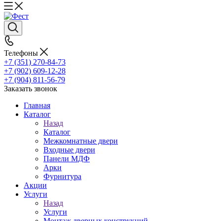
Телефоны
+7 (351) 270-84-73
+7 (902) 609-12-28
+7 (904) 811-56-79
Заказать звонок
Главная
Каталог
Назад
Каталог
Межкомнатные двери
Входные двери
Панели МДФ
Арки
Фурнитура
Акции
Услуги
Назад
Услуги
Монтаж дверных конструкций