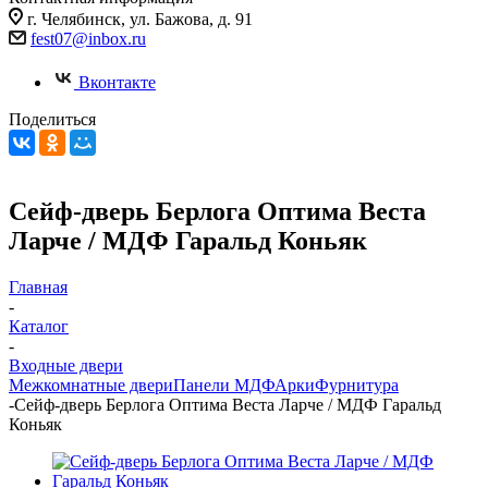
г. Челябинск, ул. Бажова, д. 91
fest07@inbox.ru
Вконтакте
Поделиться
Сейф-дверь Берлога Оптима Веста
Ларче / МДФ Гаральд Коньяк
Главная
-
Каталог
-
Входные двери
Межкомнатные двери
Панели МДФ
Арки
Фурнитура
-
Сейф-дверь Берлога Оптима Веста Ларче / МДФ Гаральд
Коньяк