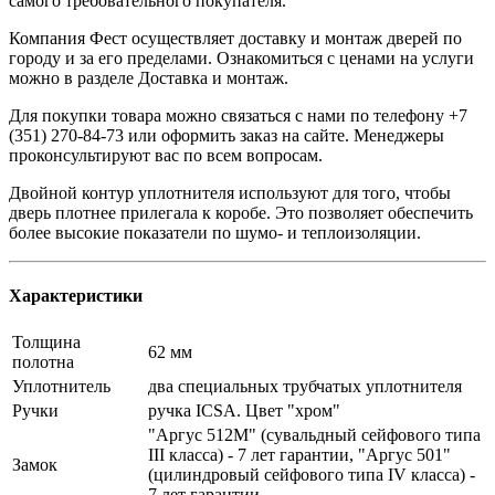
самого требовательного покупателя.
Компания Фест осуществляет доставку и монтаж дверей по
городу и за его пределами. Ознакомиться с ценами на услуги
можно в разделе Доставка и монтаж.
Для покупки товара можно связаться с нами по телефону +7
(351) 270-84-73 или оформить заказ на сайте. Менеджеры
проконсультируют вас по всем вопросам.
Двойной контур уплотнителя используют для того, чтобы
дверь плотнее прилегала к коробе. Это позволяет обеспечить
более высокие показатели по шумо- и теплоизоляции.
Характеристики
Толщина
62 мм
полотна
Уплотнитель
два специальных трубчатых уплотнителя
Ручки
ручка ICSA. Цвет "хром"
"Аргус 512М" (сувальдный сейфового типа
III класса) - 7 лет гарантии, "Аргус 501"
Замок
(цилиндровый сейфового типа IV класса) -
7 лет гарантии