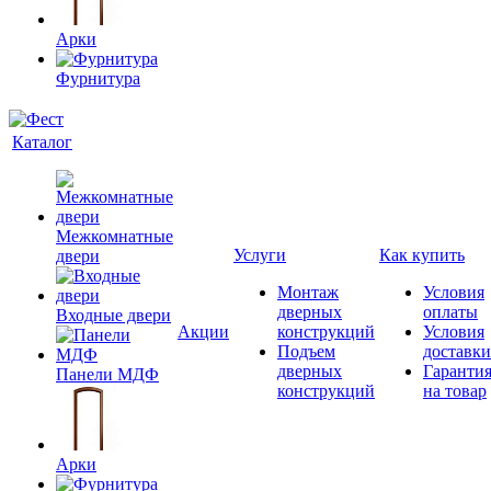
Арки
Фурнитура
Каталог
Межкомнатные
Услуги
Как купить
двери
Монтаж
Условия
дверных
оплаты
Входные двери
Акции
конструкций
Условия
Подъем
доставки
дверных
Гаранти
Панели МДФ
конструкций
на товар
Арки