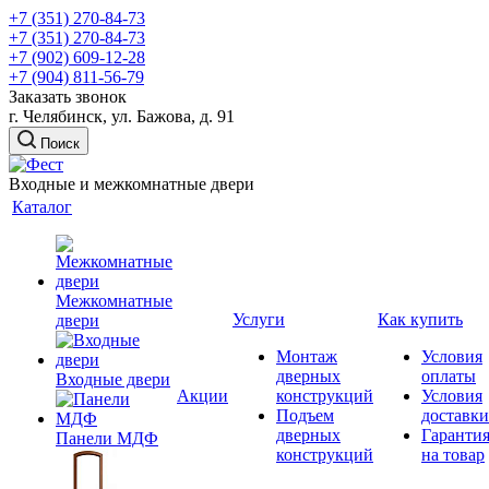
+7 (351) 270-84-73
+7 (351) 270-84-73
+7 (902) 609-12-28
+7 (904) 811-56-79
Заказать звонок
г. Челябинск, ул. Бажова, д. 91
Поиск
Входные и межкомнатные двери
Каталог
Межкомнатные
Услуги
Как купить
двери
Монтаж
Условия
дверных
оплаты
Входные двери
Акции
конструкций
Условия
Подъем
доставки
дверных
Гаранти
Панели МДФ
конструкций
на товар