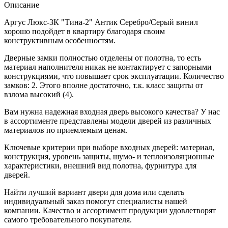
Описание
Аргус Люкс-3К "Тина-2" Антик Серебро/Серый винил
хорошо подойдет в квартиру благодаря своим
конструктивным особенностям.
Дверные замки полностью отделены от полотна, то есть
материал наполнителя никак не контактирует с запорными
конструкциями, что повышает срок эксплуатации. Количество
замков: 2. Этого вполне достаточно, т.к. класс защиты от
взлома высокий (4).
Вам нужна надежная входная дверь высокого качества? У нас
в ассортименте представлены модели дверей из различных
материалов по приемлемым ценам.
Ключевые критерии при выборе входных дверей: материал,
конструкция, уровень защиты, шумо- и теплоизоляционные
характеристики, внешний вид полотна, фурнитура для
дверей.
Найти лучший вариант двери для дома или сделать
индивидуальный заказ помогут специалисты нашей
компании. Качество и ассортимент продукции удовлетворят
самого требовательного покупателя.