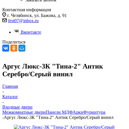
Контактная информация
г. Челябинск, ул. Бажова, д. 91
fest07@inbox.ru
Вконтакте
Поделиться
Аргус Люкс-3К "Тина-2" Антик
Серебро/Серый винил
Главная
-
Каталог
-
Входные двери
Межкомнатные двери
Панели МДФ
Арки
Фурнитура
-
Аргус Люкс-3К "Тина-2" Антик Серебро/Серый винил