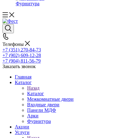
Фурнитура
Телефоны
+7 (351) 270-84-73
+7 (902) 609-12-28
+7 (904) 811-56-79
Заказать звонок
Главная
Каталог
Назад
Каталог
Межкомнатные двери
Входные двери
Панели МДФ
Арки
Фурнитура
Акции
Услуги
Назад