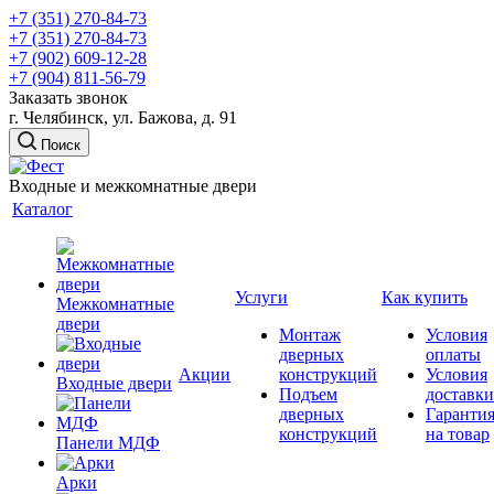
+7 (351) 270-84-73
+7 (351) 270-84-73
+7 (902) 609-12-28
+7 (904) 811-56-79
Заказать звонок
г. Челябинск, ул. Бажова, д. 91
Поиск
Входные и межкомнатные двери
Каталог
Услуги
Как купить
Межкомнатные
двери
Монтаж
Условия
дверных
оплаты
Акции
конструкций
Условия
Входные двери
Подъем
доставки
дверных
Гаранти
конструкций
на товар
Панели МДФ
Арки