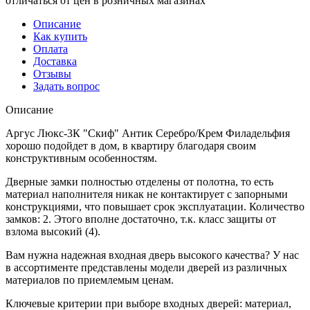
отличаться от цен в розничных магазинах
Описание
Как купить
Оплата
Доставка
Отзывы
Задать вопрос
Описание
Аргус Люкс-3К "Скиф" Антик Серебро/Крем Филадельфия
хорошо подойдет в дом, в квартиру благодаря своим
конструктивным особенностям.
Дверные замки полностью отделены от полотна, то есть
материал наполнителя никак не контактирует с запорными
конструкциями, что повышает срок эксплуатации. Количество
замков: 2. Этого вполне достаточно, т.к. класс защиты от
взлома высокий (4).
Вам нужна надежная входная дверь высокого качества? У нас
в ассортименте представлены модели дверей из различных
материалов по приемлемым ценам.
Ключевые критерии при выборе входных дверей: материал,