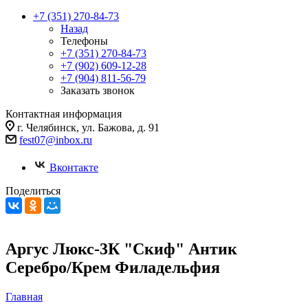
+7 (351) 270-84-73
Назад
Телефоны
+7 (351) 270-84-73
+7 (902) 609-12-28
+7 (904) 811-56-79
Заказать звонок
Контактная информация
г. Челябинск, ул. Бажова, д. 91
fest07@inbox.ru
Вконтакте
Поделиться
Аргус Люкс-3К "Скиф" Антик
Серебро/Крем Филадельфия
Главная