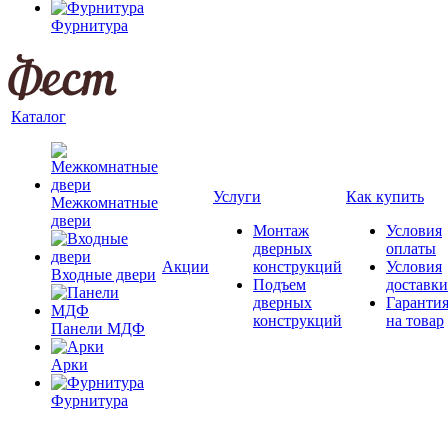
Фурнитура
Каталог
Услуги
Как купить
Межкомнатные
двери
Монтаж
Условия
дверных
оплаты
Акции
конструкций
Условия
Входные двери
Подъем
доставки
дверных
Гаранти
конструкций
на товар
Панели МДФ
Арки
Фурнитура