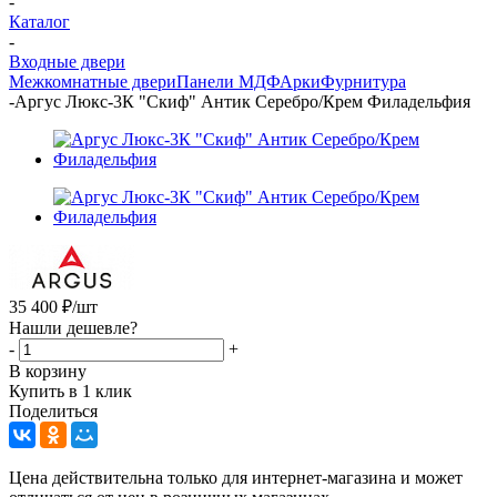
-
Каталог
-
Входные двери
Межкомнатные двери
Панели МДФ
Арки
Фурнитура
-
Аргус Люкс-3К "Скиф" Антик Серебро/Крем Филадельфия
35 400
₽
/шт
Нашли дешевле?
-
+
В корзину
Купить в 1 клик
Поделиться
Цена действительна только для интернет-магазина и может