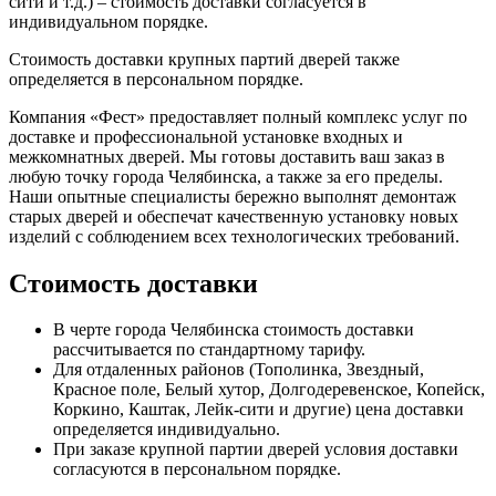
сити и т.д.) – стоимость доставки согласуется в
индивидуальном порядке.
Стоимость доставки крупных партий дверей также
определяется в персональном порядке.
Компания «Фест» предоставляет полный комплекс услуг по
доставке и профессиональной установке входных и
межкомнатных дверей. Мы готовы доставить ваш заказ в
любую точку города Челябинска, а также за его пределы.
Наши опытные специалисты бережно выполнят демонтаж
старых дверей и обеспечат качественную установку новых
изделий с соблюдением всех технологических требований.
Стоимость доставки
В черте города Челябинска стоимость доставки
рассчитывается по стандартному тарифу.
Для отдаленных районов (Тополинка, Звездный,
Красное поле, Белый хутор, Долгодеревенское, Копейск,
Коркино, Каштак, Лейк-сити и другие) цена доставки
определяется индивидуально.
При заказе крупной партии дверей условия доставки
согласуются в персональном порядке.