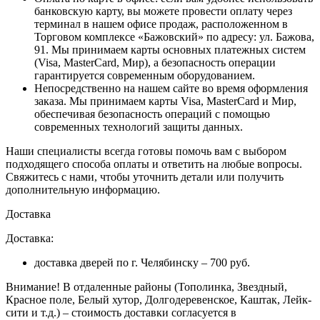
банковскую карту, вы можете провести оплату через
терминал в нашем офисе продаж, расположенном в
Торговом комплексе «Бажовский» по адресу: ул. Бажова,
91. Мы принимаем карты основных платежных систем
(Visa, MasterCard, Мир), а безопасность операции
гарантируется современным оборудованием.
Непосредственно на нашем сайте во время оформления
заказа
. Мы принимаем карты Visa, MasterCard и Мир,
обеспечивая безопасность операций с помощью
современных технологий защиты данных.
Наши специалисты всегда готовы помочь вам с выбором
подходящего способа оплаты и ответить на любые вопросы.
Свяжитесь с нами, чтобы уточнить детали или получить
дополнительную информацию.
Доставка
Доставка:
доставка дверей по г. Челябинску – 700 руб.
Внимание!
В отдаленные районы (Тополинка, Звездный,
Красное поле, Белый хутор, Долгодеревенское, Каштак, Лейк-
сити и т.д.) – стоимость доставки согласуется в