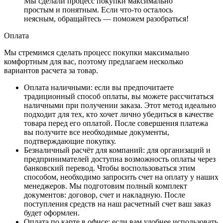
Мы сделали процесс покупки максимально
простым и понятным. Если что-то осталось
неясным, обращайтесь — поможем разобраться!
Оплата
Мы стремимся сделать процесс покупки максимально
комфортным для вас, поэтому предлагаем несколько
вариантов расчета за товар.
Оплата наличными
: если вы предпочитаете
традиционный способ оплаты, вы можете рассчитаться
наличными при получении заказа. Этот метод идеально
подходит для тех, кто хочет лично убедиться в качестве
товара перед его оплатой. После совершения платежа
вы получите все необходимые документы,
подтверждающие покупку.
Безналичный расчёт для компаний
: для организаций и
предпринимателей доступна возможность оплаты через
банковский перевод. Чтобы воспользоваться этим
способом, необходимо запросить счет на оплату у наших
менеджеров. Мы подготовим полный комплект
документов: договор, счет и накладную. После
поступления средств на наш расчетный счет ваш заказ
будет оформлен.
Оплата по карте в офисе
: если вам удобнее использовать