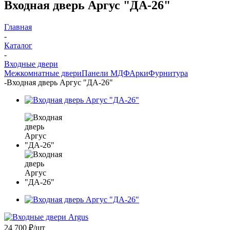
Входная дверь Аргус "ДА-26"
Главная
-
Каталог
-
Входные двери
Межкомнатные двери
Панели МДФ
Арки
Фурнитура
-
Входная дверь Аргус "ДА-26"
24 700
₽
/шт