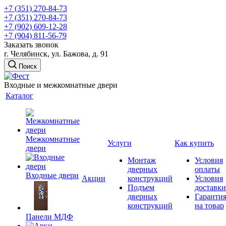
+7 (351) 270-84-73
+7 (351) 270-84-73
+7 (902) 609-12-28
+7 (904) 811-56-79
Заказать звонок
г. Челябинск, ул. Бажова, д. 91
Поиск
Входные и межкомнатные двери
Каталог
Межкомнатные
Услуги
Как купить
двери
Монтаж
Условия
дверных
оплаты
Входные двери
Акции
конструкций
Условия
Подъем
доставки
дверных
Гаранти
конструкций
на товар
Панели МДФ