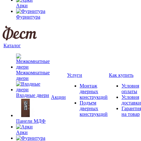
Арки
Фурнитура
Каталог
Межкомнатные
Услуги
Как купить
двери
Монтаж
Условия
дверных
оплаты
Входные двери
Акции
конструкций
Условия
Подъем
доставки
дверных
Гаранти
конструкций
на товар
Панели МДФ
Арки