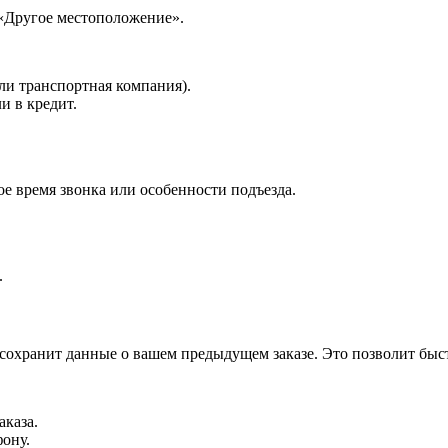
 «Другое местоположение».
ли транспортная компания).
и в кредит.
е время звонка или особенности подъезда.
.
 сохранит данные о вашем предыдущем заказе. Это позволит быс
аказа.
фону.