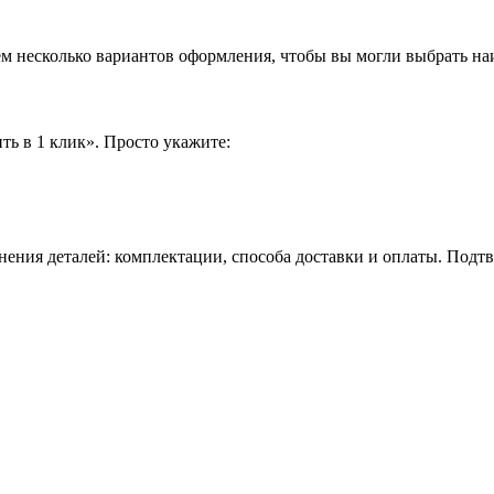
аем несколько вариантов оформления, чтобы вы могли выбрать н
ть в 1 клик». Просто укажите:
нения деталей: комплектации, способа доставки и оплаты. Подт