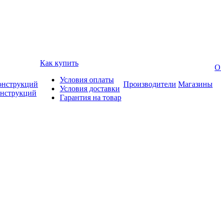
Как купить
О
Условия оплаты
онструкций
Производители
Магазины
Условия доставки
онструкций
Гарантия на товар