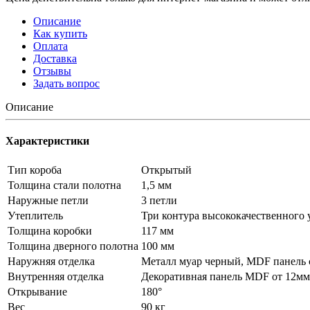
Описание
Как купить
Оплата
Доставка
Отзывы
Задать вопрос
Описание
Характеристики
Тип короба
Открытый
Толщина стали полотна
1,5 мм
Наружные петли
3 петли
Утеплитель
Три контура высококачественного уп
Толщина коробки
117 мм
Толщина дверного полотна
100 мм
Наружняя отделка
Металл муар черный, MDF панель 
Внутренняя отделка
Декоративная панель MDF от 12мм
Открывание
180°
Вес
90 кг