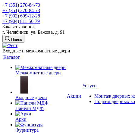
+7 (351) 270-84-73
+7 (351) 270-84-73
+7 (902) 609-12-28
+7 (904) 811-56-79
Заказать звонок
г. Челябинск, ул. Бажова, д. 91
Поиск
Входные и межкомнатные двери
Каталог
Межкомнатные двери
Услуги
Акции
Монтаж дверных к
Входные двери
Подъем дверных к
Панели МДФ
Арки
Фурнитура