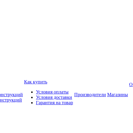
Как купить
О
Условия оплаты
онструкций
Производители
Магазины
Условия доставки
онструкций
Гарантия на товар