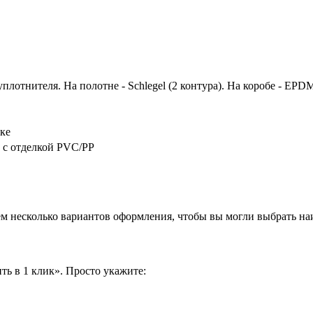
лотнителя. На полотне - Schlegel (2 контура). На коробе - EPDM
ке
 с отделкой PVC/PP
аем несколько вариантов оформления, чтобы вы могли выбрать н
ть в 1 клик». Просто укажите: