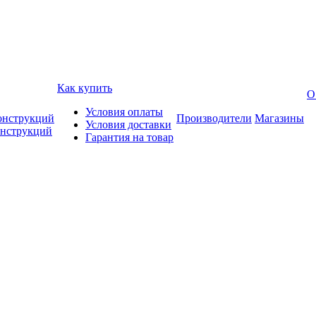
Как купить
О
Условия оплаты
онструкций
Производители
Магазины
Условия доставки
онструкций
Гарантия на товар