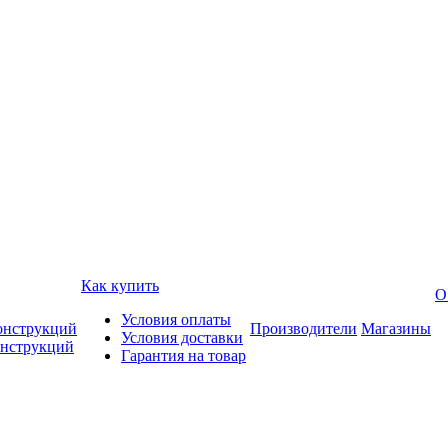
Как купить
О
Условия оплаты
онструкций
Производители
Магазины
Условия доставки
онструкций
Гарантия на товар