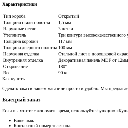
Характеристики
Тип короба
Открытый
Толщина стали полотна
1,5 мм
Наружные петли
3 петли
Утеплитель
Три контура высококачественного уп
Толщина коробки
117 мм
Толщина дверного полотна
100 мм
Наружняя отделка
Стальной лист в порошковой окрас
Внутренняя отделка
Декоративная панель MDF от 12мм
Открывание
180°
Вес
90 кг
Как купить
Сделать заказ в нашем магазине просто и удобно. Мы предлаг
Быстрый заказ
Если вы хотите сэкономить время, используйте функцию «Купи
Ваше имя.
Контактный номер телефона.