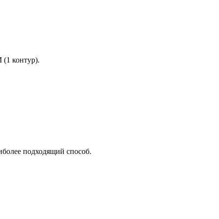
 (1 контур).
аиболее подходящий способ.