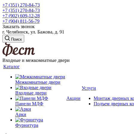
+7 (351) 270-84-73
+7 (351) 270-84-73
+7 (902) 609-12-28
+7 (904) 811-56-79
Заказать звонок
г. Челябинск, ул. Бажова, д. 91
Поиск
Входные и межкомнатные двери
Каталог
Межкомнатные двери
Услуги
Входные двери
Акции
Монтаж дверных к
Панели МДФ
Подъем дверных к
Арки
Фурнитура