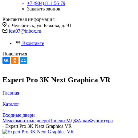
+7 (904) 811-56-79
Заказать звонок
Контактная информация
г. Челябинск, ул. Бажова, д. 91
fest07@inbox.ru
Вконтакте
Поделиться
Expert Pro 3K Next Graphica VR
Главная
-
Каталог
-
Входные двери
Межкомнатные двери
Панели МДФ
Арки
Фурнитура
-
Expert Pro 3K Next Graphica VR
: