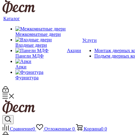
Каталог
Межкомнатные двери
Услуги
Входные двери
Акции
Монтаж дверных к
Панели МДФ
Подъем дверных к
Арки
Фурнитура
Сравнение
0
Отложенные
0
Корзина
0
0