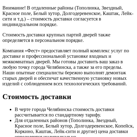
Внимание!
В отдаленные районы (Тополинка, Звездный,
Красное поле, Белый хутор, Долгодеревенское, Каштак, Лейк-
сити и т.д.) – стоимость доставки согласуется в
индивидуальном порядке.
Стоимость доставки крупных партий дверей также
определяется в персональном порядке.
Компания «Фест» предоставляет полный комплекс услуг по
доставке и профессиональной установке входных и
межкомнатных дверей. Мы готовы доставить ваш заказ в
любую точку города Челябинска, а также за его пределы.
Наши опытные специалисты бережно выполнят демонтаж
старых дверей и обеспечат качественную установку новых
изделий с соблюдением всех технологических требований.
Стоимость доставки
В черте города Челябинска стоимость доставки
рассчитывается по стандартному тарифу.
Для отдаленных районов (Тополинка, Звездный,
Красное поле, Белый хутор, Долгодеревенское, Копейск,
Коркино, Каштак, Лейк-сити и другие) цена доставки
определяется индивидуально.