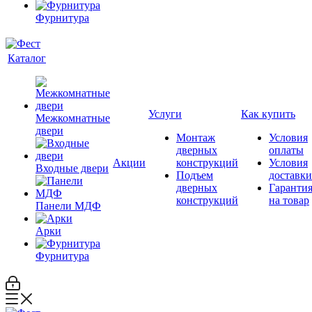
Фурнитура
Каталог
Услуги
Как купить
Межкомнатные
двери
Монтаж
Условия
дверных
оплаты
Акции
конструкций
Условия
Входные двери
Подъем
доставки
дверных
Гаранти
конструкций
на товар
Панели МДФ
Арки
Фурнитура