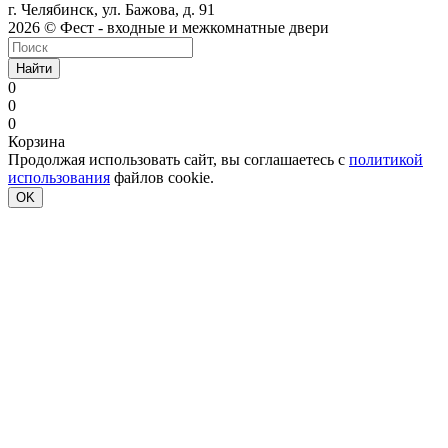
г. Челябинск, ул. Бажова, д. 91
2026 © Фест - входные и межкомнатные двери
Найти
0
0
0
Корзина
Продолжая использовать сайт, вы соглашаетесь с
политикой
использования
файлов cookie.
OK