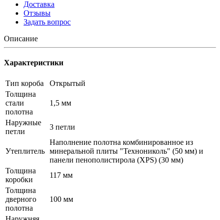
Доставка
Отзывы
Задать вопрос
Описание
Характеристики
Тип короба
Открытый
Толщина
стали
1,5 мм
полотна
Наружные
3 петли
петли
Наполнение полотна комбинированное из
Утеплитель
минеральной плиты "Технониколь" (50 мм) и
панели пенополистирола (XPS) (30 мм)
Толщина
117 мм
коробки
Толщина
дверного
100 мм
полотна
Наружняя