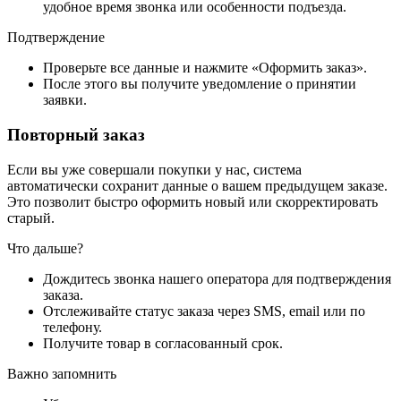
удобное время звонка или особенности подъезда.
Подтверждение
Проверьте все данные и нажмите «Оформить заказ».
После этого вы получите уведомление о принятии
заявки.
Повторный заказ
Если вы уже совершали покупки у нас, система
автоматически сохранит данные о вашем предыдущем заказе.
Это позволит быстро оформить новый или скорректировать
старый.
Что дальше?
Дождитесь звонка нашего оператора для подтверждения
заказа.
Отслеживайте статус заказа через SMS, email или по
телефону.
Получите товар в согласованный срок.
Важно запомнить