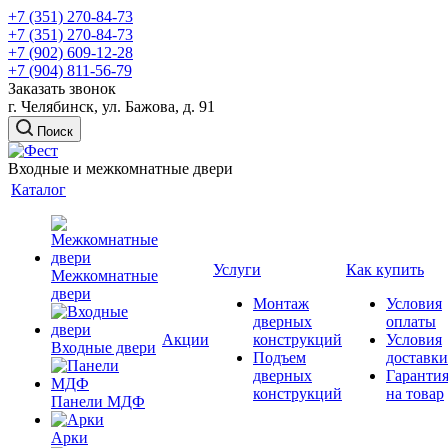
+7 (351) 270-84-73
+7 (351) 270-84-73
+7 (902) 609-12-28
+7 (904) 811-56-79
Заказать звонок
г. Челябинск, ул. Бажова, д. 91
Поиск
Входные и межкомнатные двери
Каталог
Услуги
Как купить
Межкомнатные
двери
Монтаж
Условия
дверных
оплаты
Акции
конструкций
Условия
Входные двери
Подъем
доставки
дверных
Гаранти
конструкций
на товар
Панели МДФ
Арки