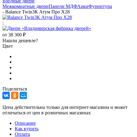
Входные двери
Межкомнатные двери
Панели МДФ
Арки
Фурнитура
-
Balance Twin3К Атум Про Х28
:
от
38 300 ₽
Нашли дешевле?
Цвет
Поделиться
Цена действительна только для интернет-магазина и может
отличаться от цен в розничных магазинах
Описание
Как купить
Оплата