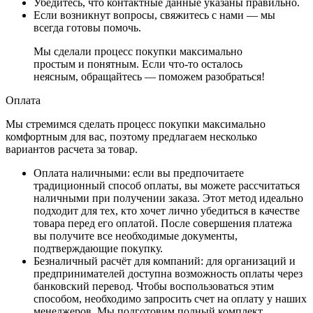
Убедитесь, что контактные данные указаны правильно.
Если возникнут вопросы, свяжитесь с нами — мы
всегда готовы помочь.
Мы сделали процесс покупки максимально
простым и понятным. Если что-то осталось
неясным, обращайтесь — поможем разобраться!
Оплата
Мы стремимся сделать процесс покупки максимально
комфортным для вас, поэтому предлагаем несколько
вариантов расчета за товар.
Оплата наличными
: если вы предпочитаете
традиционный способ оплаты, вы можете рассчитаться
наличными при получении заказа. Этот метод идеально
подходит для тех, кто хочет лично убедиться в качестве
товара перед его оплатой. После совершения платежа
вы получите все необходимые документы,
подтверждающие покупку.
Безналичный расчёт для компаний
: для организаций и
предпринимателей доступна возможность оплаты через
банковский перевод. Чтобы воспользоваться этим
способом, необходимо запросить счет на оплату у наших
менеджеров. Мы подготовим полный комплект