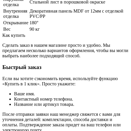
Стальной лист в порошковой окраске
отделка
Внутренняя
Декоративная панель MDF от 12мм с отделкой
отделка
PVC/PP
Открывание
180°
Вес
90 кг
Как купить
Сделать заказ в нашем магазине просто и удобно. Мы
предлагаем несколько вариантов оформления, чтобы вы могли
выбрать наиболее подходящий способ.
Быстрый заказ
Если вы хотите сэкономить время, используйте функцию
«Купить в 1 клик». Просто укажите:
Ваше имя.
Контактный номер телефона.
Название или артикул товара.
После отправки заявки наш менеджер свяжется с вами для
уточнения деталей: комплектации, способа доставки и
оплаты. Подтверждение заказа придет на ваш телефон или
электронную почту.