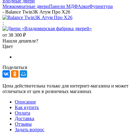
Входные двери
Межкомнатные двери
Панели МДФ
Арки
Фурнитура
-
Balance Twin3К Атум Про Х26
:
от
38 300 ₽
Нашли дешевле?
Цвет
Поделиться
Цена действительна только для интернет-магазина и может
отличаться от цен в розничных магазинах
Описание
Как купить
Оплата
Доставка
Отзывы
Задать вопрос