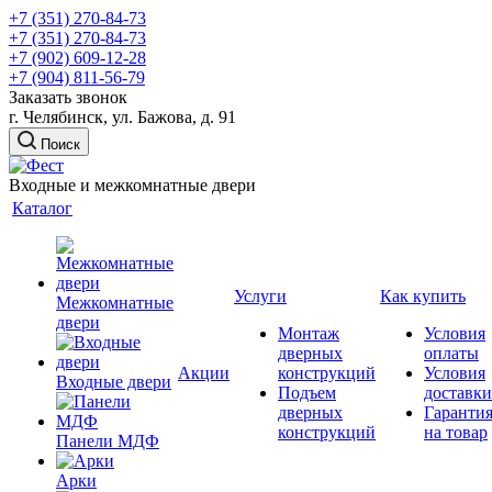
+7 (351) 270-84-73
+7 (351) 270-84-73
+7 (902) 609-12-28
+7 (904) 811-56-79
Заказать звонок
г. Челябинск, ул. Бажова, д. 91
Поиск
Входные и межкомнатные двери
Каталог
Услуги
Как купить
Межкомнатные
двери
Монтаж
Условия
дверных
оплаты
Акции
конструкций
Условия
Входные двери
Подъем
доставки
дверных
Гаранти
конструкций
на товар
Панели МДФ
Арки