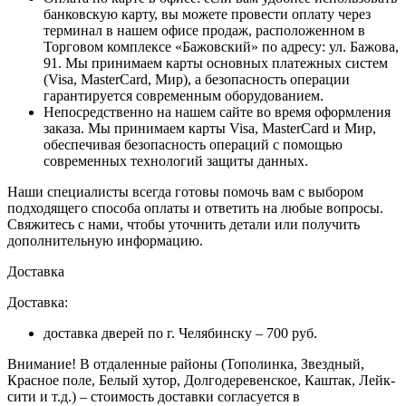
банковскую карту, вы можете провести оплату через
терминал в нашем офисе продаж, расположенном в
Торговом комплексе «Бажовский» по адресу: ул. Бажова,
91. Мы принимаем карты основных платежных систем
(Visa, MasterCard, Мир), а безопасность операции
гарантируется современным оборудованием.
Непосредственно на нашем сайте во время оформления
заказа
. Мы принимаем карты Visa, MasterCard и Мир,
обеспечивая безопасность операций с помощью
современных технологий защиты данных.
Наши специалисты всегда готовы помочь вам с выбором
подходящего способа оплаты и ответить на любые вопросы.
Свяжитесь с нами, чтобы уточнить детали или получить
дополнительную информацию.
Доставка
Доставка:
доставка дверей по г. Челябинску – 700 руб.
Внимание!
В отдаленные районы (Тополинка, Звездный,
Красное поле, Белый хутор, Долгодеревенское, Каштак, Лейк-
сити и т.д.) – стоимость доставки согласуется в