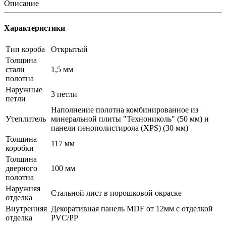
Описание
Характеристики
Тип короба
Открытый
Толщина
стали
1,5 мм
полотна
Наружные
3 петли
петли
Наполнение полотна комбинированное из
Утеплитель
минеральной плиты "Технониколь" (50 мм) и
панели пенополистирола (XPS) (30 мм)
Толщина
117 мм
коробки
Толщина
дверного
100 мм
полотна
Наружняя
Стальной лист в порошковой окраске
отделка
Внутренняя
Декоративная панель MDF от 12мм с отделкой
отделка
PVC/PP