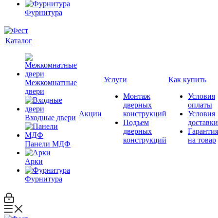
Фурнитура
Каталог
Услуги
Как купить
Межкомнатные
двери
Монтаж
Условия
дверных
оплаты
Акции
конструкций
Условия
Входные двери
Подъем
доставки
дверных
Гаранти
конструкций
на товар
Панели МДФ
Арки
Фурнитура