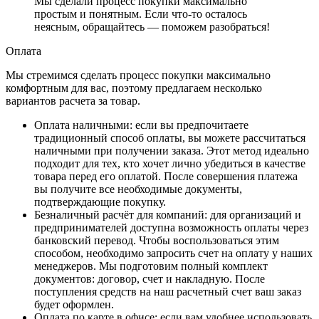
Мы сделали процесс покупки максимально
простым и понятным. Если что-то осталось
неясным, обращайтесь — поможем разобраться!
Оплата
Мы стремимся сделать процесс покупки максимально
комфортным для вас, поэтому предлагаем несколько
вариантов расчета за товар.
Оплата наличными
: если вы предпочитаете
традиционный способ оплаты, вы можете рассчитаться
наличными при получении заказа. Этот метод идеально
подходит для тех, кто хочет лично убедиться в качестве
товара перед его оплатой. После совершения платежа
вы получите все необходимые документы,
подтверждающие покупку.
Безналичный расчёт для компаний
: для организаций и
предпринимателей доступна возможность оплаты через
банковский перевод. Чтобы воспользоваться этим
способом, необходимо запросить счет на оплату у наших
менеджеров. Мы подготовим полный комплект
документов: договор, счет и накладную. После
поступления средств на наш расчетный счет ваш заказ
будет оформлен.
Оплата по карте в офисе
: если вам удобнее использовать