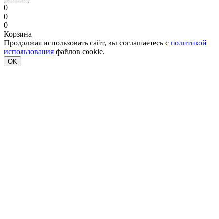
0
0
0
Корзина
Продолжая использовать сайт, вы соглашаетесь с
политикой
использования
файлов cookie.
OK