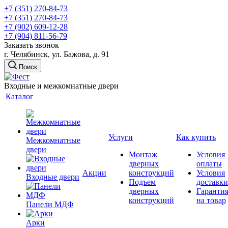
+7 (351) 270-84-73
+7 (351) 270-84-73
+7 (902) 609-12-28
+7 (904) 811-56-79
Заказать звонок
г. Челябинск, ул. Бажова, д. 91
Поиск
Входные и межкомнатные двери
Каталог
Услуги
Как купить
Межкомнатные
двери
Монтаж
Условия
дверных
оплаты
Акции
конструкций
Условия
Входные двери
Подъем
доставки
дверных
Гаранти
конструкций
на товар
Панели МДФ
Арки