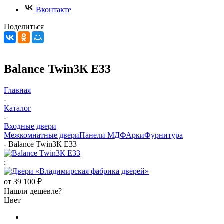
Вконтакте
Поделиться
Balance Twin3К E33
Главная
-
Каталог
-
Входные двери
Межкомнатные двери
Панели МДФ
Арки
Фурнитура
-
Balance Twin3К E33
:
от
39 100 ₽
Нашли дешевле?
Цвет