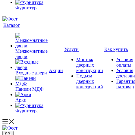
Фурнитура
Каталог
Услуги
Как купить
Межкомнатные
двери
Монтаж
Условия
дверных
оплаты
Акции
конструкций
Условия
Входные двери
Подъем
доставки
дверных
Гаранти
конструкций
на товар
Панели МДФ
Арки
Фурнитура