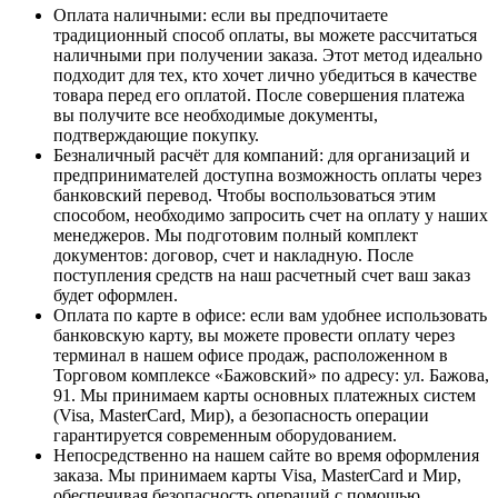
Оплата наличными
: если вы предпочитаете
традиционный способ оплаты, вы можете рассчитаться
наличными при получении заказа. Этот метод идеально
подходит для тех, кто хочет лично убедиться в качестве
товара перед его оплатой. После совершения платежа
вы получите все необходимые документы,
подтверждающие покупку.
Безналичный расчёт для компаний
: для организаций и
предпринимателей доступна возможность оплаты через
банковский перевод. Чтобы воспользоваться этим
способом, необходимо запросить счет на оплату у наших
менеджеров. Мы подготовим полный комплект
документов: договор, счет и накладную. После
поступления средств на наш расчетный счет ваш заказ
будет оформлен.
Оплата по карте в офисе
: если вам удобнее использовать
банковскую карту, вы можете провести оплату через
терминал в нашем офисе продаж, расположенном в
Торговом комплексе «Бажовский» по адресу: ул. Бажова,
91. Мы принимаем карты основных платежных систем
(Visa, MasterCard, Мир), а безопасность операции
гарантируется современным оборудованием.
Непосредственно на нашем сайте во время оформления
заказа
. Мы принимаем карты Visa, MasterCard и Мир,
обеспечивая безопасность операций с помощью