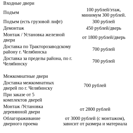
Входные двери
100 рублей/этаж,
Подъем
минимум 300 рублей.
Подъем (есть грузовой лифт)
300 рублей
Демонтаж
450 рублей/дверь
Монтаж / Установка железной
от 1800 рублей/дверь
двери
Доставка по Тракторозаводскому
700 рублей
району г. Челябинска
Доставка за пределы района, по г.
700 рублей
Челябинску
Межкомнатные двери
Доставка межкомнатных
700 рублей
дверей по г. Челябинску
При заказе от 5
комплектов дверей
Монтаж /Установка
от 2800 рублей
деревянной двери
Облагораживание
от 3000 рублей (с монтажом),
дверного проема
зависит от размера и материала