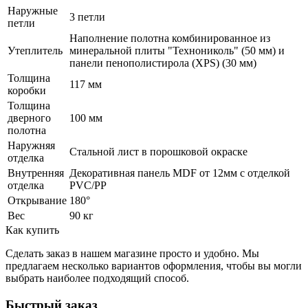
Наружные
3 петли
петли
Наполнение полотна комбинированное из
Утеплитель
минеральной плиты "Технониколь" (50 мм) и
панели пенополистирола (XPS) (30 мм)
Толщина
117 мм
коробки
Толщина
дверного
100 мм
полотна
Наружняя
Стальной лист в порошковой окраске
отделка
Внутренняя
Декоративная панель MDF от 12мм с отделкой
отделка
PVC/PP
Открывание
180°
Вес
90 кг
Как купить
Сделать заказ в нашем магазине просто и удобно. Мы
предлагаем несколько вариантов оформления, чтобы вы могли
выбрать наиболее подходящий способ.
Быстрый заказ