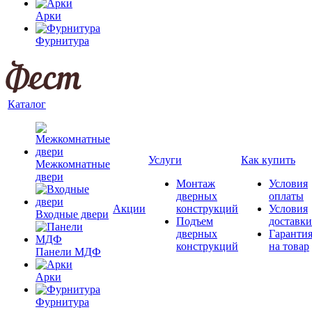
Арки
Фурнитура
Каталог
Услуги
Как купить
Межкомнатные
двери
Монтаж
Условия
дверных
оплаты
Акции
конструкций
Условия
Входные двери
Подъем
доставки
дверных
Гаранти
конструкций
на товар
Панели МДФ
Арки
Фурнитура