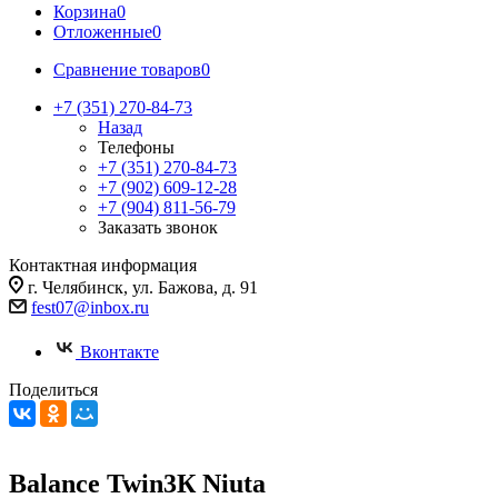
Корзина
0
Отложенные
0
Сравнение товаров
0
+7 (351) 270-84-73
Назад
Телефоны
+7 (351) 270-84-73
+7 (902) 609-12-28
+7 (904) 811-56-79
Заказать звонок
Контактная информация
г. Челябинск, ул. Бажова, д. 91
fest07@inbox.ru
Вконтакте
Поделиться
Balance Twin3К Niuta