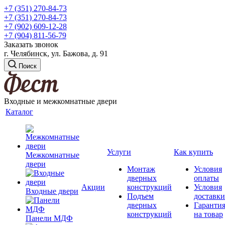
+7 (351) 270-84-73
+7 (351) 270-84-73
+7 (902) 609-12-28
+7 (904) 811-56-79
Заказать звонок
г. Челябинск, ул. Бажова, д. 91
Поиск
Входные и межкомнатные двери
Каталог
Услуги
Как купить
Межкомнатные
двери
Монтаж
Условия
дверных
оплаты
Акции
конструкций
Условия
Входные двери
Подъем
доставки
дверных
Гаранти
конструкций
на товар
Панели МДФ