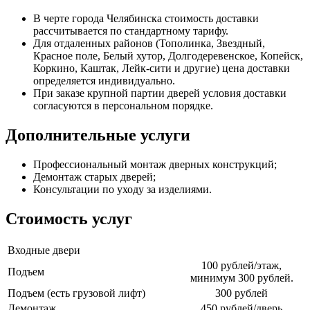
В черте города Челябинска стоимость доставки
рассчитывается по стандартному тарифу.
Для отдаленных районов (Тополинка, Звездный,
Красное поле, Белый хутор, Долгодеревенское, Копейск,
Коркино, Каштак, Лейк-сити и другие) цена доставки
определяется индивидуально.
При заказе крупной партии дверей условия доставки
согласуются в персональном порядке.
Дополнительные услуги
Профессиональный монтаж дверных конструкций;
Демонтаж старых дверей;
Консультации по уходу за изделиями.
Стоимость услуг
Входные двери
100 рублей/этаж,
Подъем
минимум 300 рублей.
Подъем (есть грузовой лифт)
300 рублей
Демонтаж
450 рублей/дверь