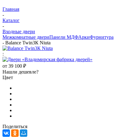
Главная
-
Каталог
-
Входные двери
Межкомнатные двери
Панели МДФ
Арки
Фурнитура
-
Balance Twin3К Niuta
:
от
39 100 ₽
Нашли дешевле?
Цвет
Поделиться