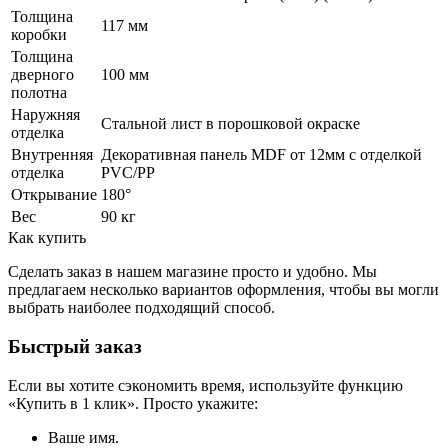
Толщина
117 мм
коробки
Толщина
дверного
100 мм
полотна
Наружняя
Стальной лист в порошковой окраске
отделка
Внутренняя
Декоративная панель MDF от 12мм с отделкой
отделка
PVC/PP
Открывание
180°
Вес
90 кг
Как купить
Сделать заказ в нашем магазине просто и удобно. Мы
предлагаем несколько вариантов оформления, чтобы вы могли
выбрать наиболее подходящий способ.
Быстрый заказ
Если вы хотите сэкономить время, используйте функцию
«Купить в 1 клик». Просто укажите:
Ваше имя.