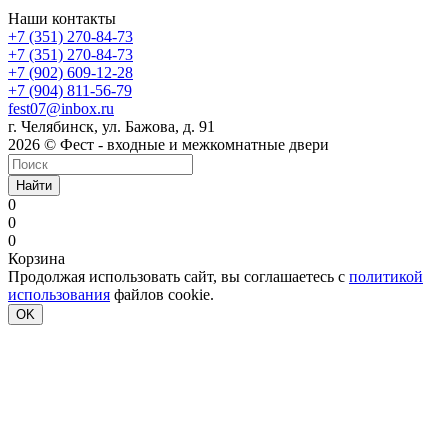
Наши контакты
+7 (351) 270-84-73
+7 (351) 270-84-73
+7 (902) 609-12-28
+7 (904) 811-56-79
fest07@inbox.ru
г. Челябинск, ул. Бажова, д. 91
2026 © Фест - входные и межкомнатные двери
Найти
0
0
0
Корзина
Продолжая использовать сайт, вы соглашаетесь с
политикой
использования
файлов cookie.
OK