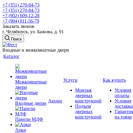
+7 (351) 270-84-73
+7 (351) 270-84-73
+7 (902) 609-12-28
+7 (904) 811-56-79
Заказать звонок
г. Челябинск, ул. Бажова, д. 91
Поиск
Входные и межкомнатные двери
Каталог
Услуги
Как купить
Межкомнатные
двери
Монтаж
Условия
дверных
оплаты
Акции
конструкций
Условия
Входные двери
Подъем
доставки
дверных
Гаранти
конструкций
на товар
Панели МДФ
Арки