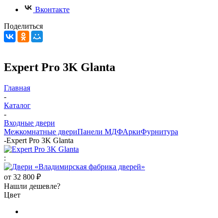
Вконтакте
Поделиться
Expert Pro 3K Glanta
Главная
-
Каталог
-
Входные двери
Межкомнатные двери
Панели МДФ
Арки
Фурнитура
-
Expert Pro 3K Glanta
:
от
32 800 ₽
Нашли дешевле?
Цвет