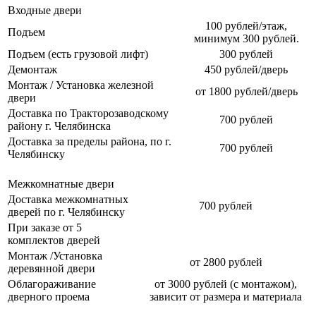
Входные двери
100 рублей/этаж,
Подъем
минимум 300 рублей.
Подъем (есть грузовой лифт)
300 рублей
Демонтаж
450 рублей/дверь
Монтаж / Установка железной
от 1800 рублей/дверь
двери
Доставка по Тракторозаводскому
700 рублей
району г. Челябинска
Доставка за пределы района, по г.
700 рублей
Челябинску
Межкомнатные двери
Доставка межкомнатных
700 рублей
дверей по г. Челябинску
При заказе от 5
комплектов дверей
Монтаж /Установка
от 2800 рублей
деревянной двери
Облагораживание
от 3000 рублей (с монтажом),
дверного проема
зависит от размера и материала