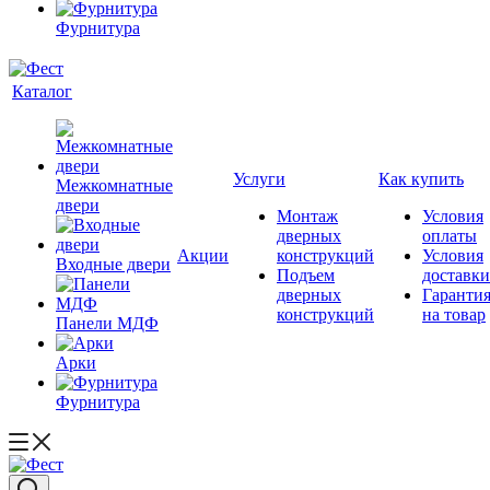
Фурнитура
Каталог
Услуги
Как купить
Межкомнатные
двери
Монтаж
Условия
дверных
оплаты
Акции
конструкций
Условия
Входные двери
Подъем
доставки
дверных
Гаранти
конструкций
на товар
Панели МДФ
Арки
Фурнитура