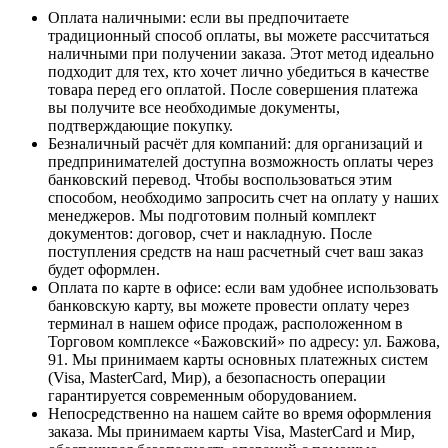
Оплата наличными
: если вы предпочитаете
традиционный способ оплаты, вы можете рассчитаться
наличными при получении заказа. Этот метод идеально
подходит для тех, кто хочет лично убедиться в качестве
товара перед его оплатой. После совершения платежа
вы получите все необходимые документы,
подтверждающие покупку.
Безналичный расчёт для компаний
: для организаций и
предпринимателей доступна возможность оплаты через
банковский перевод. Чтобы воспользоваться этим
способом, необходимо запросить счет на оплату у наших
менеджеров. Мы подготовим полный комплект
документов: договор, счет и накладную. После
поступления средств на наш расчетный счет ваш заказ
будет оформлен.
Оплата по карте в офисе
: если вам удобнее использовать
банковскую карту, вы можете провести оплату через
терминал в нашем офисе продаж, расположенном в
Торговом комплексе «Бажовский» по адресу: ул. Бажова,
91. Мы принимаем карты основных платежных систем
(Visa, MasterCard, Мир), а безопасность операции
гарантируется современным оборудованием.
Непосредственно на нашем сайте во время оформления
заказа
. Мы принимаем карты Visa, MasterCard и Мир,