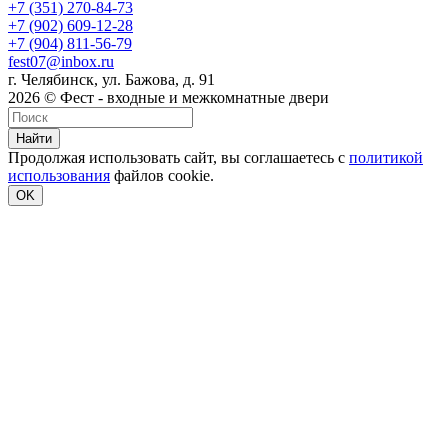
+7 (351) 270-84-73
+7 (902) 609-12-28
+7 (904) 811-56-79
fest07@inbox.ru
г. Челябинск, ул. Бажова, д. 91
2026 © Фест - входные и межкомнатные двери
Найти
Продолжая использовать сайт, вы соглашаетесь с
политикой
использования
файлов cookie.
OK