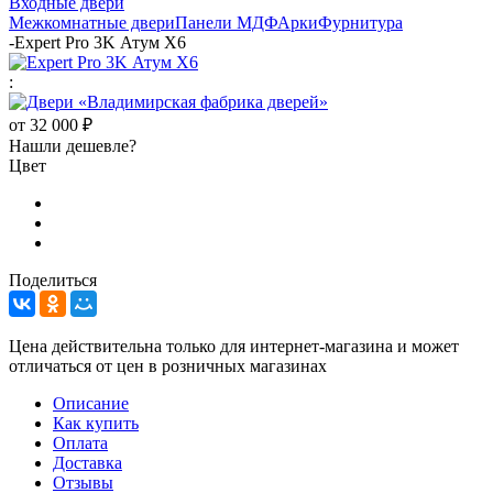
Входные двери
Межкомнатные двери
Панели МДФ
Арки
Фурнитура
-
Expert Pro 3K Атум Х6
:
от
32 000 ₽
Нашли дешевле?
Цвет
Поделиться
Цена действительна только для интернет-магазина и может
отличаться от цен в розничных магазинах
Описание
Как купить
Оплата
Доставка
Отзывы