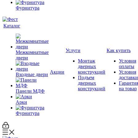
Фурнитура
Каталог
Услуги
Как купить
Межкомнатные
двери
Монтаж
Условия
дверных
оплаты
Акции
конструкций
Условия
Входные двери
Подъем
доставки
дверных
Гаранти
конструкций
на товар
Панели МДФ
Арки
Фурнитура