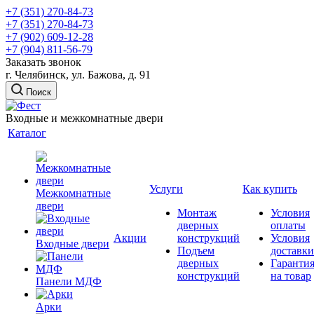
+7 (351) 270-84-73
+7 (351) 270-84-73
+7 (902) 609-12-28
+7 (904) 811-56-79
Заказать звонок
г. Челябинск, ул. Бажова, д. 91
Поиск
Входные и межкомнатные двери
Каталог
Услуги
Как купить
Межкомнатные
двери
Монтаж
Условия
дверных
оплаты
Акции
конструкций
Условия
Входные двери
Подъем
доставки
дверных
Гаранти
конструкций
на товар
Панели МДФ
Арки