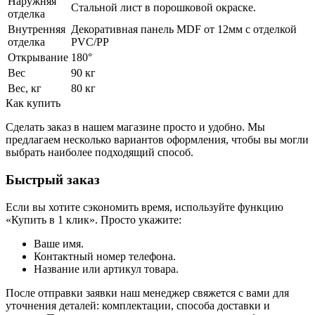
Наружняя
Стальной лист в порошковой окраске.
отделка
Внутренняя
Декоративная панель MDF от 12мм с отделкой
отделка
PVC/PP
Открывание
180°
Вес
90 кг
Вес, кг
80 кг
Как купить
Сделать заказ в нашем магазине просто и удобно. Мы
предлагаем несколько вариантов оформления, чтобы вы могли
выбрать наиболее подходящий способ.
Быстрый заказ
Если вы хотите сэкономить время, используйте функцию
«Купить в 1 клик». Просто укажите:
Ваше имя.
Контактный номер телефона.
Название или артикул товара.
После отправки заявки наш менеджер свяжется с вами для
уточнения деталей: комплектации, способа доставки и