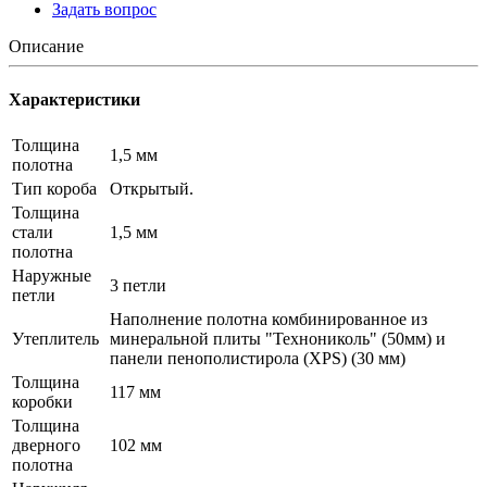
Задать вопрос
Описание
Характеристики
Толщина
1,5 мм
полотна
Тип короба
Открытый.
Толщина
стали
1,5 мм
полотна
Наружные
3 петли
петли
Наполнение полотна комбинированное из
Утеплитель
минеральной плиты "Технониколь" (50мм) и
панели пенополистирола (XPS) (30 мм)
Толщина
117 мм
коробки
Толщина
дверного
102 мм
полотна