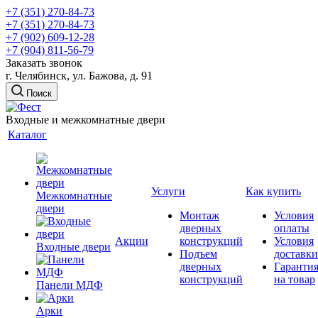
+7 (351) 270-84-73
+7 (351) 270-84-73
+7 (902) 609-12-28
+7 (904) 811-56-79
Заказать звонок
г. Челябинск, ул. Бажова, д. 91
Поиск
Входные и межкомнатные двери
Каталог
Услуги
Как купить
Межкомнатные
двери
Монтаж
Условия
дверных
оплаты
Акции
конструкций
Условия
Входные двери
Подъем
доставки
дверных
Гаранти
конструкций
на товар
Панели МДФ
Арки