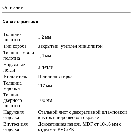
Описание
Характеристики
Толщина
1,2 мм
полотна
Тип короба
Закрытый, утеплен мин.плитой
Толщина стали
1,4 мм
полотна
Наружные
3 петли
петли
Утеплитель
Пенополистирол
Толщина
117 мм
коробки
Толщина
дверного
100 мм
полотна
Наружняя
Стальной лист c декоративной штамповкой
отделка
внутрь в порошковой окраске
Внутренняя
Декоративная панель MDF от 10-16 мм с
отделка
отделкой PVC/PP.