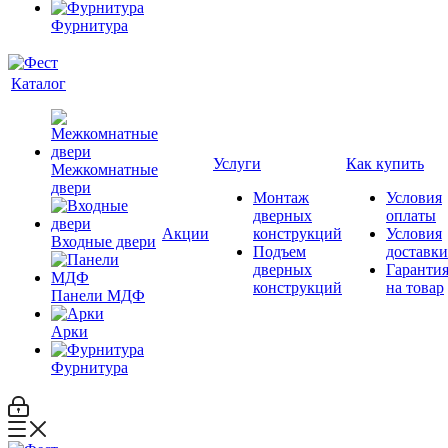
Фурнитура
Каталог
Услуги
Как купить
Межкомнатные
двери
Монтаж
Условия
дверных
оплаты
Акции
конструкций
Условия
Входные двери
Подъем
доставки
дверных
Гаранти
конструкций
на товар
Панели МДФ
Арки
Фурнитура