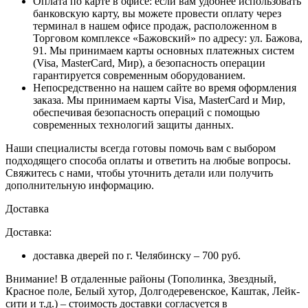
Оплата по карте в офисе
: если вам удобнее использовать
банковскую карту, вы можете провести оплату через
терминал в нашем офисе продаж, расположенном в
Торговом комплексе «Бажовский» по адресу: ул. Бажова,
91. Мы принимаем карты основных платежных систем
(Visa, MasterCard, Мир), а безопасность операции
гарантируется современным оборудованием.
Непосредственно на нашем сайте во время оформления
заказа
. Мы принимаем карты Visa, MasterCard и Мир,
обеспечивая безопасность операций с помощью
современных технологий защиты данных.
Наши специалисты всегда готовы помочь вам с выбором
подходящего способа оплаты и ответить на любые вопросы.
Свяжитесь с нами, чтобы уточнить детали или получить
дополнительную информацию.
Доставка
Доставка:
доставка дверей по г. Челябинску – 700 руб.
Внимание!
В отдаленные районы (Тополинка, Звездный,
Красное поле, Белый хутор, Долгодеревенское, Каштак, Лейк-
сити и т.д.) – стоимость доставки согласуется в