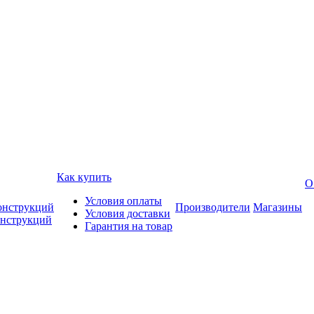
Как купить
О
Условия оплаты
онструкций
Производители
Магазины
Условия доставки
онструкций
Гарантия на товар