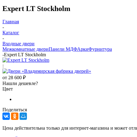
Expert LT Stockholm
Главная
-
Каталог
-
Входные двери
Межкомнатные двери
Панели МДФ
Арки
Фурнитура
-
Expert LT Stockholm
:
от
28 600 ₽
Нашли дешевле?
Цвет
Поделиться
Цена действительна только для интернет-магазина и может отл