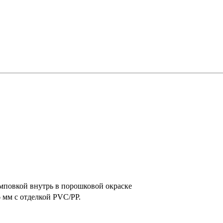
мповкой внутрь в порошковой окраске
 мм с отделкой PVC/PP.