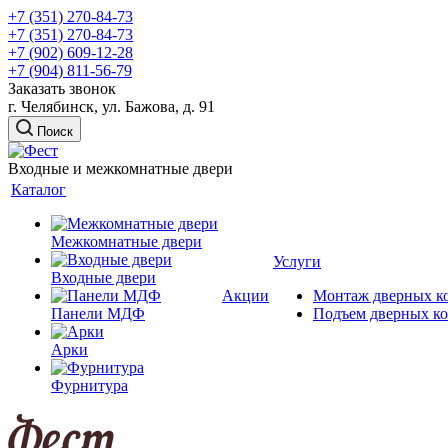
+7 (351) 270-84-73
+7 (351) 270-84-73
+7 (902) 609-12-28
+7 (904) 811-56-79
Заказать звонок
г. Челябинск, ул. Бажова, д. 91
Поиск
Входные и межкомнатные двери
Каталог
Межкомнатные двери
Услуги
Входные двери
Акции
Монтаж дверных к
Панели МДФ
Подъем дверных к
Арки
Фурнитура