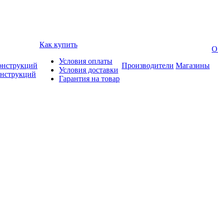
Как купить
О
Условия оплаты
онструкций
Производители
Магазины
Условия доставки
онструкций
Гарантия на товар