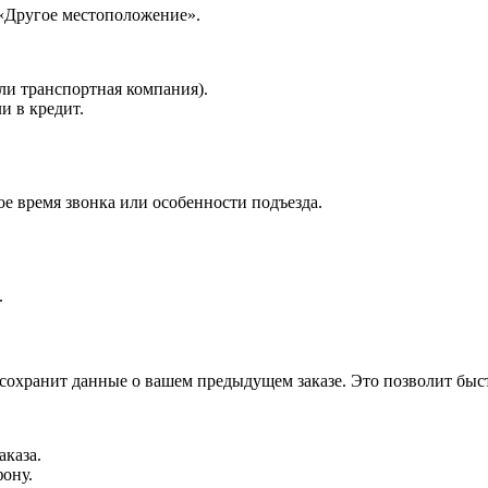
 «Другое местоположение».
ли транспортная компания).
и в кредит.
е время звонка или особенности подъезда.
.
 сохранит данные о вашем предыдущем заказе. Это позволит быс
аказа.
фону.