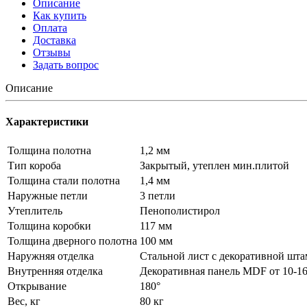
Описание
Как купить
Оплата
Доставка
Отзывы
Задать вопрос
Описание
Характеристики
Толщина полотна
1,2 мм
Тип короба
Закрытый, утеплен мин.плитой
Толщина стали полотна
1,4 мм
Наружные петли
3 петли
Утеплитель
Пенополистирол
Толщина коробки
117 мм
Толщина дверного полотна
100 мм
Наружняя отделка
Стальной лист c декоративной шта
Внутренняя отделка
Декоративная панель MDF от 10-16
Открывание
180°
Вес, кг
80 кг