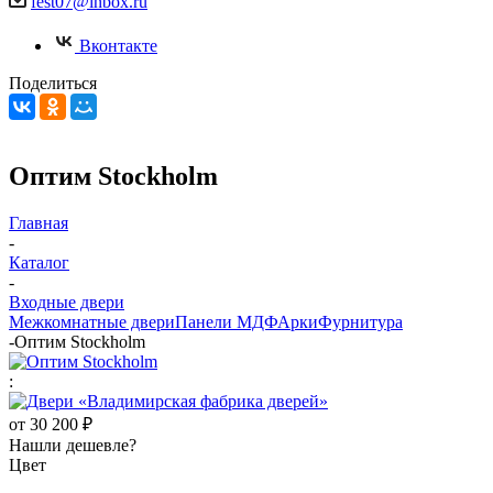
fest07@inbox.ru
Вконтакте
Поделиться
Оптим Stockholm
Главная
-
Каталог
-
Входные двери
Межкомнатные двери
Панели МДФ
Арки
Фурнитура
-
Оптим Stockholm
:
от
30 200 ₽
Нашли дешевле?
Цвет