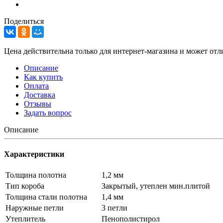
Поделиться
Цена действительна только для интернет-магазина и может отл
Описание
Как купить
Оплата
Доставка
Отзывы
Задать вопрос
Описание
Характеристики
Толщина полотна
1,2 мм
Тип короба
Закрытый, утеплен мин.плитой
Толщина стали полотна
1,4 мм
Наружные петли
3 петли
Утеплитель
Пенополистирол