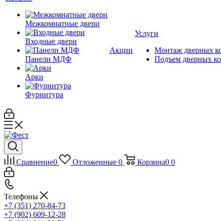
Межкомнатные двери
Услуги
Входные двери
Акции
Монтаж дверных к
Панели МДФ
Подъем дверных к
Арки
Фурнитура
Сравнение
0
Отложенные
0
Корзина
0
0
Телефоны
+7 (351) 270-84-73
+7 (902) 609-12-28