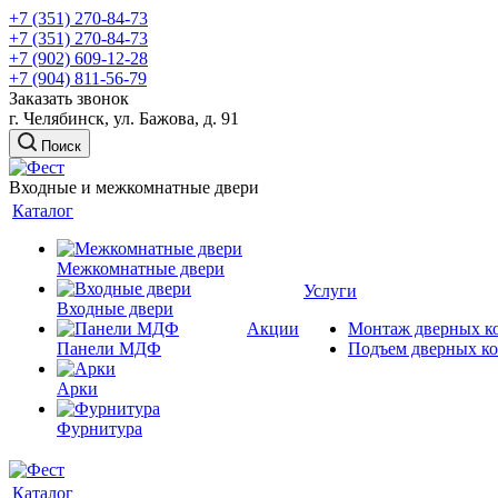
+7 (351) 270-84-73
+7 (351) 270-84-73
+7 (902) 609-12-28
+7 (904) 811-56-79
Заказать звонок
г. Челябинск, ул. Бажова, д. 91
Поиск
Входные и межкомнатные двери
Каталог
Межкомнатные двери
Услуги
Входные двери
Акции
Монтаж дверных к
Панели МДФ
Подъем дверных к
Арки
Фурнитура
Каталог