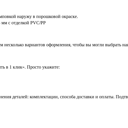
мповкой наружу в порошковой окраске.
 мм с отделкой PVC/PP
аем несколько вариантов оформления, чтобы вы могли выбрать н
ть в 1 клик». Просто укажите:
нения деталей: комплектации, способа доставки и оплаты. Подт