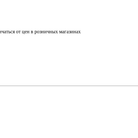
ичаться от цен в розничных магазинах