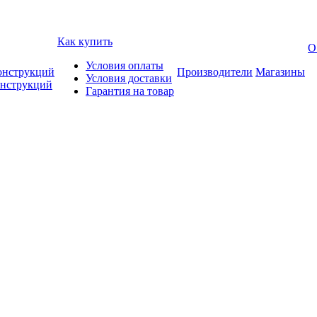
Как купить
О
Условия оплаты
онструкций
Производители
Магазины
Условия доставки
онструкций
Гарантия на товар