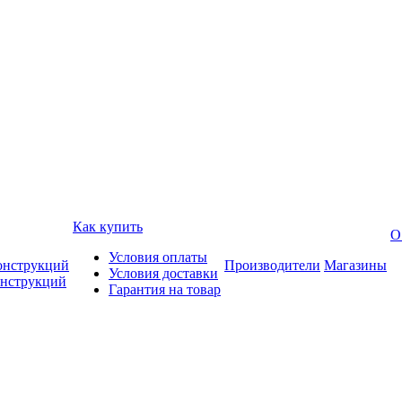
Как купить
О
Условия оплаты
онструкций
Производители
Магазины
Условия доставки
онструкций
Гарантия на товар