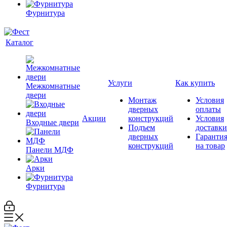
Фурнитура
Каталог
Услуги
Как купить
Межкомнатные
двери
Монтаж
Условия
дверных
оплаты
Акции
конструкций
Условия
Входные двери
Подъем
доставки
дверных
Гаранти
конструкций
на товар
Панели МДФ
Арки
Фурнитура