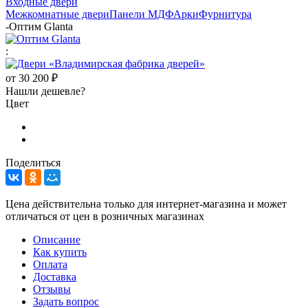
Входные двери
Межкомнатные двери
Панели МДФ
Арки
Фурнитура
-
Оптим Glanta
:
от
30 200 ₽
Нашли дешевле?
Цвет
Поделиться
Цена действительна только для интернет-магазина и может
отличаться от цен в розничных магазинах
Описание
Как купить
Оплата
Доставка
Отзывы
Задать вопрос