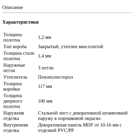
Описание
Характеристики
Толщина
1,2 мм
полотна
Тип короба
Закрытый, утеплен мин.плитой
Толщина стали
1,4 мм
полотна
Наружные
3 петли
петли
Утеплитель
Пенополистирол
Толщина
117 мм
коробки
Толщина
дверного
100 мм
полотна
Наружняя
Стальной лист c декоративной штамповкой
отделка
наружу в порошковой окраске.
Внутренняя
Декоративная панель MDF от 10-16 мм с
отделка
отделкой PVC/PP