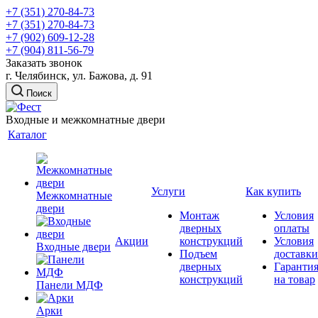
+7 (351) 270-84-73
+7 (351) 270-84-73
+7 (902) 609-12-28
+7 (904) 811-56-79
Заказать звонок
г. Челябинск, ул. Бажова, д. 91
Поиск
Входные и межкомнатные двери
Каталог
Услуги
Как купить
Межкомнатные
двери
Монтаж
Условия
дверных
оплаты
Акции
конструкций
Условия
Входные двери
Подъем
доставки
дверных
Гаранти
конструкций
на товар
Панели МДФ
Арки