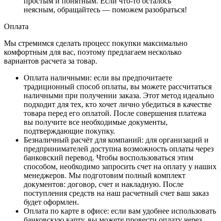
простым и понятным. Если что-то осталось
неясным, обращайтесь — поможем разобраться!
Оплата
Мы стремимся сделать процесс покупки максимально
комфортным для вас, поэтому предлагаем несколько
вариантов расчета за товар.
Оплата наличными
: если вы предпочитаете
традиционный способ оплаты, вы можете рассчитаться
наличными при получении заказа. Этот метод идеально
подходит для тех, кто хочет лично убедиться в качестве
товара перед его оплатой. После совершения платежа
вы получите все необходимые документы,
подтверждающие покупку.
Безналичный расчёт для компаний
: для организаций и
предпринимателей доступна возможность оплаты через
банковский перевод. Чтобы воспользоваться этим
способом, необходимо запросить счет на оплату у наших
менеджеров. Мы подготовим полный комплект
документов: договор, счет и накладную. После
поступления средств на наш расчетный счет ваш заказ
будет оформлен.
Оплата по карте в офисе
: если вам удобнее использовать
банковскую карту, вы можете провести оплату через